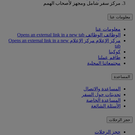
مركز سفر شامل ومجهز لأصحاب الهمم
معلومات عنا
معلومات عنا
الوظائف
الوظائف Opens an external link in a new tab
مركز الإعلام
مركز الإعلام Opens an external link in a new
tab
كوكبنا
طاقم عملنا
مجتمعاتنا المحلية
المساعدة
المساعدة والاتصال
تحديثات حول السفر
المساعدة الخاصة
الأسئلة الشائعة
حجز الرحلات
حجز الرحلات