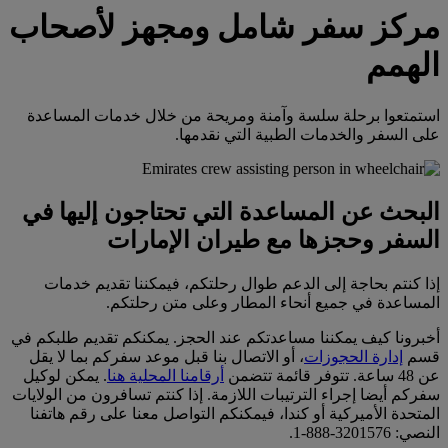
مركز سفر شامل ومجهز لأصحاب
الهمم
استمتعوا برحلة سلسة وآمنة ومريحة من خلال خدمات المساعدة
على السفر والخدمات الطبية التي نقدمها.
البحث عن المساعدة التي تحتاجون إليها في
السفر وحجزها مع طيران الإمارات
إذا كنتم بحاجة إلى الدعم طوال رحلتكم، فيمكننا تقديم خدمات
المساعدة في جميع أنحاء المطار وعلى متن رحلتكم.
أخبرونا كيف يمكننا مساعدتكم عند الحجز. يمكنكم تقديم طلبكم في
قسم
إدارة الحجوزات
، أو الاتصال بنا قبل موعد سفركم بما لا يقل
عن 48 ساعة. تتوفر قائمة تتضمن
أرقامنا المحلية هنا
. يمكن لوكيل
سفركم أيضا إجراء الترتيبات اللازمة. إذا كنتم تسافرون من الولايات
المتحدة الأميركية أو كندا، فيمكنكم التواصل معنا على رقم هاتفنا
النصي: ‎1-888-3201576.