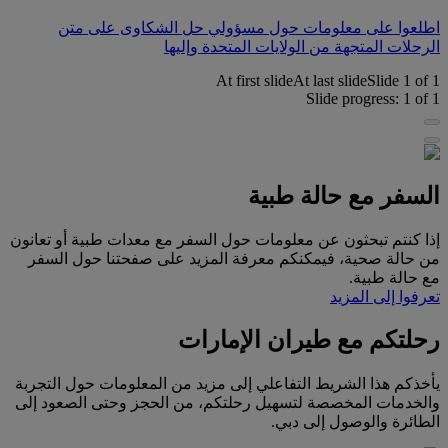
اطلعوا على معلومات حول مسؤولي حل الشكاوى على متن
الرحلات المتجهة من الولايات المتحدة وإليها
At first slide
At last slide
Slide
1
of
1
Slide progress:
1
of
1
السفر مع حالة طبية
إذا كنتم تبحثون عن معلومات حول السفر مع معدات طبية أو تعانون
من حالة صحية، فيمكنكم معرفة المزيد على صفحتنا حول السفر
مع حالة طبية.
تعرفوا إلى المزيد
رحلتكم مع طيران الإمارات
يأخذكم هذا الشريط التفاعلي إلى مزيد من المعلومات حول التجربة
والخدمات المخصصة لتسهيل رحلتكم، من الحجز وحتى الصعود إلى
الطائرة والوصول إلى دبي.