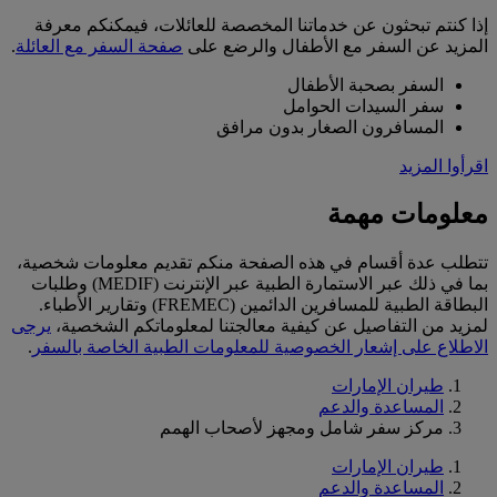
إذا كنتم تبحثون عن خدماتنا المخصصة للعائلات، فيمكنكم معرفة
المزيد عن السفر مع الأطفال والرضع على
صفحة السفر مع العائلة
.
السفر بصحبة الأطفال
سفر السيدات الحوامل
المسافرون الصغار بدون مرافق
اقرأوا المزيد
معلومات مهمة
تتطلب عدة أقسام في هذه الصفحة منكم تقديم معلومات شخصية،
بما في ذلك عبر الاستمارة الطبية عبر الإنترنت (MEDIF) وطلبات
البطاقة الطبية للمسافرين الدائمين (FREMEC) وتقارير الأطباء.
لمزيد من التفاصيل عن كيفية معالجتنا لمعلوماتكم الشخصية،
يرجى
الاطلاع على إشعار الخصوصية للمعلومات الطبية الخاصة بالسفر
.
طيران الإمارات
المساعدة والدعم
مركز سفر شامل ومجهز لأصحاب الهمم
طيران الإمارات
المساعدة والدعم