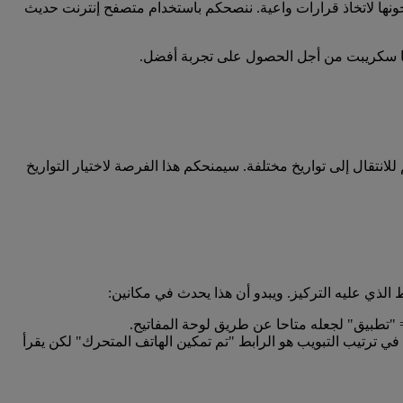
جونها لاتخاذ قرارات واعية. ننصحكم باستخدام متصفح إنترنت حديث
فا سكريبت من أجل الحصول على تجربة أفضل.
نتقال إلى تواريخ مختلفة. سيمنحكم هذا الفرصة لاختيار التواريخ
 لوحة المفاتيح. العنصر التالي في ترتيب التبويب هو الرابط "تم تمكين الهاتف المتحرك" لكن يقرأ