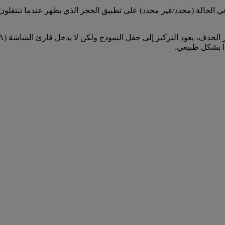
NVDA) عن التغيير الأولي في الحالة (محدد/غير محدد) على تطبيق الحجز الذي يظهر عند
ذا بشكل طبيعي.