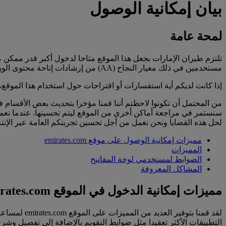
بيان إمكانية الوصول
لمحة عامة
تلتزم طيران الإمارات بجعل هذا الموقع متاحا لدخول أكبر قدر ممكن م
مستخدمين في ذلك معيار النجاح (AA) من إرشادات إتاحة محتوى الويب 2.0 (WCAG).
إذا كانت لديكم أية استفسارات أو اقتراحات حول استخدام هذا الموقع
من المحتمل أن تكونوا لاحظتم أننا قمنا مؤخرا بتحديث بعض الأقسام
لحل هذه القضايا ونحن نعمل من أجل تحسين تجربتكم العامة عبر الإنتر
مميزات إمكانية الوصول على موقع emirates.com
المميزات
الضوابط لمستخدمي لوحة المفاتيح
المشاكل المعروفة
مميزات إمكانية الدخول في الموقع emirates.com
لقد قمنا بت
التطبيقات الأكثر تعقيدا مثل ضوابط التقويم بالإضافة إلى تفصيل وشرح