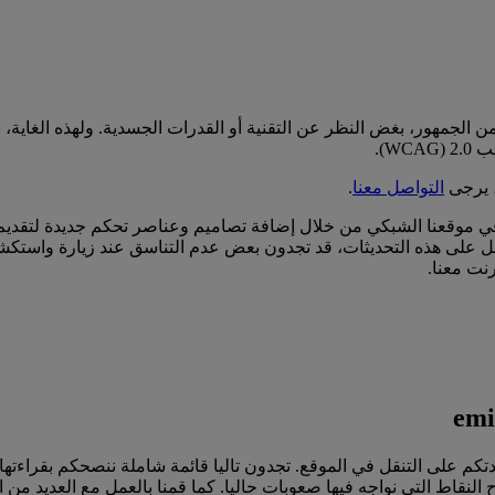
ن الجمهور، بغض النظر عن التقنية أو القدرات الجسدية. ولهذه الغاية
، يرجى
التواصل معنا
.
 في موقعنا الشبكي من خلال إضافة تصاميم وعناصر تحكم جديدة لتقديم
نت معنا.
وفير العديد من المميزات على الموقع emirates.com لمساعدتكم على التنقل في الموقع. تجدون تاليا ق
 النقاط التي نواجه فيها صعوبات حاليا. كما قمنا بالعمل مع العديد من