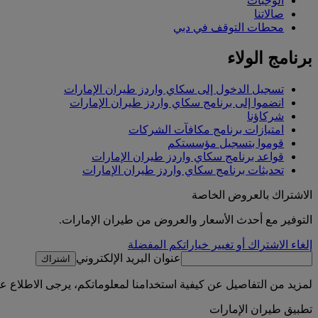
الوجبات
صالاتنا
محطات التوقف في دبي
برنامج الولاء
تسجيل الدخول إلى سكاي واردز طيران الإمارات
انضموا إلى برنامج سكاي واردز طيران الإمارات
شركاؤنا
امتيازات برنامج مكافآت الشركات
قوموا بتسجيل مؤسستكم
قواعد برنامج سكاي واردز طيران الإمارات
تحديثات برنامج سكاي واردز طيران الإمارات
الاشتراك بالعروض الخاصة
التوفير مع أحدث الأسعار والعروض من طيران الإمارات.
إلغاء الاشتراك أو تغيير خياراتكم المفضلة
عنوان البريد الإلكتروني
اشتراك
لمزيد من التفاصيل عن كيفية استخدامنا لمعلوماتكم، يرجى الاطلاع 
تطبيق طيران الإمارات