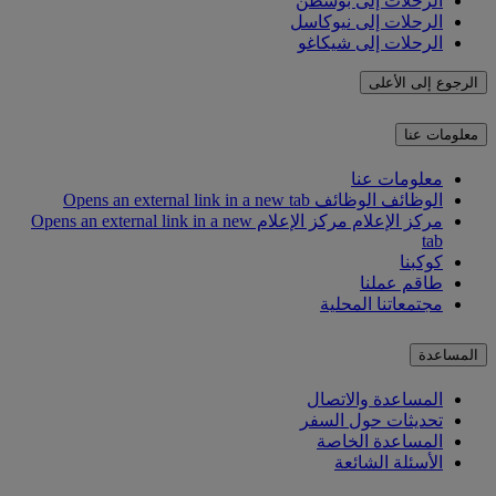
الرحلات إلى بوسطن
الرحلات إلى نيوكاسل
الرحلات إلى شيكاغو
الرجوع إلى الأعلى
معلومات عنا
معلومات عنا
الوظائف
الوظائف Opens an external link in a new tab
مركز الإعلام
مركز الإعلام Opens an external link in a new
tab
كوكبنا
طاقم عملنا
مجتمعاتنا المحلية
المساعدة
المساعدة والاتصال
تحديثات حول السفر
المساعدة الخاصة
الأسئلة الشائعة