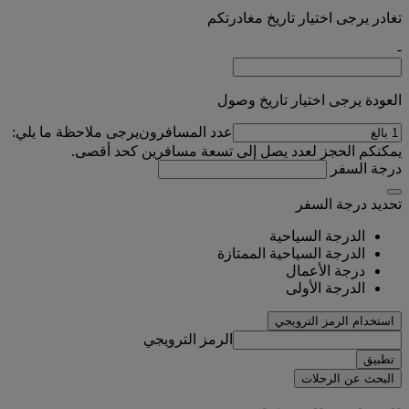
تغادر يرجى اختيار تاريخ مغادرتكم
-
العودة يرجى اختيار تاريخ وصول
عدد المسافرون
يرجى ملاحظة ما يلي:
يمكنكم الحجز لعدد يصل إلى تسعة مسافرين كحد أقصى.
درجة السفر
تحديد درجة السفر
الدرجة السياحية
الدرجة السياحية الممتازة
درجة الأعمال
الدرجة الأولى
استخدام الرمز الترويجي
الرمز الترويجي
تطبيق
البحث عن الرحلات