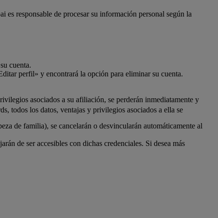
bai es responsable de procesar su información personal según la
 su cuenta.
ditar perfil» y encontrará la opción para eliminar su cuenta.
ivilegios asociados a su afiliación, se perderán inmediatamente y
 todos los datos, ventajas y privilegios asociados a ella se
beza de familia), se cancelarán o desvincularán automáticamente al
rán de ser accesibles con dichas credenciales. Si desea más