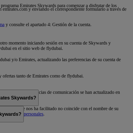
 al programa Emirates Skywards para comenzar a disfrutar de los
n emirates.com y enviando el correspondiente formulario a través de
ama
y consulte el apartado 4: Gestión de la cuenta.
er otro momento iniciando sesión en su cuenta de Skywards y
dubai en el sitio web de flydubai.
dubai y/o Emirates, actualizando las preferencias de su cuenta de
 y ofertas tanto de Emirates como de flydubai.
flydubai. Sus preferencias de comunicación se han actualizado en
irates Skywards?
el nombre que nos ha facilitado no coincide con el nombre de su
Preferencias personales
.
 Skywards?