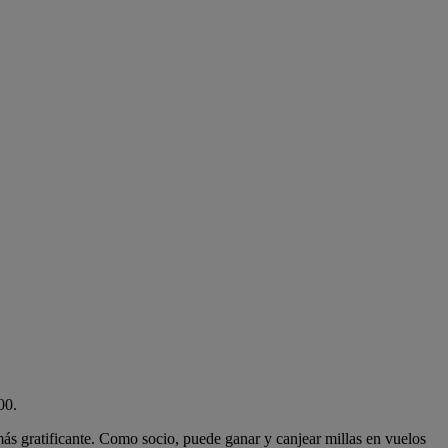
00.
más gratificante. Como socio, puede ganar y canjear millas en vuelos