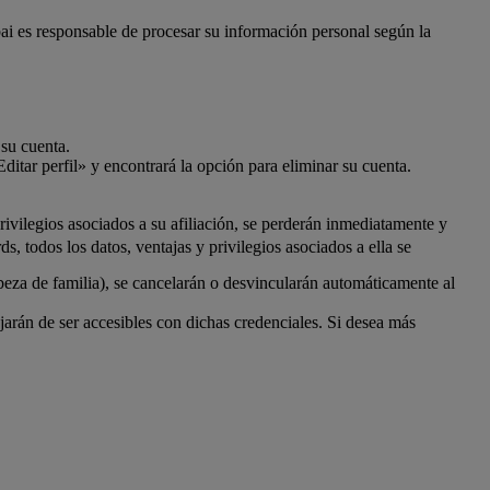
bai es responsable de procesar su información personal según la
 su cuenta.
ditar perfil» y encontrará la opción para eliminar su cuenta.
ivilegios asociados a su afiliación, se perderán inmediatamente y
 todos los datos, ventajas y privilegios asociados a ella se
beza de familia), se cancelarán o desvincularán automáticamente al
rán de ser accesibles con dichas credenciales. Si desea más