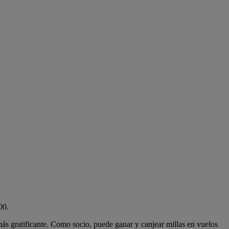
00.
más gratificante. Como socio, puede ganar y canjear millas en vuelos