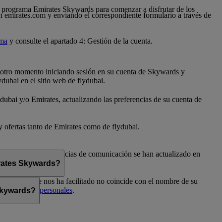
 al programa Emirates Skywards para comenzar a disfrutar de los
n emirates.com y enviando el correspondiente formulario a través de
ama
y consulte el apartado 4: Gestión de la cuenta.
er otro momento iniciando sesión en su cuenta de Skywards y
dubai en el sitio web de flydubai.
dubai y/o Emirates, actualizando las preferencias de su cuenta de
 y ofertas tanto de Emirates como de flydubai.
flydubai. Sus preferencias de comunicación se han actualizado en
irates Skywards?
el nombre que nos ha facilitado no coincide con el nombre de su
Preferencias personales
.
 Skywards?