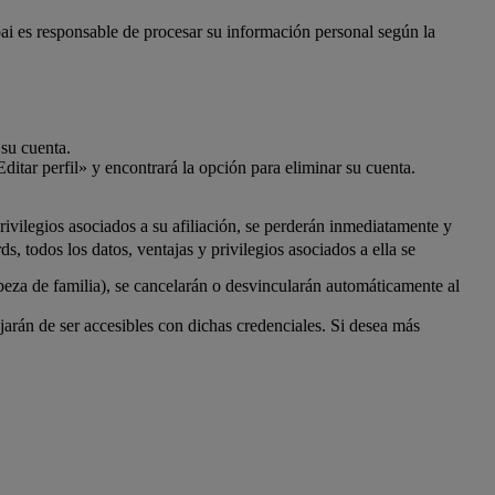
bai es responsable de procesar su información personal según la
 su cuenta.
ditar perfil» y encontrará la opción para eliminar su cuenta.
ivilegios asociados a su afiliación, se perderán inmediatamente y
 todos los datos, ventajas y privilegios asociados a ella se
beza de familia), se cancelarán o desvincularán automáticamente al
rán de ser accesibles con dichas credenciales. Si desea más