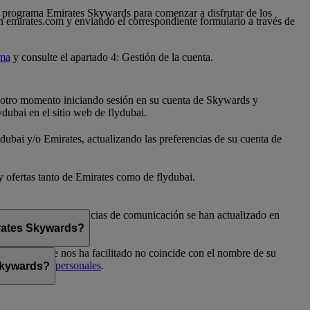
 al programa Emirates Skywards para comenzar a disfrutar de los
n emirates.com y enviando el correspondiente formulario a través de
ama
y consulte el apartado 4: Gestión de la cuenta.
er otro momento iniciando sesión en su cuenta de Skywards y
dubai en el sitio web de flydubai.
dubai y/o Emirates, actualizando las preferencias de su cuenta de
 y ofertas tanto de Emirates como de flydubai.
flydubai. Sus preferencias de comunicación se han actualizado en
irates Skywards?
el nombre que nos ha facilitado no coincide con el nombre de su
Preferencias personales
.
 Skywards?