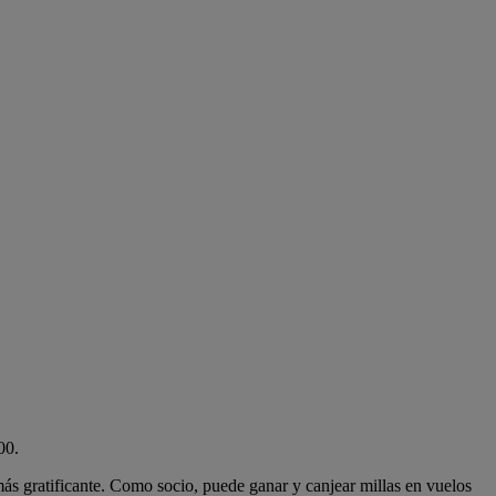
00.
más gratificante. Como socio, puede ganar y canjear millas en vuelos