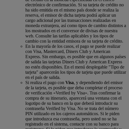
electrónico de confirmación. Si su tarjeta de crédito no
ha sido emitida en el mismo país donde se realiza la
reserva, el emisor de dicha tarjeta podrá aplicar un
cargo adicional por las transacciones realizadas en
moneda extranjera, así como tipos de cambio distintos a
los mostrados en el conversor de divisas de nuestra
web. Consulte las tarifas aplicables y los tipos de
cambio con la entidad emisora de su tarjeta de crédito.
En la mayoría de los casos, el pago se puede realizar
con Visa, Mastercard, Diners Club y American
Express. Sin embargo, es posible que en algunos países
de salida las tarjetas Diners Club y American Express
no estén disponibles. En el menú desplegable "Tipo de
tarjeta" aparecerán los tipos de tarjeta que puede utilizar
en el país de salida.
Si realiza el pago con
Visa
, y dependiendo del emisor
de la tarjeta, es posible que deba completar el proceso
de verificación «Verified by Visa». Tras confirmar la
compra de su itinerario, aparecerá una ventana con el
logotipo de su banco en la que deberá introducir su
contraseña Verified by Visa. No se trata del número
PIN utilizado en los cajeros automáticos. Si le piden
que introduzca esa contraseña, pero usted no se ha
registrado en el sistema, contacte con su banco para