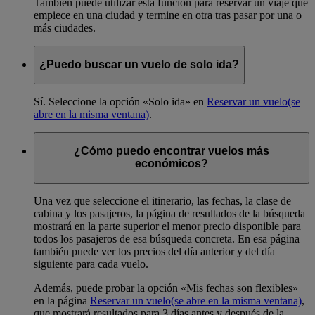
También puede utilizar esta función para reservar un viaje que
empiece en una ciudad y termine en otra tras pasar por una o
más ciudades.
¿Puedo buscar un vuelo de solo ida?
Sí. Seleccione la opción «Solo ida» en
Reservar un vuelo
(se
abre en la misma ventana)
.
¿Cómo puedo encontrar vuelos más
económicos?
Una vez que seleccione el itinerario, las fechas, la clase de
cabina y los pasajeros, la página de resultados de la búsqueda
mostrará en la parte superior el menor precio disponible para
todos los pasajeros de esa búsqueda concreta. En esa página
también puede ver los precios del día anterior y del día
siguiente para cada vuelo.
Además, puede probar la opción «Mis fechas son flexibles»
en la página
Reservar un vuelo
(se abre en la misma ventana)
,
que mostrará resultados para 3 días antes y después de la