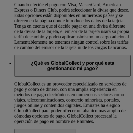
Cuando efectúe el pago con Visa, MasterCard, American
Express o Diners Club, podrá seleccionar la divisa que desee.
Estas opciones están disponibles en numerosos países y se
ofrecen en la página donde introduce los datos de la tarjeta.
Tenga en cuenta que si decide pagar en una divisa diferente
de la divisa de la tarjeta, el emisor de la tarjeta usará su propia
tarifa de cambio y podría aplicar asimismo un cargo adicional.
Lamentablemente no tenemos ningún control sobre las tarifas
de cambio del emisor de la tarjeta ni de los cargos bancarios.
¿Qué es GlobalCollect y por qué esta
gestionando mi pago?
GlobalCollect es un proveedor especializado en servicios de
pago y cobro de dinero, con una amplia experiencia en
métodos de pago electrónicos en numerosos sectores como
viajes, telecomunicaciones, comercio minorista, portales,
juegos online y contenidos digitales. Emirates ha elegido
GlobalCollect para poder ofrecer un abanico más amplio de
cómodas opciones de pago. GlobalCollect procesará la
operación de pago en nombre de Emirates.