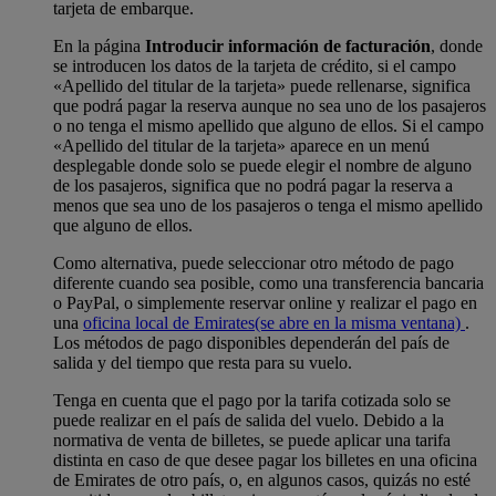
tarjeta de embarque.
En la página
Introducir información de facturación
, donde
se introducen los datos de la tarjeta de crédito, si el campo
«Apellido del titular de la tarjeta» puede rellenarse, significa
que podrá pagar la reserva aunque no sea uno de los pasajeros
o no tenga el mismo apellido que alguno de ellos. Si el campo
«Apellido del titular de la tarjeta» aparece en un menú
desplegable donde solo se puede elegir el nombre de alguno
de los pasajeros, significa que no podrá pagar la reserva a
menos que sea uno de los pasajeros o tenga el mismo apellido
que alguno de ellos.
Como alternativa, puede seleccionar otro método de pago
diferente cuando sea posible, como una transferencia bancaria
o PayPal, o simplemente reservar online y realizar el pago en
una
oficina local de Emirates
(se abre en la misma ventana)
.
Los métodos de pago disponibles dependerán del país de
salida y del tiempo que resta para su vuelo.
Tenga en cuenta que el pago por la tarifa cotizada solo se
puede realizar en el país de salida del vuelo. Debido a la
normativa de venta de billetes, se puede aplicar una tarifa
distinta en caso de que desee pagar los billetes en una oficina
de Emirates de otro país, o, en algunos casos, quizás no esté