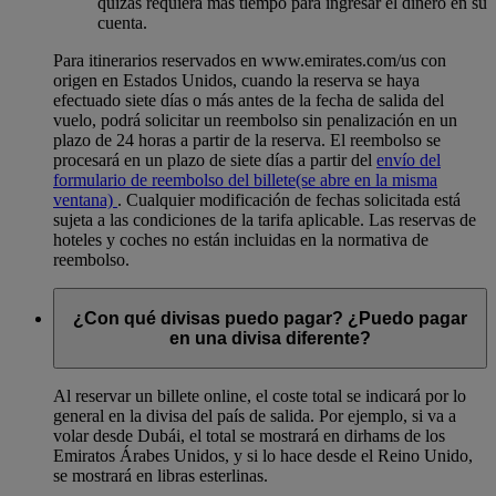
quizás requiera más tiempo para ingresar el dinero en su
cuenta.
Para itinerarios reservados en www.emirates.com/us con
origen en Estados Unidos, cuando la reserva se haya
efectuado siete días o más antes de la fecha de salida del
vuelo, podrá solicitar un reembolso sin penalización en un
plazo de 24 horas a partir de la reserva. El reembolso se
procesará en un plazo de siete días a partir del
envío del
formulario de reembolso del billete
(se abre en la misma
ventana)
. Cualquier modificación de fechas solicitada está
sujeta a las condiciones de la tarifa aplicable. Las reservas de
hoteles y coches no están incluidas en la normativa de
reembolso.
¿Con qué divisas puedo pagar? ¿Puedo pagar
en una divisa diferente?
Al reservar un billete online, el coste total se indicará por lo
general en la divisa del país de salida. Por ejemplo, si va a
volar desde Dubái, el total se mostrará en dirhams de los
Emiratos Árabes Unidos, y si lo hace desde el Reino Unido,
se mostrará en libras esterlinas.