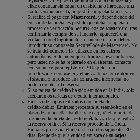
registrarse. Si le piden que introduzca la contraseña y
elige continuar sin entrar en el sistema o introduce una
contraseña incorrecta, no podrá completar la reserva.
Si realiza el pago con
Mastercard
, y dependiendo del
emisor de la tarjeta, es posible que deba completar el
proceso de verificación SecureCode de Mastercard; tras
confirmar la compra de su itinerario, aparecerá una
ventana con el logotipo de su banco en la que deberá
introducir su contraseña SecureCode de Mastercard. No
se trata del número PIN utilizado en los cajeros
automáticos. Si le piden que introduzca esa contraseña,
pero usted no se ha registrado en el sistema, contacte
con su banco para registrarse. Si le piden que
introduzca la contraseña y elige continuar sin entrar en
el sistema o introduce una contraseña incorrecta, no
podrá completar la reserva.
Si su tarjeta de crédito ha sido emitida en la India, solo
aceptaremos tarjetas de crédito internacionales.
En caso de pagos realizados con tarjeta de
crédito/débito, Emirates procesará su reembolso en el
plazo de quince días hábiles y le cargará el importe del
mismo en la tarjeta de crédito/débito con la que realizó
la reserva online. Si la reserva procede de la India,
Emirates procesará el reembolso en los siguientes 30
días. Recuerde que la entidad emisora de su tarjeta