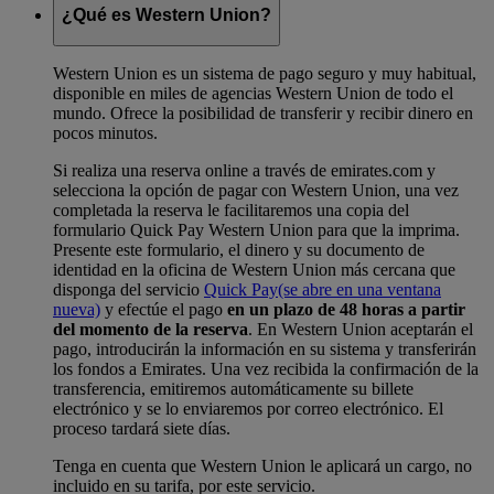
¿Qué es Western Union?
Western Union es un sistema de pago seguro y muy habitual,
disponible en miles de agencias Western Union de todo el
mundo. Ofrece la posibilidad de transferir y recibir dinero en
pocos minutos.
Si realiza una reserva online a través de emirates.com y
selecciona la opción de pagar con Western Union, una vez
completada la reserva le facilitaremos una copia del
formulario Quick Pay Western Union para que la imprima.
Presente este formulario, el dinero y su documento de
identidad en la oficina de Western Union más cercana que
disponga del servicio
Quick Pay
(se abre en una ventana
nueva)
y efectúe el pago
en un plazo de 48 horas a partir
del momento de la reserva
. En Western Union aceptarán el
pago, introducirán la información en su sistema y transferirán
los fondos a Emirates. Una vez recibida la confirmación de la
transferencia, emitiremos automáticamente su billete
electrónico y se lo enviaremos por correo electrónico. El
proceso tardará siete días.
Tenga en cuenta que Western Union le aplicará un cargo, no
incluido en su tarifa, por este servicio.