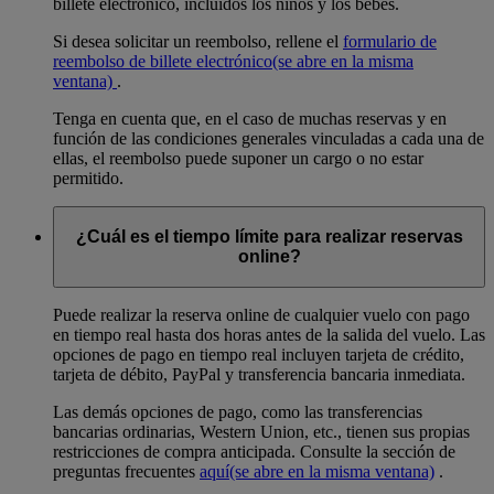
billete electrónico, incluidos los niños y los bebés.
Si desea solicitar un reembolso, rellene el
formulario de
reembolso de billete electrónico
(se abre en la misma
ventana)
.
Tenga en cuenta que, en el caso de muchas reservas y en
función de las condiciones generales vinculadas a cada una de
ellas, el reembolso puede suponer un cargo o no estar
permitido.
¿Cuál es el tiempo límite para realizar reservas
online?
Puede realizar la reserva online de cualquier vuelo con pago
en tiempo real hasta dos horas antes de la salida del vuelo. Las
opciones de pago en tiempo real incluyen tarjeta de crédito,
tarjeta de débito, PayPal y transferencia bancaria inmediata.
Las demás opciones de pago, como las transferencias
bancarias ordinarias, Western Union, etc., tienen sus propias
restricciones de compra anticipada. Consulte la sección de
preguntas frecuentes
aquí
(se abre en la misma ventana)
.