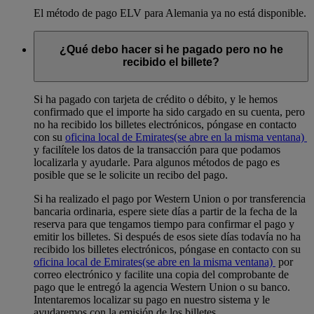
El método de pago ELV para Alemania ya no está disponible.
¿Qué debo hacer si he pagado pero no he
recibido el billete?
Si ha pagado con tarjeta de crédito o débito, y le hemos
confirmado que el importe ha sido cargado en su cuenta, pero
no ha recibido los billetes electrónicos, póngase en contacto
con su
oficina local de Emirates
(se abre en la misma ventana)
y facilítele los datos de la transacción para que podamos
localizarla y ayudarle. Para algunos métodos de pago es
posible que se le solicite un recibo del pago.
Si ha realizado el pago por Western Union o por transferencia
bancaria ordinaria, espere siete días a partir de la fecha de la
reserva para que tengamos tiempo para confirmar el pago y
emitir los billetes. Si después de esos siete días todavía no ha
recibido los billetes electrónicos, póngase en contacto con su
oficina local de Emirates
(se abre en la misma ventana)
por
correo electrónico y facilite una copia del comprobante de
pago que le entregó la agencia Western Union o su banco.
Intentaremos localizar su pago en nuestro sistema y le
ayudaremos con la emisión de los billetes.