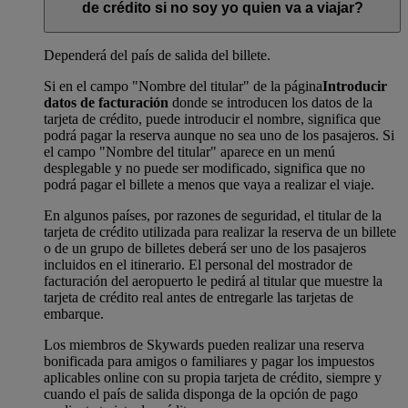
de crédito si no soy yo quien va a viajar?
Dependerá del país de salida del billete.
Si en el campo "Nombre del titular" de la página
Introducir
datos de facturación
donde se introducen los datos de la
tarjeta de crédito, puede introducir el nombre, significa que
podrá pagar la reserva aunque no sea uno de los pasajeros. Si
el campo "Nombre del titular" aparece en un menú
desplegable y no puede ser modificado, significa que no
podrá pagar el billete a menos que vaya a realizar el viaje.
En algunos países, por razones de seguridad, el titular de la
tarjeta de crédito utilizada para realizar la reserva de un billete
o de un grupo de billetes deberá ser uno de los pasajeros
incluidos en el itinerario. El personal del mostrador de
facturación del aeropuerto le pedirá al titular que muestre la
tarjeta de crédito real antes de entregarle las tarjetas de
embarque.
Los miembros de Skywards pueden realizar una reserva
bonificada para amigos o familiares y pagar los impuestos
aplicables online con su propia tarjeta de crédito, siempre y
cuando el país de salida disponga de la opción de pago