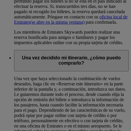
permitido pagar los billetes si no se está en el país indicado al
efectuar la reserva. Si, transcurridos tres días, no se han
pagado ni recogido los billetes, la reserva quedará cancelada
automáticamente. Póngase en contacto con su
oficina local de
Emirates
(se abre en la misma ventana)
para confirmarla.
Los miembros de Emirates Skywards pueden realizar una
reserva bonificada para amigos o familiares y pagar los
impuestos aplicables online con su propia tarjeta de crédito.
Una vez decidido mi itinerario, ¿cómo puedo
comprarlo?
Una vez que haya seleccionado la combinación de vuelos
deseados, haga clic en «Reservar este itinerario» en la parte
inferior de la pantalla y, a continuación, introduzca sus datos.
Le guiaremos durante todo el proceso, desde cuando elija la
opción de emisión del billete o introduzca la información de
los pasajeros, hasta cuando facilite la información necesaria
para el pago. Dependiendo de las características de su vuelo,
podrá optar por pagar online con tarjeta de crédito o por
teléfono, personalmente en efectivo o con tarjeta de crédito,
en una oficina de Emirates o en el mismo aeropuerto. Se le