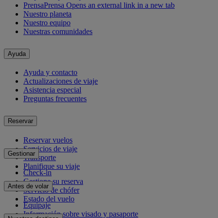
Prensa
Prensa Opens an external link in a new tab
Nuestro planeta
Nuestro equipo
Nuestras comunidades
Ayuda
Ayuda y contacto
Actualizaciones de viaje
Asistencia especial
Preguntas frecuentes
Reservar
Reservar vuelos
Servicios de viaje
Gestionar
Transporte
Planifique su viaje
Check-in
Gestione su reserva
Antes de volar
Servicio de chófer
Estado del vuelo
Equipaje
Información sobre visado y pasaporte