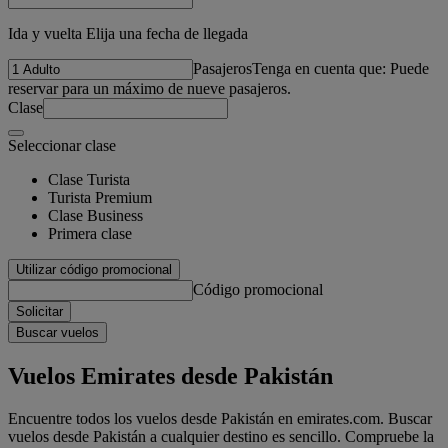
Ida y vuelta Elija una fecha de llegada
Pasajeros
Tenga en cuenta que: Puede
reservar para un máximo de nueve pasajeros.
Clase
Seleccionar clase
Clase Turista
Turista Premium
Clase Business
Primera clase
Utilizar código promocional
Código promocional
Solicitar
Buscar vuelos
Vuelos Emirates desde Pakistán
Encuentre todos los vuelos desde Pakistán en emirates.com. Buscar
vuelos desde Pakistán a cualquier destino es sencillo. Compruebe la