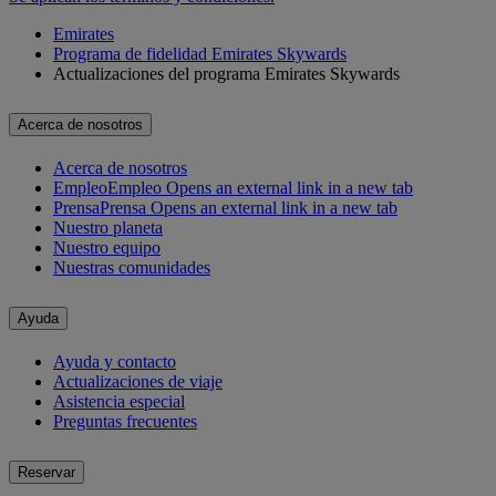
Emirates
Programa de fidelidad Emirates Skywards
Actualizaciones del programa Emirates Skywards
Acerca de nosotros
Acerca de nosotros
Empleo
Empleo Opens an external link in a new tab
Prensa
Prensa Opens an external link in a new tab
Nuestro planeta
Nuestro equipo
Nuestras comunidades
Ayuda
Ayuda y contacto
Actualizaciones de viaje
Asistencia especial
Preguntas frecuentes
Reservar