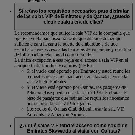
de Qantas.
Si reúno los requisitos necesarios para disfrutar
de las salas VIP de Emirates y de Qantas, ¿puedo
elegir cualquiera de ellas?
Le recomendamos que utilice la sala VIP de la compañía que
opere el vuelo para asegurarse de que dispone de tiempo
suficiente para llegar a la puerta de embarque y de que
escucha o tiene acceso a las llamadas de embarque y otro tipo
de información relacionada con su vuelo.
La única excepción a esta regla es el acceso a sala VIP en el
aeropuerto de Londres Heathrow (LHR):
Si el vuelo está operado por Emirates y usted reúne los
requisitos necesarios para acceder a las salas, visite la
sala VIP de Emirates.
Si el vuelo está operado por Qantas, los pasajeros de
Primera clase pueden usar la sala VIP de Emirates. El
resto de pasajeros que reúnan los requisitos necesarios
podrán usar la sala VIP de Qantas.
Los socios de Qantas Club deberán usar la sala VIP
Admirals de American Airlines.
¿A qué salas VIP tendré acceso como socio de
Emirates Skywards al viajar con Qantas?