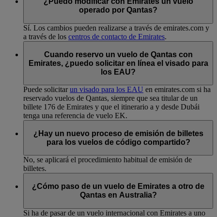
¿Puedo modificar con Emirates un vuelo
operado por Qantas?
Sí. Los cambios pueden realizarse a través de emirates.com y
a través de los
centros de contacto de Emirates
.
Cuando reservo un vuelo de Qantas con
Emirates, ¿puedo solicitar en línea el visado para
los EAU?
Puede solicitar
un visado para los EAU
en emirates.com si ha
reservado vuelos de Qantas, siempre que sea titular de un
billete 176 de Emirates y que el itinerario a y desde Dubái
tenga una referencia de vuelo EK.
¿Hay un nuevo proceso de emisión de billetes
para los vuelos de código compartido?
No, se aplicará el procedimiento habitual de emisión de
billetes.
¿Cómo paso de un vuelo de Emirates a otro de
Qantas en Australia?
Si ha de pasar de un vuelo internacional con Emirates a uno