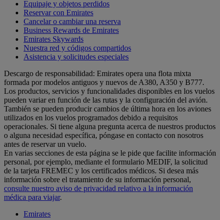
Equipaje y objetos perdidos
Reservar con Emirates
Cancelar o cambiar una reserva
Business Rewards de Emirates
Emirates Skywards
Nuestra red y códigos compartidos
Asistencia y solicitudes especiales
Descargo de responsabilidad: Emirates opera una flota mixta
formada por modelos antiguos y nuevos de A380, A350 y B777.
Los productos, servicios y funcionalidades disponibles en los vuelos
pueden variar en función de las rutas y la configuración del avión.
También se pueden producir cambios de última hora en los aviones
utilizados en los vuelos programados debido a requisitos
operacionales. Si tiene alguna pregunta acerca de nuestros productos
o alguna necesidad específica, póngase en contacto con nosotros
antes de reservar un vuelo.
En varias secciones de esta página se le pide que facilite información
personal, por ejemplo, mediante el formulario MEDIF, la solicitud
de la tarjeta FREMEC y los certificados médicos. Si desea más
información sobre el tratamiento de su información personal,
consulte nuestro aviso de privacidad relativo a la información
médica para viajar
.
Emirates