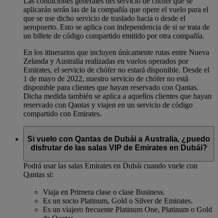
Las condiciones generales del servicio de chófer que se
aplicarán serán las de la compañía que opere el vuelo para el
que se use dicho servicio de traslado hacia o desde el
aeropuerto. Esto se aplica con independencia de si se trata de
un billete de código compartido emitido por otra compañía.
En los itinerarios que incluyen únicamente rutas entre Nueva
Zelanda y Australia realizadas en vuelos operados por
Emirates, el servicio de chófer no estará disponible. Desde el
1 de mayo de 2022, nuestro servicio de chófer no está
disponible para clientes que hayan reservado con Qantas.
Dicha medida también se aplica a aquellos clientes que hayan
reservado con Qantas y viajen en un servicio de código
compartido con Emirates.
Si vuelo con Qantas de Dubái a Australia, ¿puedo
disfrutar de las salas VIP de Emirates en Dubái?
Podrá usar las salas Emirates en Dubái cuando vuele con
Qantas si:
Viaja en Primera clase o clase Business.
Es un socio Platinum, Gold o Silver de Emirates.
Es un viajero frecuente Platinum One, Platinum o Gold