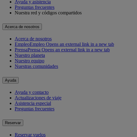
Ayuda y asistencia
Preguntas frecuentes
Nuestra red y códigos compartidos
Acerca de nosotros
Acerca de nosotros
Empleo
Empleo Opens an external link in a new tab
Prensa
Prensa Opens an external link in a new tab
Nuestro planeta
Nuestro equipo
Nuestras comunidades
Ayuda
Ayuda y contacto
Actualizaciones de viaje
Asistencia especial
Preguntas frecuentes
Reservar
Reservar vuelos