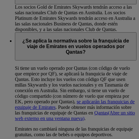
Los socios Gold de Emirates Skywards tendrán acceso a las
salas nacionales Club de Qantas en Australia. Los socios
Platinum de Emirates Skywards tendrán acceso en Australia a
las salas nacionales Business de Qantas, donde estén
disponibles, y a las salas nacionales Club de Qantas.
¿Se aplica la normativa sobre la franquicia de
viaje de Emirates en vuelos operados por
Qantas?
Si tiene un vuelo operado por Qantas (con código de vuelo
que empiece por QF), se aplicará la franquicia de viaje de
Qantas. Esto incluye los vuelos con código QF que usen
millas Skywards y los vuelos nacionales y en Tasmania de
conexión en Australia. Sin embargo, si tiene un vuelo de
código compartido (con número de vuelo que empieza por
EK, pero operado por Qantas),
se aplicarán las franquicias de
equipaje de Emirates
. Puede obtener más información sobre
las franquicias de equipaje de Qantas en
Qantas
(Abre un sitio
web externo en una ventana nueva)
.
Emirates no cambiará ninguna de las franquicias de equipaje
gratuitas, como las de bebés o equipos deportivos.