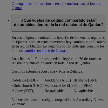
Obtenga más información acerca de nuestra asociación con
Qantas
.
¿Qué vuelos de código compartido están
disponibles dentro de la red nacional de Qantas?
En esta página encontrará los horarios de los vuelos regulares
de Qantas, pero en estos momentos hay cambios significativos
en la red de Qantas. Le rogamos por lo tanto que consulte los
últimos
cambios en la red de Qantas
.
Los clientes de Emirates pueden elegir entre 30 destinos en
Australia y Nueva Zelanda en toda la red de Qantas.
Destinos actuales a Australia y Nueva Zelanda:
Adelaida (ADL)
Auckland (AKL)
Brisbane (BNE)
Christchurch (CHC)
Melbourne (MEL)
Perth (PER)
Sídney (SYD)
No aplicable
No aplicable
Nuevos destinos de código compartido en Australia y Nueva
Zelanda: