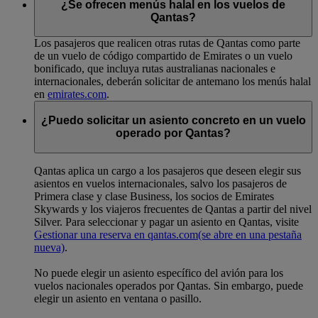
¿Se ofrecen menús halal en los vuelos de
Qantas?
Los pasajeros que realicen otras rutas de Qantas como parte
de un vuelo de código compartido de Emirates o un vuelo
bonificado, que incluya rutas australianas nacionales e
internacionales, deberán solicitar de antemano los menús halal
en
emirates.com
.
¿Puedo solicitar un asiento concreto en un vuelo
operado por Qantas?
Qantas aplica un cargo a los pasajeros que deseen elegir sus
asientos en vuelos internacionales, salvo los pasajeros de
Primera clase y clase Business, los socios de Emirates
Skywards y los viajeros frecuentes de Qantas a partir del nivel
Silver. Para seleccionar y pagar un asiento en Qantas, visite
Gestionar una reserva en qantas.com
(se abre en una pestaña
nueva)
.
No puede elegir un asiento específico del avión para los
vuelos nacionales operados por Qantas. Sin embargo, puede
elegir un asiento en ventana o pasillo.