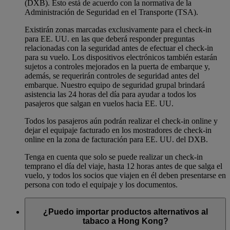
(DXB). Esto está de acuerdo con la normativa de la
Administración de Seguridad en el Transporte (TSA).
Existirán zonas marcadas exclusivamente para el check-in
para EE. UU. en las que deberá responder preguntas
relacionadas con la seguridad antes de efectuar el check-in
para su vuelo. Los dispositivos electrónicos también estarán
sujetos a controles mejorados en la puerta de embarque y,
además, se requerirán controles de seguridad antes del
embarque. Nuestro equipo de seguridad grupal brindará
asistencia las 24 horas del día para ayudar a todos los
pasajeros que salgan en vuelos hacia EE. UU.
Todos los pasajeros aún podrán realizar el check-in online y
dejar el equipaje facturado en los mostradores de check-in
online en la zona de facturación para EE. UU. del DXB.
Tenga en cuenta que solo se puede realizar un check-in
temprano el día del viaje, hasta 12 horas antes de que salga el
vuelo, y todos los socios que viajen en él deben presentarse en
persona con todo el equipaje y los documentos.
¿Puedo importar productos alternativos al
tabaco a Hong Kong?