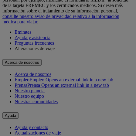
de la tarjeta FREMEC y los certificados médicos. Si desea más
información sobre el tratamiento de su información personal,
consulte nuestro aviso de privacidad relativo a la información
médica para viajar
.
Emirates
Ayuda y asistencia
Preguntas frecuentes
Alteraciones de viaje
Acerca de nosotros
Acerca de nosotros
Empleo
Empleo Opens an external link in a new tab
Prensa
Prensa Opens an external link in a new tab
Nuestro planeta
Nuestro equipo
Nuestras comunidades
Ayuda
Ayuda y contacto
Actualizaciones de viaje