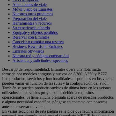
Alteraciones de viaje
Móvil y app de Emirates
Nuestros otros productos
Preparación del viaje
Herramientas y recursos
Su experiencia a bordo
Equipaje y objetos perdidos
Reservar con Emirates
Cancelar o cambiar una reserva
Business Rewards de Emirates
Emirates Skywards
Nuestra red y códigos compartidos
Asistencia y solicitudes especiales
Descargo de responsabilidad: Emirates opera una flota mixta
formada por modelos antiguos y nuevos de A380, A350 y B777.
Los productos, servicios y funcionalidades disponibles en los vuelos
pueden variar en función de las rutas y la configuración del avión.
También se pueden producir cambios de última hora en los aviones
utilizados en los vuelos programados debido a requisitos
operacionales. Si tiene alguna pregunta acerca de nuestros productos
o alguna necesidad específica, póngase en contacto con nosotros
antes de reservar un vuelo.
En varias secciones de esta página se le pide que facilite información
personal, por ejemplo, mediante el formulario MEDIF, la solicitud