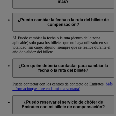
más?
No, el bono solo se puede canjear por un billete de ida y
vuelta y debe usarse con una reserva.
¿Puedo cambiar la fecha o la ruta del billete de
compensación?
Sí. Puede cambiar la fecha o la ruta (dentro de la zona
aplicable) solo para los billetes que no haya utilizado en su
totalidad, sin cargo alguno, siempre que se realice durante el
año de validez del billete.
¿Con quién debería contactar para cambiar la
fecha o la ruta del billete?
Puede contactar con los centros de contacto de Emirates.
Más
información
(se abre en la misma ventana)
¿Puedo reservar el servicio de chófer de
Emirates con mi billete de compensación?