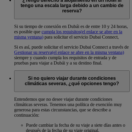
¿Tengo derecho a alojamiento en un hotel si
tengo una escala larga debido a un cambio de
reserva?
Si su tiempo de conexión en Dubái es de entre 10 y 24 horas,
es posible que
cumpla los requisitos
(el enlace se abre en la
misma ventana)
para solicitar el servicio Dubai Connect,
Si es así, puede solicitar el servicio Dubai Connect a través de
Gestionar su reserva
(el enlace se abre en la misma ventana)
siempre y cuando cumpla los requisitos de entrada y de
pruebas para viajar a Dubái y a su destino final.
Si no quiero viajar durante condiciones
climáticas severas, ¿qué opciones tengo?
Entendemos que no desee viajar durante condiciones
climáticas severas. Tenemos una política de exención muy
generosa para estas circunstancias, que se describe a
continuación:
Puede cambiar la fecha de su viaje a siete días antes o
después de la fecha de su viaje original.