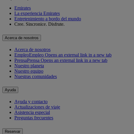
Emirates
La experiencia Emirates
Entretenimiento a bordo del mundo
Cree. Sincronice. Disfrute.
Acerca de nosotros
Acerca de nosotros
Empleo
Empleo Opens an external link in a new tab
Prensa
Prensa Opens an external link in a new tab
Nuestro planeta
Nuestro equipo
Nuestras comunidades
Ayuda
Ayuda y contacto
Actualizaciones de viaje
Asistencia especial
Preguntas frecuentes
Reservar