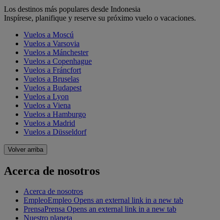
Los destinos más populares desde Indonesia
Inspírese, planifique y reserve su próximo vuelo o vacaciones.
Vuelos a Moscú
Vuelos a Varsovia
Vuelos a Mánchester
Vuelos a Copenhague
Vuelos a Fráncfort
Vuelos a Bruselas
Vuelos a Budapest
Vuelos a Lyon
Vuelos a Viena
Vuelos a Hamburgo
Vuelos a Madrid
Vuelos a Düsseldorf
Volver arriba
Acerca de nosotros
Acerca de nosotros
Empleo
Empleo Opens an external link in a new tab
Prensa
Prensa Opens an external link in a new tab
Nuestro planeta