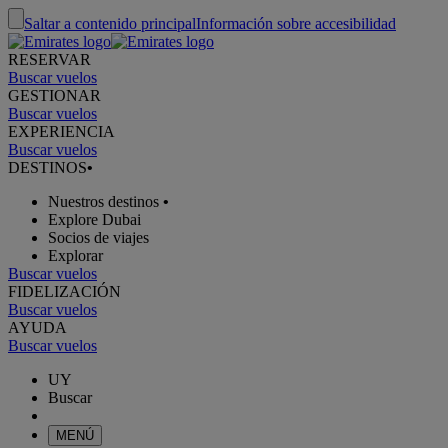
Saltar a contenido principal
Información sobre accesibilidad
RESERVAR
Buscar vuelos
GESTIONAR
Buscar vuelos
EXPERIENCIA
Buscar vuelos
DESTINOS
•
Nuestros destinos
•
Explore Dubai
Socios de viajes
Explorar
Buscar vuelos
FIDELIZACIÓN
Buscar vuelos
AYUDA
Buscar vuelos
UY
Buscar
MENÚ