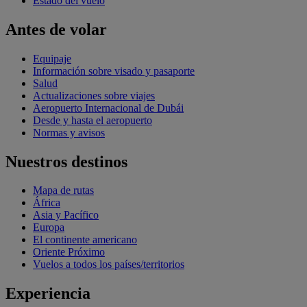
Estado del vuelo
Antes de volar
Equipaje
Información sobre visado y pasaporte
Salud
Actualizaciones sobre viajes
Aeropuerto Internacional de Dubái
Desde y hasta el aeropuerto
Normas y avisos
Nuestros destinos
Mapa de rutas
África
Asia y Pacífico
Europa
El continente americano
Oriente Próximo
Vuelos a todos los países/territorios
Experiencia