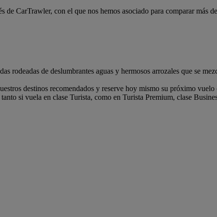
és de CarTrawler, con el que nos hemos asociado para comparar más de 1
uladas rodeadas de deslumbrantes aguas y hermosos arrozales que se mezc
nuestros destinos recomendados y reserve hoy mismo su próximo vuelo o
anto si vuela en clase Turista, como en Turista Premium, clase Busines