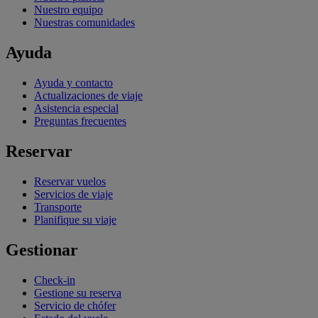
Nuestro equipo
Nuestras comunidades
Ayuda
Ayuda y contacto
Actualizaciones de viaje
Asistencia especial
Preguntas frecuentes
Reservar
Reservar vuelos
Servicios de viaje
Transporte
Planifique su viaje
Gestionar
Check-in
Gestione su reserva
Servicio de chófer