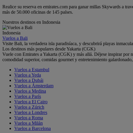
Realice su reserva en emirates.com para ganar millas Skywards a trav
más de 50.000 oficinas de 145 países.
Nuestros destinos en Indonesia
Indonesia
Vuelos a Bali
Visite Bali, la verdadera isla paradisíaca, y descubrirá playas inmac
Los destinos más populares desde Yakarta (CGK)
Vuele con Emirates a Yakarta (CGK) y más allá. Déjese inspirar por 
comodidad superior, comidas gourmet y entretenimiento galardonado, t
Vuelos a Estambul
Vuelos a Yeda
Vuelos a Dubái
Vuelos a Ámsterdam
Vuelos a Medina
Vuelos a París
Vuelos a El Cairo
Vuelos a Zúrich
Vuelos a Londres
Vuelos a Roma
Vuelos a Milán
Vuelos a Barcelona