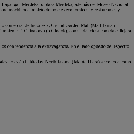
ntran Lapangan Merdeka, o plaza Merdeka, además del Museo Nacional
para mochileros, repleto de hoteles económicos, y restaurantes y
entro comercial de Indonesia, Orchid Garden Mall (Mall Taman
También está Chinatown (o Glodok), con su deliciosa comida callejera
llos con tendencia a la extravagancia. En el lado opuesto del espectro
uales no están habitadas. North Jakarta (Jakarta Utara) se conoce como