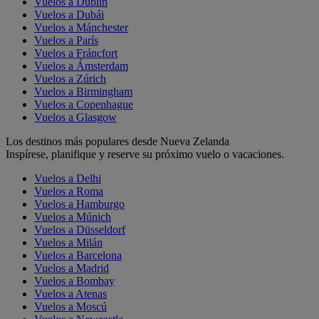
Vuelos a Dublín
Vuelos a Dubái
Vuelos a Mánchester
Vuelos a París
Vuelos a Fráncfort
Vuelos a Ámsterdam
Vuelos a Zúrich
Vuelos a Birmingham
Vuelos a Copenhague
Vuelos a Glasgow
Los destinos más populares desde Nueva Zelanda
Inspírese, planifique y reserve su próximo vuelo o vacaciones.
Vuelos a Delhi
Vuelos a Roma
Vuelos a Hamburgo
Vuelos a Múnich
Vuelos a Düsseldorf
Vuelos a Milán
Vuelos a Barcelona
Vuelos a Madrid
Vuelos a Bombay
Vuelos a Atenas
Vuelos a Moscú