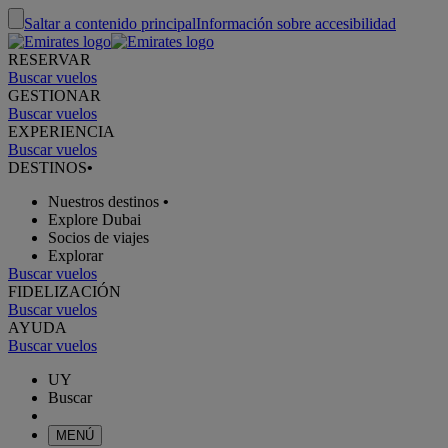
Saltar a contenido principal
Información sobre accesibilidad
RESERVAR
Buscar vuelos
GESTIONAR
Buscar vuelos
EXPERIENCIA
Buscar vuelos
DESTINOS
•
Nuestros destinos
•
Explore Dubai
Socios de viajes
Explorar
Buscar vuelos
FIDELIZACIÓN
Buscar vuelos
AYUDA
Buscar vuelos
UY
Buscar
MENÚ