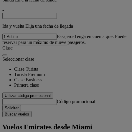
-
Ida y vuelta Elija una fecha de llegada
Pasajeros
Tenga en cuenta que: Puede
reservar para un máximo de nueve pasajeros.
Clase
Seleccionar clase
Clase Turista
Turista Premium
Clase Business
Primera clase
Utilizar código promocional
Código promocional
Solicitar
Buscar vuelos
Vuelos Emirates desde Miami