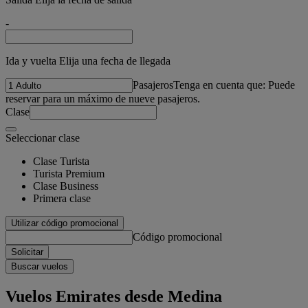
-
Ida y vuelta Elija una fecha de llegada
Pasajeros
Tenga en cuenta que: Puede
reservar para un máximo de nueve pasajeros.
Clase
Seleccionar clase
Clase Turista
Turista Premium
Clase Business
Primera clase
Utilizar código promocional
Código promocional
Solicitar
Buscar vuelos
Vuelos Emirates desde Medina