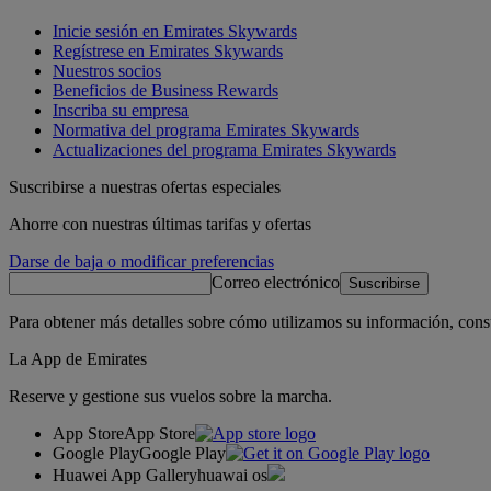
Inicie sesión en Emirates Skywards
Regístrese en Emirates Skywards
Nuestros socios
Beneficios de Business Rewards
Inscriba su empresa
Normativa del programa Emirates Skywards
Actualizaciones del programa Emirates Skywards
Suscribirse a nuestras ofertas especiales
Ahorre con nuestras últimas tarifas y ofertas
Darse de baja o modificar preferencias
Correo electrónico
Suscribirse
Para obtener más detalles sobre cómo utilizamos su información, cons
La App de Emirates
Reserve y gestione sus vuelos sobre la marcha.
App Store
App Store
Google Play
Google Play
Huawei App Gallery
huawai os