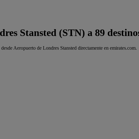
res Stansted​ (STN) a 89 destino
o desde Aeropuerto de Londres Stansted​ directamente en emirates.com.