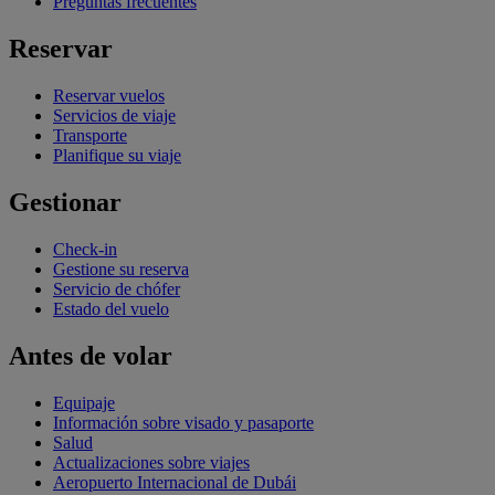
Preguntas frecuentes
Reservar
Reservar vuelos
Servicios de viaje
Transporte
Planifique su viaje
Gestionar
Check-in
Gestione su reserva
Servicio de chófer
Estado del vuelo
Antes de volar
Equipaje
Información sobre visado y pasaporte
Salud
Actualizaciones sobre viajes
Aeropuerto Internacional de Dubái