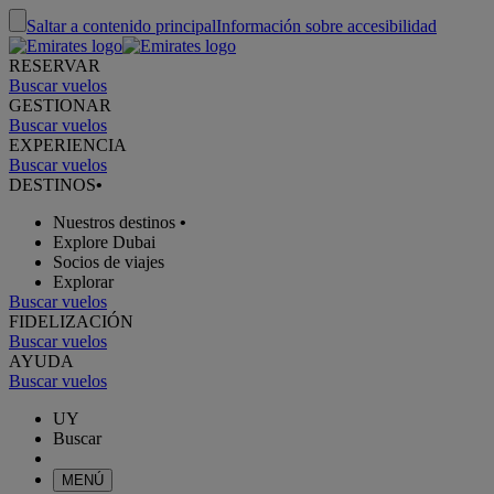
Saltar a contenido principal
Información sobre accesibilidad
RESERVAR
Buscar vuelos
GESTIONAR
Buscar vuelos
EXPERIENCIA
Buscar vuelos
DESTINOS
•
Nuestros destinos
•
Explore Dubai
Socios de viajes
Explorar
Buscar vuelos
FIDELIZACIÓN
Buscar vuelos
AYUDA
Buscar vuelos
UY
Buscar
MENÚ