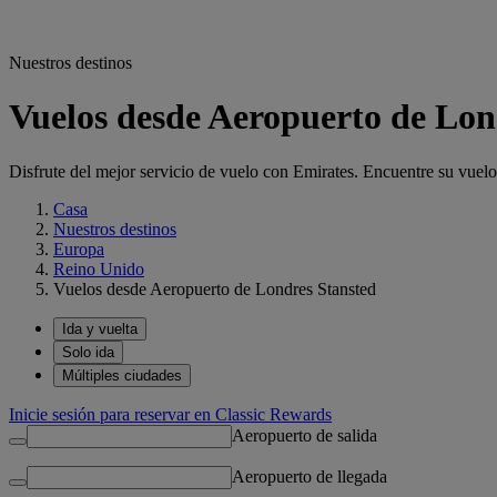
Nuestros destinos
Vuelos desde Aeropuerto de Lond
Disfrute del mejor servicio de vuelo con Emirates. Encuentre su vuel
Casa
Nuestros destinos
Europa
Reino Unido
Vuelos desde Aeropuerto de Londres Stansted​
Ida y vuelta
Solo ida
Múltiples ciudades
Inicie sesión para reservar en Classic Rewards
Aeropuerto de salida
Aeropuerto de llegada