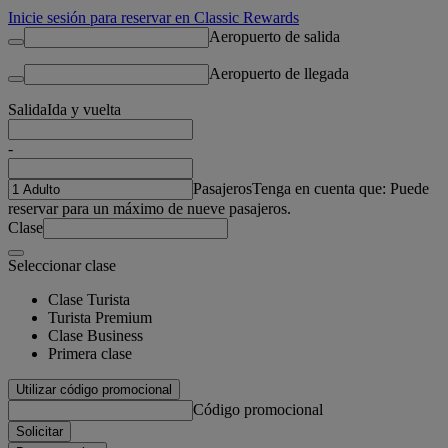
Inicie sesión para reservar en Classic Rewards
Aeropuerto de salida
Aeropuerto de llegada
Salida
Ida y vuelta
-
Pasajeros
Tenga en cuenta que: Puede
reservar para un máximo de nueve pasajeros.
Clase
Seleccionar clase
Clase Turista
Turista Premium
Clase Business
Primera clase
Utilizar código promocional
Código promocional
Solicitar