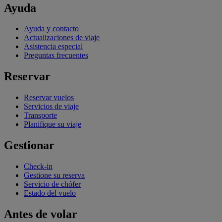
Ayuda
Ayuda y contacto
Actualizaciones de viaje
Asistencia especial
Preguntas frecuentes
Reservar
Reservar vuelos
Servicios de viaje
Transporte
Planifique su viaje
Gestionar
Check-in
Gestione su reserva
Servicio de chófer
Estado del vuelo
Antes de volar