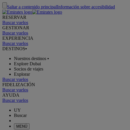
Saltar a contenido principal
Información sobre accesibilidad
RESERVAR
Buscar vuelos
GESTIONAR
Buscar vuelos
EXPERIENCIA
Buscar vuelos
DESTINOS
•
Nuestros destinos
•
Explore Dubai
Socios de viajes
Explorar
Buscar vuelos
FIDELIZACIÓN
Buscar vuelos
AYUDA
Buscar vuelos
UY
Buscar
MENÚ