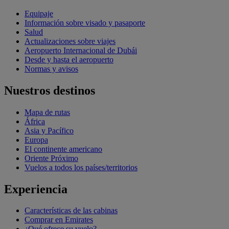
Equipaje
Información sobre visado y pasaporte
Salud
Actualizaciones sobre viajes
Aeropuerto Internacional de Dubái
Desde y hasta el aeropuerto
Normas y avisos
Nuestros destinos
Mapa de rutas
África
Asia y Pacífico
Europa
El continente americano
Oriente Próximo
Vuelos a todos los países/territorios
Experiencia
Características de las cabinas
Comprar en Emirates
¿Qué ofrece su vuelo?