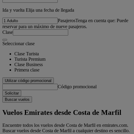
Ida y vuelta Elija una fecha de llegada
Pasajeros
Tenga en cuenta que: Puede
reservar para un máximo de nueve pasajeros.
Clase
Seleccionar clase
Clase Turista
Turista Premium
Clase Business
Primera clase
Utilizar código promocional
Código promocional
Solicitar
Buscar vuelos
Vuelos Emirates desde Costa de Marfil
Encuentre todos los vuelos desde Costa de Marfil en emirates.com.
Buscar vuelos desde Costa de Marfil a cualquier destino es sencillo.