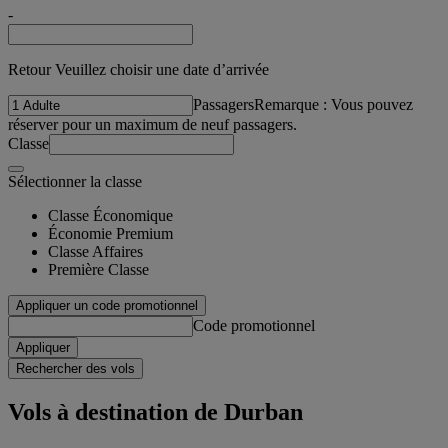
-
Retour Veuillez choisir une date d’arrivée
Passagers
Remarque : Vous pouvez
réserver pour un maximum de neuf passagers.
Classe
Sélectionner la classe
Classe Économique
Économie Premium
Classe Affaires
Première Classe
Appliquer un code promotionnel
Code promotionnel
Appliquer
Rechercher des vols
Vols à destination de Durban