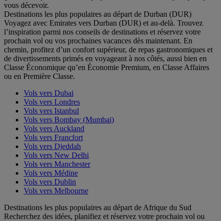
vous décevoir.
Destinations les plus populaires au départ de Durban (DUR)
Voyagez avec Emirates vers Durban (DUR) et au-delà. Trouvez
l’inspiration parmi nos conseils de destinations et réservez votre
prochain vol ou vos prochaines vacances dès maintenant. En
chemin, profitez d’un confort supérieur, de repas gastronomiques et
de divertissements primés en voyageant à nos côtés, aussi bien en
Classe Économique qu’en Économie Premium, en Classe Affaires
ou en Première Classe.
Vols vers Dubai
Vols vers Londres
Vols vers Istanbul
Vols vers Bombay (Mumbai)
Vols vers Auckland
Vols vers Francfort
Vols vers Djeddah
Vols vers New Delhi
Vols vers Manchester
Vols vers Médine
Vols vers Dublin
Vols vers Melbourne
Destinations les plus populaires au départ de Afrique du Sud
Recherchez des idées, planifiez et réservez votre prochain vol ou