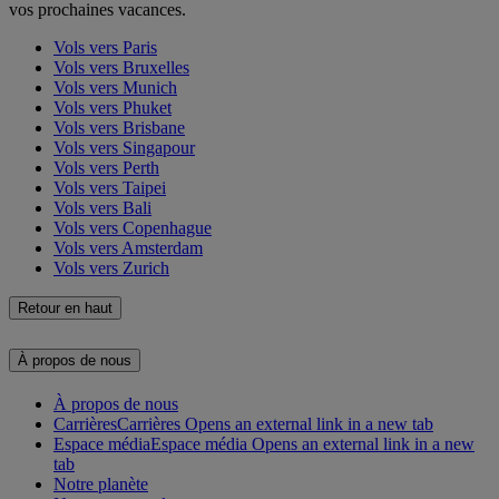
vos prochaines vacances.
Vols vers Paris
Vols vers Bruxelles
Vols vers Munich
Vols vers Phuket
Vols vers Brisbane
Vols vers Singapour
Vols vers Perth
Vols vers Taipei
Vols vers Bali
Vols vers Copenhague
Vols vers Amsterdam
Vols vers Zurich
Retour en haut
À propos de nous
À propos de nous
Carrières
Carrières Opens an external link in a new tab
Espace média
Espace média Opens an external link in a new
tab
Notre planète