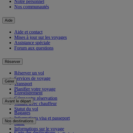
Notre personnel
Nos communautés
Aide
Aide et contact
Mises à jour sur les voyages
Assistance spéciale
Forum aux questions
Réserver
Réserver un vol
Services de voyage
Gérer
Transport
Planifier votre voyage
Enregistrement
Gérer votre réservation
Avant le départ
Voiture avec chauffeur
Statut du vol
Bagages
Informations visa et passeport
Nos destinations
Santé
Informations sur le voyage
Carte des destinations