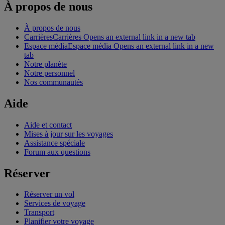
À propos de nous
À propos de nous
Carrières
Carrières Opens an external link in a new tab
Espace média
Espace média Opens an external link in a new
tab
Notre planète
Notre personnel
Nos communautés
Aide
Aide et contact
Mises à jour sur les voyages
Assistance spéciale
Forum aux questions
Réserver
Réserver un vol
Services de voyage
Transport
Planifier votre voyage