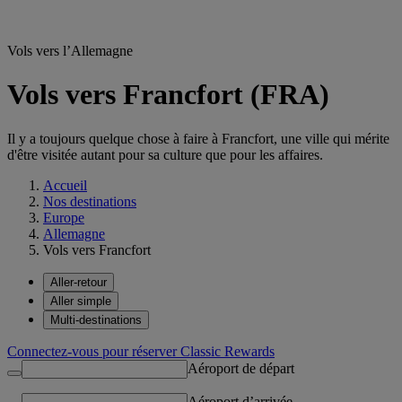
Vols vers l’Allemagne
Vols vers Francfort (FRA)
Il y a toujours quelque chose à faire à Francfort, une ville qui mérite
d'être visitée autant pour sa culture que pour les affaires.
Accueil
Nos destinations
Europe
Allemagne
Vols vers Francfort
Aller-retour
Aller simple
Multi-destinations
Connectez-vous pour réserver Classic Rewards
Aéroport de départ
Aéroport d’arrivée