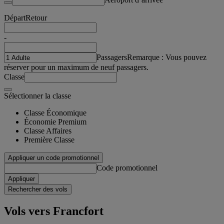
Départ
Retour
-
Passagers
Remarque : Vous pouvez
réserver pour un maximum de neuf passagers.
Classe
Sélectionner la classe
Classe Économique
Économie Premium
Classe Affaires
Première Classe
Appliquer un code promotionnel
Code promotionnel
Appliquer
Rechercher des vols
Vols vers Francfort