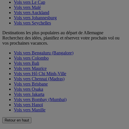
Vols vers Le Cap
Vols vers Malé
Vols vers Auckland
Vols vers Johannesburg
Vols vers Seychelles
Destinations les plus populaires au départ de Allemagne
Recherchez des idées, planifiez et réservez votre prochain vol ou
vos prochaines vacances.
Vols vers Bengaluru (Bangalore)
Vols vers Colombo
Vols vers Bali
Vols vers Maurice
Vols vers Hô Chi Minh-Ville
Vols vers Chennai (Madras)
Vols vers Brisbane
Vols vers Osaka
Vols vers Jakarta
Vols vers Bombay (Mumbai)
Vols vers Hanoï
Vols vers Manille
Retour en haut