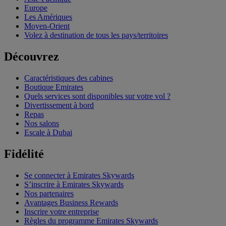
Europe
Les Amériques
Moyen-Orient
Volez à destination de tous les pays/territoires
Découvrez
Caractéristiques des cabines
Boutique Emirates
Quels services sont disponibles sur votre vol ?
Divertissement à bord
Repas
Nos salons
Escale à Dubai
Fidélité
Se connecter à Emirates Skywards
S’inscrire à Emirates Skywards
Nos partenaires
Avantages Business Rewards
Inscrire votre entreprise
Règles du programme Emirates Skywards