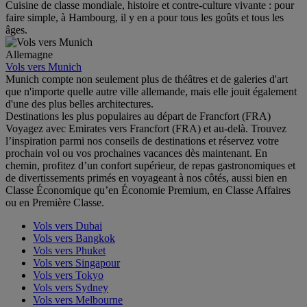
Cuisine de classe mondiale, histoire et contre-culture vivante : pour
faire simple, à Hambourg, il y en a pour tous les goûts et tous les
âges.
Allemagne
Vols vers Munich
Munich compte non seulement plus de théâtres et de galeries d'art
que n'importe quelle autre ville allemande, mais elle jouit également
d'une des plus belles architectures.
Destinations les plus populaires au départ de Francfort (FRA)
Voyagez avec Emirates vers Francfort (FRA) et au-delà. Trouvez
l’inspiration parmi nos conseils de destinations et réservez votre
prochain vol ou vos prochaines vacances dès maintenant. En
chemin, profitez d’un confort supérieur, de repas gastronomiques et
de divertissements primés en voyageant à nos côtés, aussi bien en
Classe Économique qu’en Économie Premium, en Classe Affaires
ou en Première Classe.
Vols vers Dubai
Vols vers Bangkok
Vols vers Phuket
Vols vers Singapour
Vols vers Tokyo
Vols vers Sydney
Vols vers Melbourne