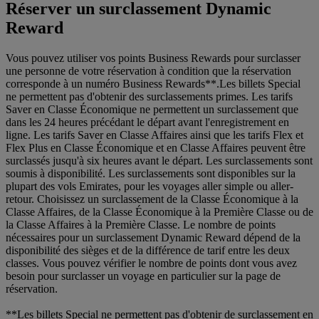
Réserver un surclassement Dynamic
Reward
Vous pouvez utiliser vos points Business Rewards pour surclasser
une personne de votre réservation à condition que la réservation
corresponde à un numéro Business Rewards**.Les billets Special
ne permettent pas d'obtenir des surclassements primes. Les tarifs
Saver en Classe Économique ne permettent un surclassement que
dans les 24 heures précédant le départ avant l'enregistrement en
ligne. Les tarifs Saver en Classe Affaires ainsi que les tarifs Flex et
Flex Plus en Classe Économique et en Classe Affaires peuvent être
surclassés jusqu'à six heures avant le départ. Les surclassements sont
soumis à disponibilité. Les surclassements sont disponibles sur la
plupart des vols Emirates, pour les voyages aller simple ou aller-
retour. Choisissez un surclassement de la Classe Économique à la
Classe Affaires, de la Classe Économique à la Première Classe ou de
la Classe Affaires à la Première Classe. Le nombre de points
nécessaires pour un surclassement Dynamic Reward dépend de la
disponibilité des sièges et de la différence de tarif entre les deux
classes. Vous pouvez vérifier le nombre de points dont vous avez
besoin pour surclasser un voyage en particulier sur la page de
réservation.
**Les billets Special ne permettent pas d'obtenir de surclassement en