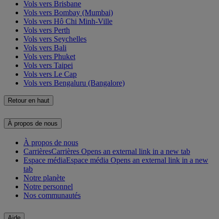
Vols vers Brisbane
Vols vers Bombay (Mumbai)
Vols vers Hô Chi Minh-Ville
Vols vers Perth
Vols vers Seychelles
Vols vers Bali
Vols vers Phuket
Vols vers Taipei
Vols vers Le Cap
Vols vers Bengaluru (Bangalore)
Retour en haut
À propos de nous
À propos de nous
Carrières
Carrières Opens an external link in a new tab
Espace média
Espace média Opens an external link in a new
tab
Notre planète
Notre personnel
Nos communautés
Aide