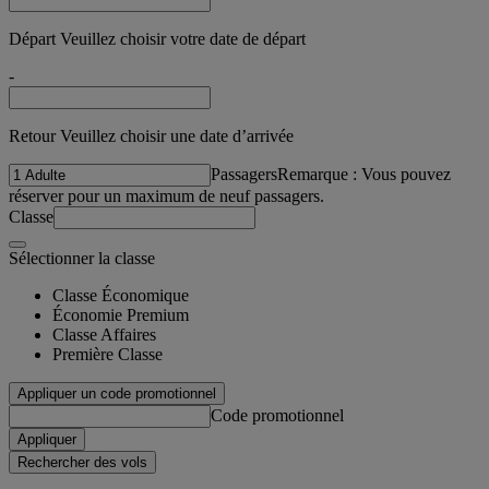
Départ Veuillez choisir votre date de départ
-
Retour Veuillez choisir une date d’arrivée
Passagers
Remarque : Vous pouvez
réserver pour un maximum de neuf passagers.
Classe
Sélectionner la classe
Classe Économique
Économie Premium
Classe Affaires
Première Classe
Appliquer un code promotionnel
Code promotionnel
Appliquer
Rechercher des vols