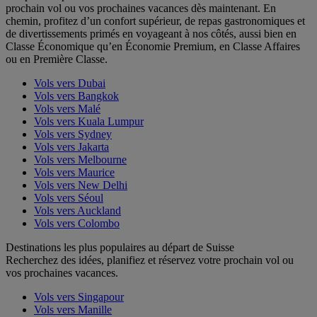
prochain vol ou vos prochaines vacances dès maintenant. En
chemin, profitez d’un confort supérieur, de repas gastronomiques et
de divertissements primés en voyageant à nos côtés, aussi bien en
Classe Économique qu’en Économie Premium, en Classe Affaires
ou en Première Classe.
Vols vers Dubai
Vols vers Bangkok
Vols vers Malé
Vols vers Kuala Lumpur
Vols vers Sydney
Vols vers Jakarta
Vols vers Melbourne
Vols vers Maurice
Vols vers New Delhi
Vols vers Séoul
Vols vers Auckland
Vols vers Colombo
Destinations les plus populaires au départ de Suisse
Recherchez des idées, planifiez et réservez votre prochain vol ou
vos prochaines vacances.
Vols vers Singapour
Vols vers Manille