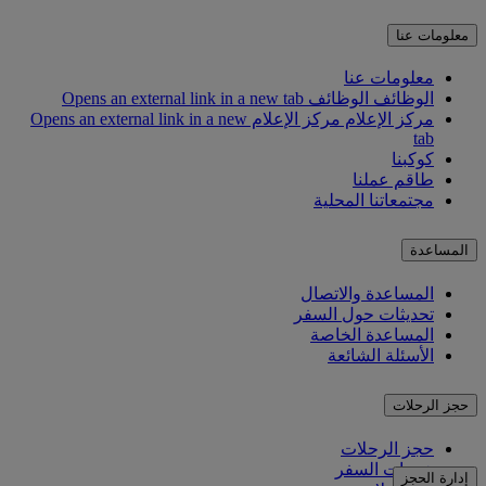
معلومات عنا
معلومات عنا
الوظائف
الوظائف Opens an external link in a new tab
مركز الإعلام
مركز الإعلام Opens an external link in a new
tab
كوكبنا
طاقم عملنا
مجتمعاتنا المحلية
المساعدة
المساعدة والاتصال
تحديثات حول السفر
المساعدة الخاصة
الأسئلة الشائعة
حجز الرحلات
حجز الرحلات
خدمات السفر
إدارة الحجز