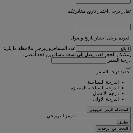
تغادر يرجى اختيار تاريخ مغادرتكم
-
العودة يرجى اختيار تاريخ وصول
عدد المسافرون
يرجى ملاحظة ما يلي:
يمكنكم الحجز لعدد يصل إلى تسعة مسافرين كحد أقصى.
درجة السفر
تحديد درجة السفر
الدرجة السياحية
الدرجة السياحية الممتازة
درجة الأعمال
الدرجة الأولى
استخدام الرمز الترويجي
الرمز الترويجي
تطبيق
البحث عن الرحلات