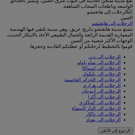
تقع مدينة شنجن الحديثة في جنوب شرق الصين، وتتميز بالحدائق
الواسعة وناطحات السحاب الشاهقة.
الصين
الرحلات إلى هانغتشو
تتمتع مدينة هانغتشو بتاريخ عريق، وهي مدينة تلتقي فيها الهندسة
المعمارية القديمة الرائعة والجمال الطبيعي الأخاذ بالابتكار الحديث.
الوجهات الأكثر شعبية من الصين
قوموا بالتخطيط لرحلتكم أو عطلتكم القادمة وحجزها.
الرحلات إلى دبي
الرحلات إلى ساو باولو
الرحلات إلى لوساكا
الرحلات إلى بانكوك
الرحلات إلى الجزائر العاصمة
الرحلات إلى هراري
الرحلات إلى أبيدجان
الرحلات إلى أكرا
الرحلات إلى كوناكري
الرحلات إلى الدار البيضاء
الرحلات إلى داكار
الرحلات إلى بغداد
الرجوع إلى الأعلى