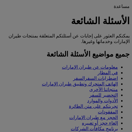
مساعدة
الأسئلة الشائعة
يمكنكم العثور على إجابات عن أسئلتكم المتعلقة بمنتجات طيران
الإمارات وخدماتها وغيرها.
جميع مواضيع الأسئلة الشائعة
معلومات عن طيران الإمارات
في المطار
اضطرابات السفرالسفر
الهاتف المتحرك وتطبيق طيران الإمارات
منتجاتنا الأخرى
التحضير للسفر
الأدوات والموارد
تجربتكم على متن الطائرة
المفقودات
الحجز مع طيران الإمارات
إلغاء حجز أو تغييره
برنامج مكافآت الشركات