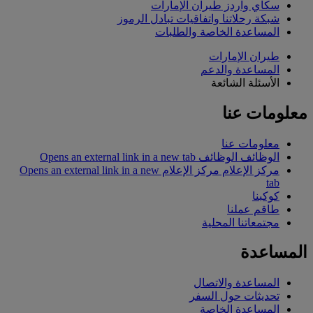
سكاي واردز طيران الإمارات
شبكة رحلاتنا واتفاقيات تبادل الرموز
المساعدة الخاصة والطلبات
طيران الإمارات
المساعدة والدعم
الأسئلة الشائعة
معلومات عنا
معلومات عنا
الوظائف
الوظائف Opens an external link in a new tab
مركز الإعلام
مركز الإعلام Opens an external link in a new
tab
كوكبنا
طاقم عملنا
مجتمعاتنا المحلية
المساعدة
المساعدة والاتصال
تحديثات حول السفر
المساعدة الخاصة