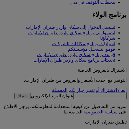
محطات التوقف في دبي
برنامج الولاء
تسجيل الدخول إلى سكاي واردز طيران الإمارات
انضموا إلى برنامج سكاي واردز طيران الإمارات
شركاؤنا
امتيازات برنامج مكافآت الشركات
قوموا بتسجيل مؤسستكم
قواعد برنامج سكاي واردز طيران الإمارات
تحديثات برنامج سكاي واردز طيران الإمارات
الاشتراك بالعروض الخاصة
التوفير مع أحدث الأسعار والعروض من طيران الإمارات.
إلغاء الاشتراك أو تغيير خياراتكم المفضلة
عنوان البريد الإلكتروني
اشتراك
لمزيد من التفاصيل عن كيفية استخدامنا لمعلوماتكم، يرجى الاطلاع
على
سياسة الخصوصية
الخاصة بنا.
تطبيق طيران الإمارات