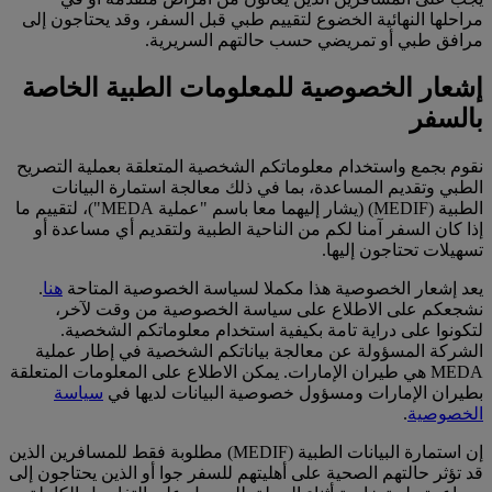
مراحلها النهائية الخضوع لتقييم طبي قبل السفر، وقد يحتاجون إلى
مرافق طبي أو تمريضي حسب حالتهم السريرية.
إشعار الخصوصية للمعلومات الطبية الخاصة
بالسفر
نقوم بجمع واستخدام معلوماتكم الشخصية المتعلقة بعملية التصريح
الطبي وتقديم المساعدة، بما في ذلك معالجة استمارة البيانات
الطبية (MEDIF) (يشار إليهما معا باسم "عملية MEDA")، لتقييم ما
إذا كان السفر آمنا لكم من الناحية الطبية ولتقديم أي مساعدة أو
تسهيلات تحتاجون إليها.
يعد إشعار الخصوصية هذا مكملا لسياسة الخصوصية المتاحة
هنا
.
نشجعكم على الاطلاع على سياسة الخصوصية من وقت لآخر،
لتكونوا على دراية تامة بكيفية استخدام معلوماتكم الشخصية.
الشركة المسؤولة عن معالجة بياناتكم الشخصية في إطار عملية
MEDA هي طيران الإمارات. يمكن الاطلاع على المعلومات المتعلقة
بطيران الإمارات ومسؤول خصوصية البيانات لديها في
سياسة
الخصوصية
.
إن استمارة البيانات الطبية (MEDIF) مطلوبة فقط للمسافرين الذين
قد تؤثر حالتهم الصحية على أهليتهم للسفر جوا أو الذين يحتاجون إلى