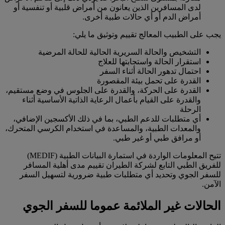
لدى المسافرين الذين يعانون من أمراض قلبية أو تنفسية أو
أمراض الدم أو أي حالات طبية أخرى.
يجب على الطبيب المعالج تقييم وتوثيق ما يلي:
التشخيص والحالة السريرية الحالية للحالة المرضية
استقرار الحالة واستجابتها للعلاج
احتمال تدهور الحالة أثناء السفر
القدرة على تحمل بيئة المقصورة
القدرة على الحركة، والقدرة على الجلوس في وضع مستقيم،
والقدرة على القيام بأعمال الرعاية الذاتية الأساسية أثناء
الرحلة
أي متطلبات للدعم الطبي، بما في ذلك الأكسجين الإضافي،
والمعدات الطبية، والمساعدة في استخدام الكرسي المتحرك،
أو مرافق طبي أو غير طبي.
تتيح المعلومات الواردة في استمارة البيانات الطبية (MEDIF)
للفريق الطبي التابع لشركة الطيران تقييم مدى أهلية المسافر
للسفر الجوي وتحديد أي متطلبات طبية ضرورية لتسهيل السفر
الآمن.
الحالات غير الملائمة عموما للسفر الجوي