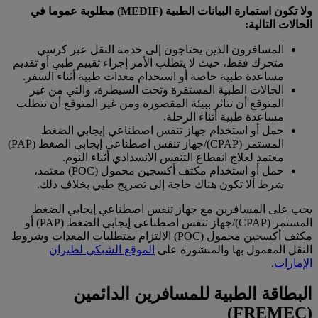
ولا تكون استمارة البيانات الطبية (MEDIF) مطلوبة عموما في
الحالات التالية:
المسافرون الذين يحتاجون إلى خدمة النقل عبر كرسي
متحرك فقط، حيث لا يتطلب الأمر إجراء تقييم طبي أو تقديم
مساعدة طبية خاصة أو استخدام معدات طبية أثناء السفر.
الحالات الطبية المستقرة وتحت السيطرة، والتي من غير
المتوقع أن تتأثر ببيئة المقصورة ومن غير المتوقع أن تتطلب
مساعدة طبية أثناء الرحلة.
حمل أو استخدام جهاز تنفس اصطناعي إيجابي الضغط
المستمر (CPAP)/جهاز تنفس اصطناعي إيجابي الضغط (PAP)
معتمد لعلاج انقطاع التنفس الانسدادي أثناء النوم.
حمل أو استخدام مكثف أكسجين محمول (POC) معتمد،
شرط ألا تكون هناك حاجة إلى تصريح طبي بخلاف ذلك.
يجب على المسافرين مع جهاز تنفس اصطناعي إيجابي الضغط
المستمر (CPAP)/جهاز تنفس اصطناعي إيجابي الضغط (PAP) أو
مكثف أكسجين محمول (POC) الالتزام بمتطلبات المعدات وشروط
النقل المعمول بها والمنشورة على
الموقع الشبكي لطيران
الإمارات
.
البطاقة الطبية للمسافرين الدائمين
(FREMEC)