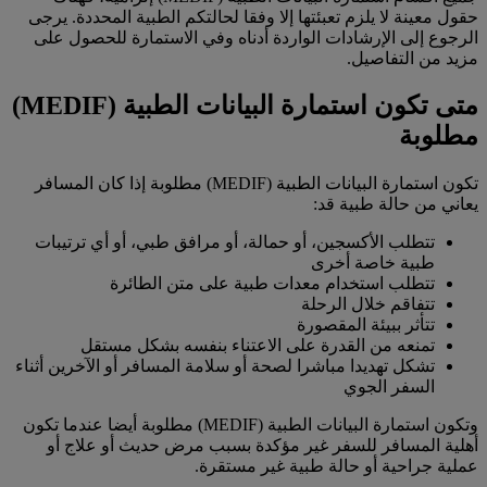
حقول معينة لا يلزم تعبئتها إلا وفقا لحالتكم الطبية المحددة. يرجى
الرجوع إلى الإرشادات الواردة أدناه وفي الاستمارة للحصول على
مزيد من التفاصيل.
متى تكون استمارة البيانات الطبية (MEDIF)
مطلوبة
تكون استمارة البيانات الطبية (MEDIF) مطلوبة إذا كان المسافر
يعاني من حالة طبية قد:
تتطلب الأكسجين، أو حمالة، أو مرافق طبي، أو أي ترتيبات
طبية خاصة أخرى
تتطلب استخدام معدات طبية على متن الطائرة
تتفاقم خلال الرحلة
تتأثر ببيئة المقصورة
تمنعه من القدرة على الاعتناء بنفسه بشكل مستقل
تشكل تهديدا مباشرا لصحة أو سلامة المسافر أو الآخرين أثناء
السفر الجوي
وتكون استمارة البيانات الطبية (MEDIF) مطلوبة أيضا عندما تكون
أهلية المسافر للسفر غير مؤكدة بسبب مرض حديث أو علاج أو
عملية جراحية أو حالة طبية غير مستقرة.