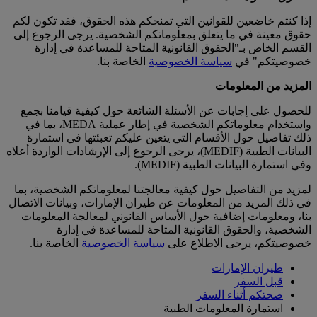
إذا كنتم خاضعين للقوانين التي تمنحكم هذه الحقوق، فقد تكون لكم
حقوق معينة في ما يتعلق بمعلوماتكم الشخصية. يرجى الرجوع إلى
القسم الخاص بـ"الحقوق القانونية المتاحة للمساعدة في إدارة
خصوصيتكم" في
سياسة الخصوصية
الخاصة بنا.
المزيد من المعلومات
للحصول على إجابات عن الأسئلة الشائعة حول كيفية قيامنا بجمع
واستخدام معلوماتكم الشخصية في إطار عملية MEDA، بما في
ذلك تفاصيل حول الأقسام التي يتعين عليكم تعبئتها في استمارة
البيانات الطبية (MEDIF)، يرجى الرجوع إلى الإرشادات الواردة أعلاه
وفي استمارة البيانات الطبية (MEDIF).
لمزيد من التفاصيل حول كيفية معالجتنا لمعلوماتكم الشخصية، بما
في ذلك المزيد من المعلومات عن طيران الإمارات، وبيانات الاتصال
بنا، ومعلومات إضافية حول الأساس القانوني لمعالجة المعلومات
الشخصية، والحقوق القانونية المتاحة للمساعدة في إدارة
خصوصيتكم، يرجى الاطلاع على
سياسة الخصوصية
الخاصة بنا.
طيران الإمارات
قبل السفر
صحتكم أثناء السفر
استمارة المعلومات الطبية