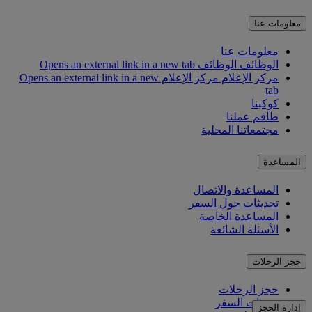
معلومات عنا
معلومات عنا
الوظائف
الوظائف Opens an external link in a new tab
مركز الإعلام
مركز الإعلام Opens an external link in a new
tab
كوكبنا
طاقم عملنا
مجتمعاتنا المحلية
المساعدة
المساعدة والاتصال
تحديثات حول السفر
المساعدة الخاصة
الأسئلة الشائعة
حجز الرحلات
حجز الرحلات
خدمات السفر
إدارة الحجز