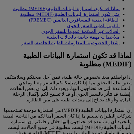
لماذا قد تكون استمارة البيانات الطبية (MEDIF) مطلوبة
متى تكون استمارة البيانات الطبية (MEDIF) مطلوبة
البطاقة الطبية للمسافرين الدائمين (FREMEC)
التقييم الطبي للسفر الجوي
الحالات غير الملائمة عموما للسفر الجوي
ملاحظات مهمة خاصة بالحالات الطبية
إشعار الخصوصية للمعلومات الطبية الخاصة بالسفر
لماذا قد تكون استمارة البيانات الطبية
(MEDIF) مطلوبة
إذا تواصلتم معنا بخصوص حالة طبية، فمن أجل صحتكم وسلامتكم،
يتعين علينا التحقق مما إذا كان بإمكانكم السفر معنا وما هي
المساعدة التي قد تحتاجون إليها. ويعود ذلك إلى أن بعض الحالات
الطبية قد تتأثر بالسفر الجوي أو قد لا تسمح لكم بإكمال الرحلة
بأمان، و/أو قد تحتاج إلى معدات طبية على متن الطائرة.
إن استمارة البيانات الطبية (MEDIF) هي استمارة موحدة تستخدمها
شركات الطيران لتقييم ما إذا كان السفر آمنا لكم من الناحية الطبية
ولتحديد أي مساعدة قد تحتاجون إليها خلال رحلتكم. إن استمارة
البيانات الطبية (MEDIF) ليست مطلوبة في جميع الحالات. ليست
جميع أقسام استمارة البيانات الطبية (MEDIF) إلزامية، فهناك