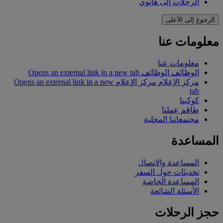
الرحلات إلى هانوي
الرجوع إلى الأعلى
معلومات عنا
معلومات عنا
الوظائف
الوظائف Opens an external link in a new tab
مركز الإعلام
مركز الإعلام Opens an external link in a new
tab
كوكبنا
طاقم عملنا
مجتمعاتنا المحلية
المساعدة
المساعدة والاتصال
تحديثات حول السفر
المساعدة الخاصة
الأسئلة الشائعة
حجز الرحلات