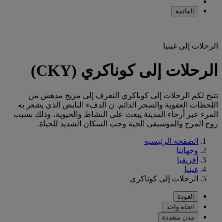
القائمة
الرحلات إلى غينيا
الرحلات إلى كوناكري (CKY)
تتيح لكم الرحلات إلى كوناكري التعرف إلى مزيج مدهش من
اللحظات العفوية والسحر الدائم. ن الدفء النابض الذي يشعر به
المرء عبر أرجاء المدينة يبعث على النشاط والحيوية، وذلك بسبب
روح المرح والموسيقى الحية وحب السكان الشديد للحياة.
الصفحة الرئيسية
وجهاتنا
أفريقيا
غينيا
الرحلات إلى كوناكري
العودة
اتجاه واحد
مدن متعددة