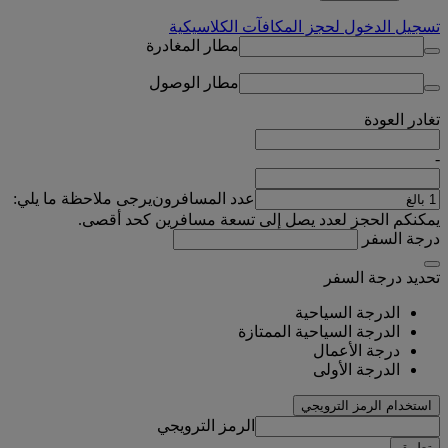
تسجيل الدخول لحجز المكافآت الكلاسيكية
مطار المغادرة
مطار الوصول
تغادر
العودة
-
عدد المسافرون
يرجى ملاحظة ما يلي:
يمكنكم الحجز لعدد يصل إلى تسعة مسافرين كحد أقصى.
درجة السفر
تحديد درجة السفر
الدرجة السياحية
الدرجة السياحية الممتازة
درجة الأعمال
الدرجة الأولى
استخدام الرمز الترويجي
الرمز الترويجي
تطبيق