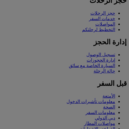
حجز الرحلات
حجز الرحلات
خدمات السفر
المواصلات
التخطيط لرحلتكم
إدارة الحجز
تسجيل الوصول
إدارة الحجوزات
السيارة الخاصة مع سائق
حالة الرحلة
قبل السفر
الأمتعة
معلومات تأشيرات الدخول
الصحة
معلومات السفر
دبي الدولي
مواصلات المطار
القواعد والإشعارات