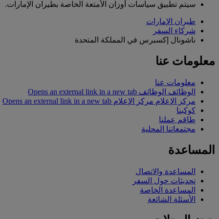
سيتم تطبيق سياسات أوزان الأمتعة الخاصة بطيران الإمارات.
طيران الإمارات
شركاء السفر
ناشونال إكسبرس في المملكة المتحدة
معلومات عنا
معلومات عنا
الوظائف
الوظائف Opens an external link in a new tab
مركز الإعلام
مركز الإعلام Opens an external link in a new tab
كوكبنا
طاقم عملنا
مجتمعاتنا المحلية
المساعدة
المساعدة والاتصال
تحديثات حول السفر
المساعدة الخاصة
الأسئلة الشائعة