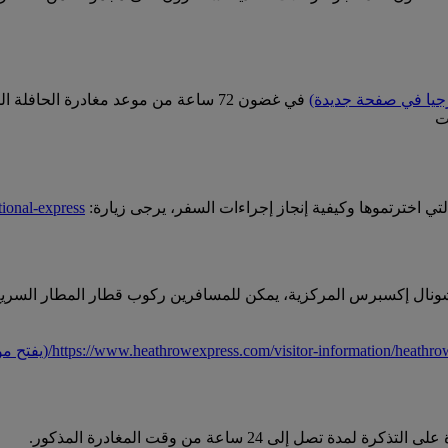
رجيا في صفحة جديدة)
في غضون 72 ساعة من موعد مغادرة الحافلة المجدول
ت
 اخترتموها وكيفية إنجاز إجراءات السفر، يرجى زيارة:
ional-express/
https://www.heathrowexpress.com/visitor-information/heathrow
(يفتح م
إلى 24 ساعة من وقت المغادرة المذكور.