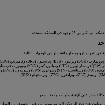
وجهة في المملكة المتحدة
حد
في لندن هيثرو ومطار مانشستر إلى الوجهات التالية:
ما تفعلون عند حجز الرحلات العادية. ستعثرون على مجموعة من القطار