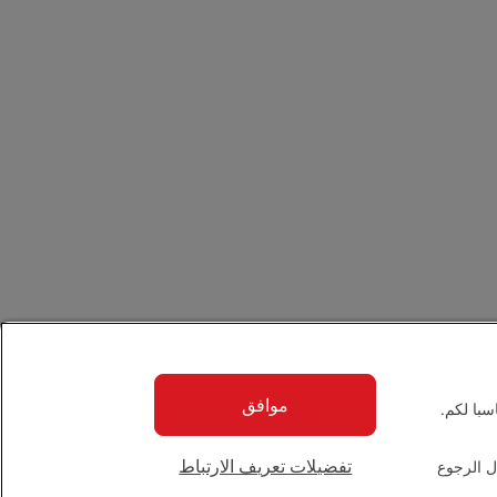
موافق
با لكم.
تفضيلات تعريف الارتباط
ل الرجوع