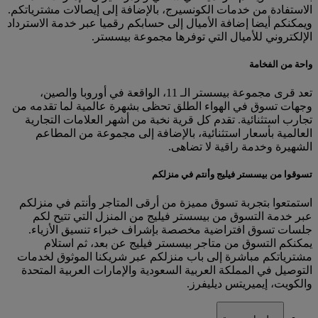
الاستفادة من خدمات الكونسيرج، بالإضافة إلى إيصالات مشترياتكم.
ويمكنكم أيضا إضافة الأميال إلى حسابكم رقميا عبر خدمة الاسترداد
الإلكتروني للأميال التي توفرها مجموعة بيسستر.
واحة من الفخامة
تعد قرى مجموعة بيسستر الـ 11، الواقعة في أوروبا والصين،
وجهات تسوق في الهواء الطلق تحظى بشهرة عالمية لما تقدمه من
تجارب استثنائية. تقدم كل قرية نخبة من أشهر العلامات التجارية
العالمية بأسعار استثنائية، بالإضافة إلى مجموعة من المطاعم
الشهيرة وخدمة راقية لا تضاهى.
تسوقوا من بيسستر فيليج وأنتم في منزلكم
استمتعوا بتجربة تسوق مميزة من أرقى المتاجر وأنتم في منزلكم
عبر خدمة التسوق من بيسستر فيليج من المنزل التي تتيح لكم
جلسات تسوق افتراضية مخصصة بإشراف خبراء تنسيق الأزياء.
يمكنكم التسوق من متاجر بيسستر فيليج عن بعد، ثم استلام
مشترياتكم مباشرة إلى باب منزلكم عبر شريكنا الموثوق لخدمات
التوصيل في المملكة العربية السعودية والإمارات العربية المتحدة
والكويت، إيميريتس ديليفرز.