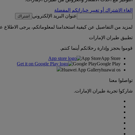
إلغاء الاشتراك أو تغيير خياراتكم المفضلة
عنوان البريد الإلكتروني
اشتراك
لمزيد من التفاصيل عن كيفية استخدامنا لمعلوماتكم، يرجى الاطلاع 
تطبيق طيران الإمارات
قوموا بحجز وإدارة رحلاتكم أينما كنتم.
App Store
App Store
Google Play
Google Play
Huawei App Gallery
huawai os
تواصلوا معنا
شاركوا تجربة طيران الإمارات.