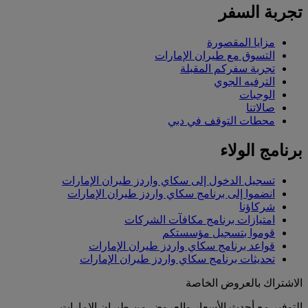
تجربة السفر
مزايا المقصورة
التسوق مع طيران الإمارات
تجربة سفركم المقبلة
الترفيه الجوي
الوجبات
صالاتنا
محطات التوقف في دبي
برنامج الولاء
تسجيل الدخول إلى سكاي واردز طيران الإمارات
انضموا إلى برنامج سكاي واردز طيران الإمارات
شركاؤنا
امتيازات برنامج مكافآت الشركات
قوموا بتسجيل مؤسستكم
قواعد برنامج سكاي واردز طيران الإمارات
تحديثات برنامج سكاي واردز طيران الإمارات
الاشتراك بالعروض الخاصة
التوفير مع أحدث الأسعار والعروض من طيران الإمارات.