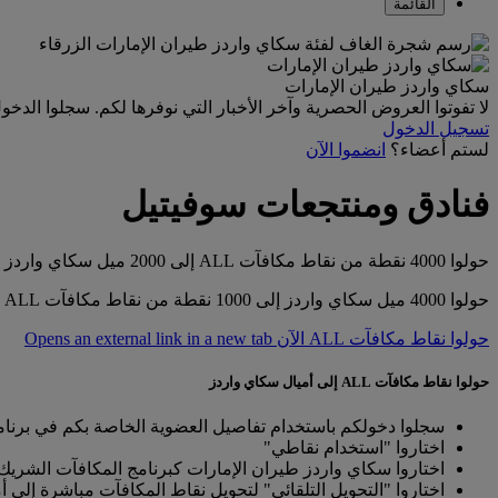
القائمة
سكاي واردز طيران الإمارات
لا تفوتوا العروض الحصرية وآخر الأخبار التي نوفرها لكم. سجلوا الدخو
تسجيل الدخول
لستم أعضاء؟
انضموا الآن
فنادق ومنتجعات سوفيتيل
حولوا 4000 نقطة من نقاط مكافآت ALL إلى 2000 ميل سكاي واردز
حولوا 4000 ميل سكاي واردز إلى 1000 نقطة من نقاط مكافآت ALL
حولوا نقاط مكافآت ALL الآن Opens an external link in a new tab
حولوا نقاط مكافآت ALL إلى أميال سكاي واردز
سجلوا دخولكم باستخدام تفاصيل العضوية الخاصة بكم في برنامج "L
اختاروا "استخدام نقاطي"
اختاروا سكاي واردز طيران الإمارات كبرنامج المكافآت الشري
اختاروا "التحويل التلقائي" لتحويل نقاط المكافآت مباشرة إلى 