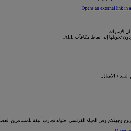
ن الإمارات
لنقد + الأميال.
ح وجهتكم وفن الحياة الفرنسي، فتولد تجارب أنيقة للمسافرين العصري