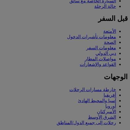
السيارة الخاصة مع سائق
حالة الرحلة
قبل السفر
الأمتعة
معلومات تأشيرات الدخول
الصحة
معلومات السفر
دبي الدولي
مواصلات المطار
القواعد والإشعارات
الوجهات
خارطة مسارات الرحلات
أفريقيا
آسيا والمحيط الهادئ
أوروبا
الأميركتان
الشرق الأوسط
رحلات إلى جميع الدول/المناطق