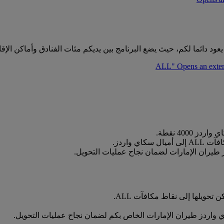
ود دائما لكم، حيث يضع البرنامج بين يديكم مئات الفنادق وأماكن الإق