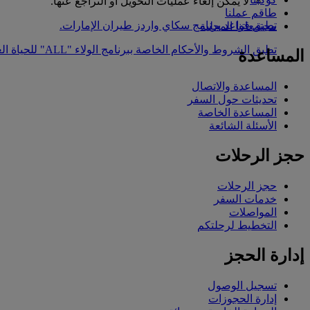
لا يمكن إلغاء عمليات التحويل أو التراجع عنها.
طاقم عملنا
تطبق قواعد برنامج سكاي واردز طيران الإمارات.
مجتمعاتنا المحلية
تطبق الشروط والأحكام الخاصة ببرنامج الولاء "ALL" للحياة العصرية من مجموعة أكور
المساعدة
المساعدة والاتصال
تحديثات حول السفر
المساعدة الخاصة
الأسئلة الشائعة
حجز الرحلات
حجز الرحلات
خدمات السفر
المواصلات
التخطيط لرحلتكم
إدارة الحجز
تسجيل الوصول
إدارة الحجوزات