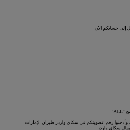
ل إلى حسابكم الآن.
AL"
ك وأدخلوا رقم عضويتكم في سكاي واردز طيران الإمارات
أميال سكاي واردز