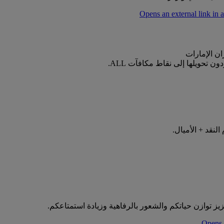
ن الإمارات
لنقد + الأميال.
توازن حياتكم والشعور بالرفاهية وزيادة استمتاعكم.