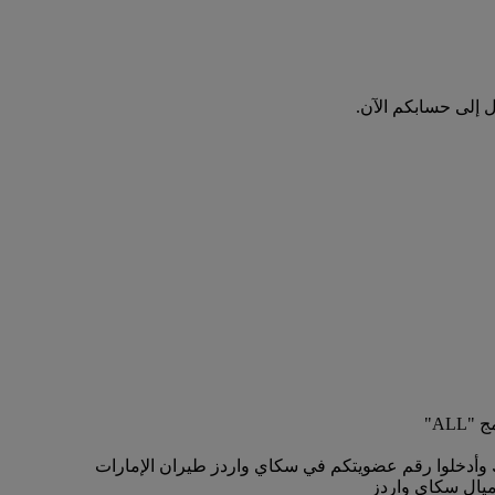
ل إلى حسابكم الآن.
AL"
ك وأدخلوا رقم عضويتكم في سكاي واردز طيران الإمارات
أميال سكاي واردز