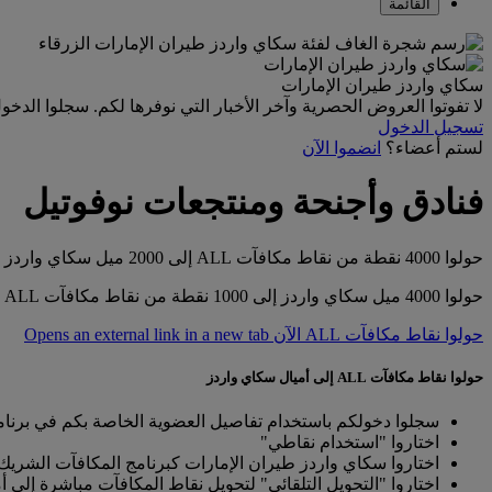
القائمة
سكاي واردز طيران الإمارات
لا تفوتوا العروض الحصرية وآخر الأخبار التي نوفرها لكم. سجلوا الدخو
تسجيل الدخول
لستم أعضاء؟
انضموا الآن
فنادق وأجنحة ومنتجعات نوفوتيل
حولوا 4000 نقطة من نقاط مكافآت ALL إلى 2000 ميل سكاي واردز
حولوا 4000 ميل سكاي واردز إلى 1000 نقطة من نقاط مكافآت ALL
حولوا نقاط مكافآت ALL الآن Opens an external link in a new tab
حولوا نقاط مكافآت ALL إلى أميال سكاي واردز
سجلوا دخولكم باستخدام تفاصيل العضوية الخاصة بكم في برنامج "L
اختاروا "استخدام نقاطي"
اختاروا سكاي واردز طيران الإمارات كبرنامج المكافآت الشري
اختاروا "التحويل التلقائي" لتحويل نقاط المكافآت مباشرة إلى 