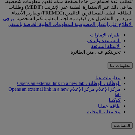
تتطلب عدة أقسام في هذه الصفحة منكم تقديم معلومات شخصية،
بما في ذلك عبر الاستمارة الطبية عبر الإنترنت (MEDIF) وطلبات
البطاقة الطبية للمسافرين الدائمين (FREMEC) وتقارير الأطباء.
لمزيد من التفاصيل عن كيفية معالجتنا لمعلوماتكم الشخصية،
يرجى
الاطلاع على إشعار الخصوصية للمعلومات الطبية الخاصة بالسفر
.
طيران الإمارات
المساعدة والدعم
الأسئلة الشائعة
تجربتكم على متن الطائرة
معلومات عنا
معلومات عنا
الوظائف
الوظائف Opens an external link in a new tab
مركز الإعلام
مركز الإعلام Opens an external link in a new
tab
كوكبنا
طاقم عملنا
مجتمعاتنا المحلية
المساعدة