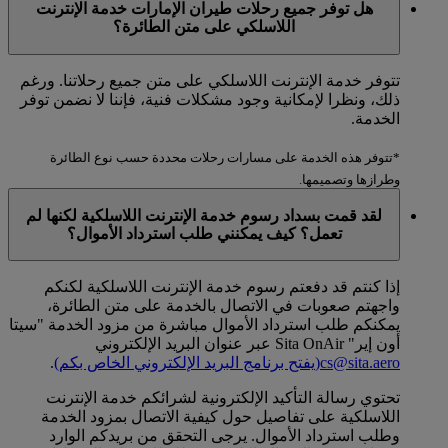
هل توفر جميع رحلات طيران الإمارات خدمة الإنترنت
اللاسلكي على متن الطائرة؟
تتوفر خدمة الإنترنت اللاسلكي على متن جميع رحلاتنا. ورغم
ذلك، ونظرا لإمكانية وجود مشكلات فنية، فإننا لا نضمن توفر
الخدمة.
*تتوفر هذه الخدمة على مسارات رحلات محددة حسب نوع الطائرة
وطرازها وتصميمها.
لقد قمت بسداد رسوم خدمة الإنترنت اللاسلكية لكنها لم
تعمل؟ كيف يمكنني طلب استرداد الأموال؟
إذا كنتم قد دفعتم رسوم خدمة الإنترنت اللاسلكية لكنكم
واجهتم صعوبات في الاتصال بالخدمة على متن الطائرة،
يمكنكم طلب استرداد الأموال مباشرة من مزود الخدمة "سيتا
أون إير" Sita OnAir عبر عنوان البريد الإلكتروني
cs@sita.aero
(يفتح برنامج البريد الإلكتروني الخاص بكم)
.
تحتوي رسالة التأكيد الإلكترونية لشرائكم خدمة الإنترنت
اللاسلكية على تفاصيل حول كيفية الاتصال بمزود الخدمة
وطلب استرداد الأموال. يرجى التحقق من بريدكم الوارد