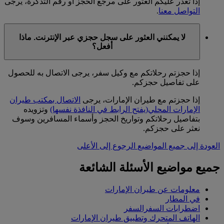
إذا تعذر عليكم العثور على مرجع الحجز أو رقم التذكرة، يرجى
التواصل معنا
.
لا يمكنني العثور على سجل حجزي عبر الإنترنت. ماذا
أفعل؟
إذا حجزتم رحلاتكم مع وكيل سفر، يرجى الاتصال به للحصول
على تفاصيل حجزكم.
إذا حجزتم مع طيران الإمارات، يرجى
الاتصال بمكتب طيران
الإمارات المحلي
(يفتح الرابط في النافذة نفسها)
وتزويده
بتفاصيل رحلاتكم وتواريخ الحجز وأسماء المسافرين وسوف
نعثر على حجزكم.
العودة إلى جميع المواضيع
الرجوع إلى الأعلى
جميع مواضيع الأسئلة الشائعة
معلومات عن طيران الإمارات
في المطار
اضطرابات السفرالسفر
الهاتف المتحرك وتطبيق طيران الإمارات