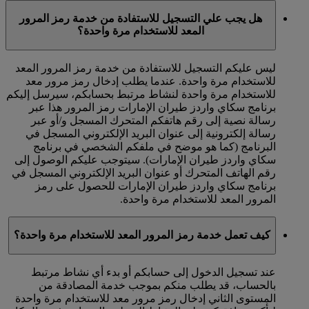
هل يجب علي التسجيل للاستفادة من خدمة رمز المرور
المعد للاستخدام مرة واحدة؟
ليس عليكم التسجيل للاستفادة من خدمة رمز المرور المعد
للاستخدام مرة واحدة. عندما يطلب إدخال رمز مرور معد
للاستخدام مرة واحدة لنشاط مرتبط بحسابكم، سيرسل إليكم
برنامج سكاي واردز طيران الإمارات رمز المرور هذا عبر
رسالة نصية إلى رقم هاتفكم المتحرك المسجل و/أو عبر
رسالة إلكترونية إلى عنوان البريد الإلكتروني المسجل في
البرنامج (كما هو موضح في ملفكم الشخصي في برنامج
سكاي واردز طيران الإمارات). سيتوجب عليكم الوصول إلى
رقم الهاتف المتحرك أو عنوان البريد الإلكتروني المسجل في
برنامج سكاي واردز طيران الإمارات للحصول على رمز
المرور المعد للاستخدام مرة واحدة.
كيف تعمل خدمة رمز المرور المعد للاستخدام مرة واحدة؟
عند تسجيل الدخول إلى حسابكم أو بدء أي نشاط مرتبط
بالحساب، قد يطلب منكم بموجب خدمة المصادقة من
المستوى الثاني إدخال رمز مرور معد للاستخدام مرة واحدة