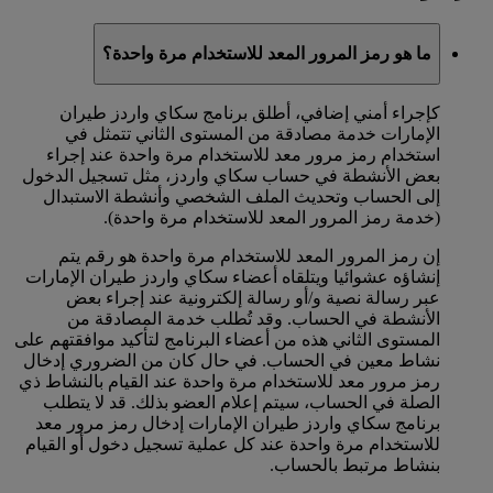
ما هو رمز المرور المعد للاستخدام مرة واحدة؟
كإجراء أمني إضافي، أطلق برنامج سكاي واردز طيران
الإمارات خدمة مصادقة من المستوى الثاني تتمثل في
استخدام رمز مرور معد للاستخدام مرة واحدة عند إجراء
بعض الأنشطة في حساب سكاي واردز، مثل تسجيل الدخول
إلى الحساب وتحديث الملف الشخصي وأنشطة الاستبدال
(خدمة رمز المرور المعد للاستخدام مرة واحدة).
إن رمز المرور المعد للاستخدام مرة واحدة هو رقم يتم
إنشاؤه عشوائيا ويتلقاه أعضاء سكاي واردز طيران الإمارات
عبر رسالة نصية و/أو رسالة إلكترونية عند إجراء بعض
الأنشطة في الحساب. وقد تُطلب خدمة المصادقة من
المستوى الثاني هذه من أعضاء البرنامج لتأكيد موافقتهم على
نشاط معين في الحساب. في حال كان من الضروري إدخال
رمز مرور معد للاستخدام مرة واحدة عند القيام بالنشاط ذي
الصلة في الحساب، سيتم إعلام العضو بذلك. قد لا يتطلب
برنامج سكاي واردز طيران الإمارات إدخال رمز مرور معد
للاستخدام مرة واحدة عند كل عملية تسجيل دخول أو القيام
بنشاط مرتبط بالحساب.