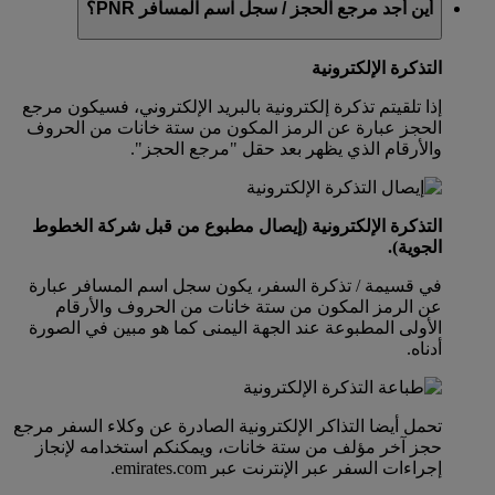
أين أجد مرجع الحجز / سجل اسم المسافر PNR؟
التذكرة الإلكترونية
إذا تلقيتم تذكرة إلكترونية بالبريد الإلكتروني، فسيكون مرجع
الحجز عبارة عن الرمز المكون من ستة خانات من الحروف
والأرقام الذي يظهر بعد حقل "مرجع الحجز".
التذكرة الإلكترونية (إيصال مطبوع من قبل شركة الخطوط
الجوية).
في قسيمة / تذكرة السفر، يكون سجل اسم المسافر عبارة
عن الرمز المكون من ستة خانات من الحروف والأرقام
الأولى المطبوعة عند الجهة اليمنى كما هو مبين في الصورة
أدناه.
تحمل أيضا التذاكر الإلكترونية الصادرة عن وكلاء السفر مرجع
حجز آخر مؤلف من ستة خانات، ويمكنكم استخدامه لإنجاز
إجراءات السفر عبر الإنترنت عبر emirates.com.