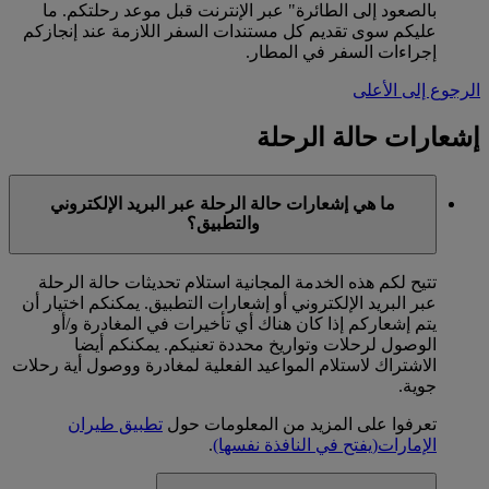
بالصعود إلى الطائرة" عبر الإنترنت قبل موعد رحلتكم. ما
عليكم سوى تقديم كل مستندات السفر اللازمة عند إنجازكم
إجراءات السفر في المطار.
الرجوع إلى الأعلى
إشعارات حالة الرحلة
ما هي إشعارات حالة الرحلة عبر البريد الإلكتروني
والتطبيق؟
تتيح لكم هذه الخدمة المجانية استلام تحديثات حالة الرحلة
عبر البريد الإلكتروني أو إشعارات التطبيق. يمكنكم اختيار أن
يتم إشعاركم إذا كان هناك أي تأخيرات في المغادرة و/أو
الوصول لرحلات وتواريخ محددة تعنيكم. يمكنكم أيضا
الاشتراك لاستلام المواعيد الفعلية لمغادرة ووصول أية رحلات
جوية.
تعرفوا على المزيد من المعلومات حول
تطبيق طيران
الإمارات
(يفتح في النافذة نفسها)
.