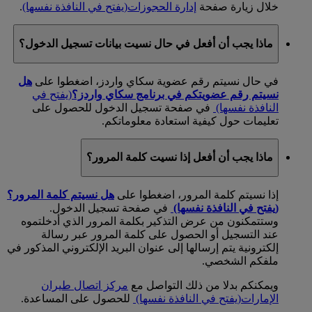
خلال زيارة صفحة
إدارة الحجوزات
(يفتح في النافذة نفسها)
.
ماذا يجب أن أفعل في حال نسيت بيانات تسجيل الدخول؟
في حال نسيتم رقم عضوية سكاي واردز، اضغطوا على
هل
نسيتم رقم عضويتكم في برنامج سكاي واردز؟
(يفتح في
النافذة نفسها)
في صفحة تسجيل الدخول للحصول على
تعليمات حول كيفية استعادة معلوماتكم.
ماذا يجب أن أفعل إذا نسيت كلمة المرور؟
إذا نسيتم كلمة المرور، اضغطوا على
هل نسيتم كلمة المرور؟
(يفتح في النافذة نفسها)
في صفحة تسجيل الدخول.
وستتمكنون من عرض التذكير بكلمة المرور الذي أدخلتموه
عند التسجيل أو الحصول على كلمة المرور عبر رسالة
إلكترونية يتم إرسالها إلى عنوان البريد الإلكتروني المذكور في
ملفكم الشخصي.
ويمكنكم بدلا من ذلك التواصل مع
مركز اتصال طيران
الإمارات
(يفتح في النافذة نفسها)
للحصول على المساعدة.