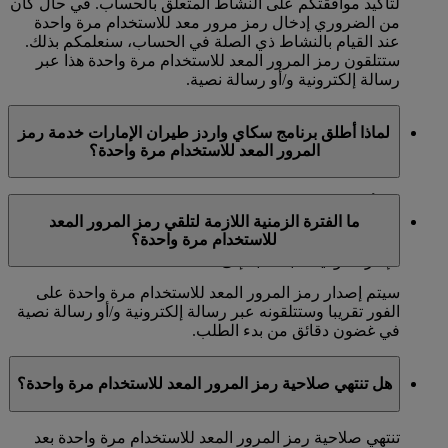
لتأكيد موافقتكم على النشاط المتعلق بالحساب. في حال كان
من الضروري إدخال رمز مرور معد للاستخدام مرة واحدة
عند القيام بالنشاط ذي الصلة في الحساب، سنعلمكم بذلك.
ستتلقون رمز المرور المعد للاستخدام مرة واحدة هذا عبر
رسالة إلكترونية و/أو رسالة نصية.
لماذا أطلق برنامج سكاي واردز طيران الإمارات خدمة رمز
المرور المعد للاستخدام مرة واحدة؟
لقد أطلقنا خدمة رمز المرور المعد للاستخدام مرة واحدة
ما الفترة الزمنية اللازمة لتلقي رمز المرور المعد
لمنحكم مستوى أمان وحماية إضافي في حسابكم ولضمان
للاستخدام مرة واحدة؟
الحفاظ بصورة إجمالية على نزاهة برنامج سكاي واردز طيران
الإمارات وقيمته بالنسبة إلى أعضائنا.
سيتم إصدار رمز المرور المعد للاستخدام مرة واحدة على
الفور تقريبا وستتلقونه عبر رسالة إلكترونية و/أو رسالة نصية
في غضون دقائق من بدء الطلب.
هل تنتهي صلاحية رمز المرور المعد للاستخدام مرة واحدة؟
تنتهي صلاحية رمز المرور المعد للاستخدام مرة واحدة بعد