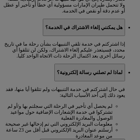
ولا تتحمل طيران الإمارات مسؤولية أي خطأ أو تأخير أو عطل
أو عدم دقة أو نقص في الخدمة.
هل يمكنني إلغاء الاشتراك في الخدمة؟
إذا اشتركتم في خدمة تلقي التنبيهات بشأن رحلة ما في تاريخ
محدد، فسيتعذر عليكم إلغاء الاشتراك، ولكن لن تتلقوا أي
رسائل أخرى بعد اكتمال الرحلة ذات الاتجاه الواحد كليا.
لماذا لم تصلني رسالة إلكترونية؟
في حال اشتركتم في خدمة التنبيهات ولم تتلقوا أيا منها، فقد
يعود ذلك إلى أحد الأسباب التالية:
لم يحصل أي تأخير في الرحلة التي سجلتم بها و/أو لم
تشتركوا في خدمة الإشعارات الإضافية حول مواعيد
الوصول والمغادرة الفعلية
معلومات البريد الإلكتروني التي تم إدخالها غير صحيحة
أرسلتم عنوان البريد الإلكتروني قبل أقل من 23 ساعة
من موعد المغادرة