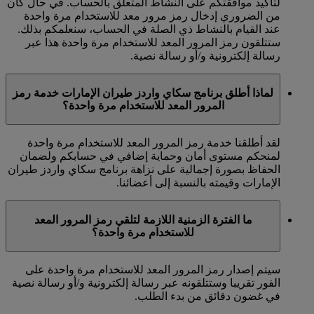
لتأكيد موافقتكم على النشاط المتعلق بالحساب. في حال كان
من الضروري إدخال رمز مرور معد للاستخدام مرة واحدة
عند القيام بالنشاط ذي الصلة في الحساب، سنعلمكم بذلك.
ستتلقون رمز المرور المعد للاستخدام مرة واحدة هذا عبر
رسالة إلكترونية و/أو رسالة نصية.
لماذا أطلق برنامج سكاي واردز طيران الإمارات خدمة رمز
المرور المعد للاستخدام مرة واحدة؟
لقد أطلقنا خدمة رمز المرور المعد للاستخدام مرة واحدة
لمنحكم مستوى أمان وحماية إضافي في حسابكم ولضمان
الحفاظ بصورة إجمالية على نزاهة برنامج سكاي واردز طيران
الإمارات وقيمته بالنسبة إلى أعضائنا.
ما الفترة الزمنية اللازمة لتلقي رمز المرور المعد
للاستخدام مرة واحدة؟
سيتم إصدار رمز المرور المعد للاستخدام مرة واحدة على
الفور تقريبا وستتلقونه عبر رسالة إلكترونية و/أو رسالة نصية
في غضون دقائق من بدء الطلب.