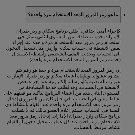
ما هو رمز المرور المعد للاستخدام مرة واحدة؟
كإجراء أمني إضافي، أطلق برنامج سكاي واردز طيران
الإمارات خدمة مصادقة من المستوى الثاني تتمثل في
استخدام رمز مرور معد للاستخدام مرة واحدة عند إجراء
بعض الأنشطة في حساب سكاي واردز، مثل تسجيل الدخول
إلى الحساب وتحديث الملف الشخصي وأنشطة الاستبدال
(خدمة رمز المرور المعد للاستخدام مرة واحدة).
إن رمز المرور المعد للاستخدام مرة واحدة هو رقم يتم
إنشاؤه عشوائيا ويتلقاه أعضاء سكاي واردز طيران الإمارات
عبر رسالة نصية و/أو رسالة إلكترونية عند إجراء بعض
الأنشطة في الحساب. وقد تُطلب خدمة المصادقة من
المستوى الثاني هذه من أعضاء البرنامج لتأكيد موافقتهم على
نشاط معين في الحساب. في حال كان من الضروري إدخال
رمز مرور معد للاستخدام مرة واحدة عند القيام بالنشاط ذي
الصلة في الحساب، سيتم إعلام العضو بذلك. قد لا يتطلب
برنامج سكاي واردز طيران الإمارات إدخال رمز مرور معد
للاستخدام مرة واحدة عند كل عملية تسجيل دخول أو القيام
بنشاط مرتبط بالحساب.