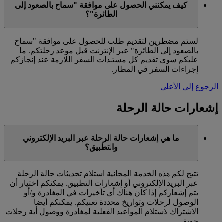
كيف يمكنني الحصول على موافقة "سماح بالصعود إلى
الطائرة"؟
لستم مضطرين لتقديم طلب للحصول على موافقة "سماح
بالصعود إلى الطائرة" عبر الإنترنت قبل موعد رحلتكم. ما
عليكم سوى تقديم كل مستندات السفر اللازمة عند إنجازكم
إجراءات السفر في المطار.
الرجوع إلى الأعلى
إشعارات حالة الرحلة
ما هي إشعارات حالة الرحلة عبر البريد الإلكتروني
والتطبيق؟
تتيح لكم هذه الخدمة المجانية استلام تحديثات حالة الرحلة
عبر البريد الإلكتروني أو إشعارات التطبيق. يمكنكم اختيار أن
يتم إشعاركم إذا كان هناك أي تأخيرات في المغادرة و/أو
الوصول لرحلات وتواريخ محددة تعنيكم. يمكنكم أيضا
الاشتراك لاستلام المواعيد الفعلية لمغادرة ووصول أية رحلات
جوية.