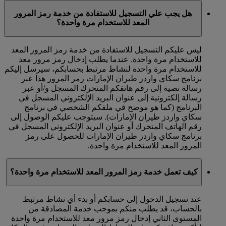
هل يجب علي التسجيل للاستفادة من خدمة رمز المرور
المعد للاستخدام مرة واحدة؟
ليس عليكم التسجيل للاستفادة من خدمة رمز المرور المعد
للاستخدام مرة واحدة. عندما يطلب إدخال رمز مرور معد
للاستخدام مرة واحدة لنشاط مرتبط بحسابكم، سيرسل إليكم
برنامج سكاي واردز طيران الإمارات رمز المرور هذا عبر
رسالة نصية إلى رقم هاتفكم المتحرك المسجل و/أو عبر
رسالة إلكترونية إلى عنوان البريد الإلكتروني المسجل في
البرنامج (كما هو موضح في ملفكم الشخصي في برنامج
سكاي واردز طيران الإمارات). سيتوجب عليكم الوصول إلى
رقم الهاتف المتحرك أو عنوان البريد الإلكتروني المسجل في
برنامج سكاي واردز طيران الإمارات للحصول على رمز
المرور المعد للاستخدام مرة واحدة.
كيف تعمل خدمة رمز المرور المعد للاستخدام مرة واحدة؟
عند تسجيل الدخول إلى حسابكم أو بدء أي نشاط مرتبط
بالحساب، قد يطلب منكم بموجب خدمة المصادقة من
المستوى الثاني إدخال رمز مرور معد للاستخدام مرة واحدة