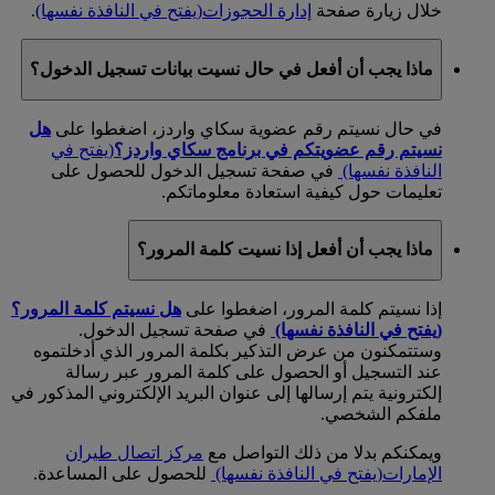
خلال زيارة صفحة
إدارة الحجوزات
(يفتح في النافذة نفسها)
.
ماذا يجب أن أفعل في حال نسيت بيانات تسجيل الدخول؟
في حال نسيتم رقم عضوية سكاي واردز، اضغطوا على
هل
نسيتم رقم عضويتكم في برنامج سكاي واردز؟
(يفتح في
النافذة نفسها)
في صفحة تسجيل الدخول للحصول على
تعليمات حول كيفية استعادة معلوماتكم.
ماذا يجب أن أفعل إذا نسيت كلمة المرور؟
إذا نسيتم كلمة المرور، اضغطوا على
هل نسيتم كلمة المرور؟
(يفتح في النافذة نفسها)
في صفحة تسجيل الدخول.
وستتمكنون من عرض التذكير بكلمة المرور الذي أدخلتموه
عند التسجيل أو الحصول على كلمة المرور عبر رسالة
إلكترونية يتم إرسالها إلى عنوان البريد الإلكتروني المذكور في
ملفكم الشخصي.
ويمكنكم بدلا من ذلك التواصل مع
مركز اتصال طيران
الإمارات
(يفتح في النافذة نفسها)
للحصول على المساعدة.