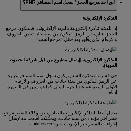
أين أجد مرجع الحجز / سجل اسم المسافر PNR؟
التذكرة الإلكترونية
إذا تلقيتم تذكرة إلكترونية بالبريد الإلكتروني، فسيكون مرجع
الحجز عبارة عن الرمز المكون من ستة خانات من الحروف
والأرقام الذي يظهر بعد حقل "مرجع الحجز".
التذكرة الإلكترونية (إيصال مطبوع من قبل شركة الخطوط
الجوية).
في قسيمة / تذكرة السفر، يكون سجل اسم المسافر عبارة
عن الرمز المكون من ستة خانات من الحروف والأرقام
الأولى المطبوعة عند الجهة اليمنى كما هو مبين في الصورة
أدناه.
تحمل أيضا التذاكر الإلكترونية الصادرة عن وكلاء السفر مرجع
حجز آخر مؤلف من ستة خانات، ويمكنكم استخدامه لإنجاز
إجراءات السفر عبر الإنترنت عبر emirates.com.