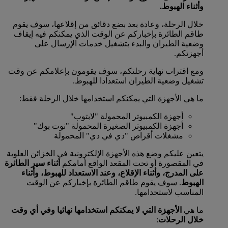
وأثناء الهبوط.
خلال الرحلة، وعادة بعد بضع دقائق من إقلاعها، سوف يقوم
طاقم الطائرة بإخباركم عن الوقت الذي يمكنكم فيه إيقاف
وضعية الطيران والبدء بتشغيل خدمات الإرسال على
أجهزتكم.
ومع اقتراب نهاية رحلتكم، سوف يقومون بإعلامكم عن وقت
تشغيل وضعية الطيران استعدادا للهبوط.
ما هي الأجهزة التي يمكنكم استخدامها خلال الرحلة فقط:
أجهزة الكمبيوتر المحمولة "لابتوب"
أجهزة الكمبيوتر الصغيرة المحمولة "نوت بوك"
مشغلات أقراص "دي في دي" المحمولة
يتعين عليكم وضع هذه الأجهزة الإلكترونية في الخزائن العلوية
في المقصورة أو تحت المقعد الواقع أمامكم
أثناء سير الطائرة
على المدرج، وأثناء الإقلاع، وعند الاستعداد للهبوط، وأثناء
الهبوط
. سوف يقوم طاقم الطائرة بإخباركم عن الوقت
المناسب لاستخدامها.
ما هي
الأجهزة التي لا يمكنكم استخدامها نهائيا وفي أي وقت
خلال الرحلات
: