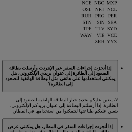
NCE
NBO
MXP
OSL
NRT
NCL
RUH
PRG
PER
STN
SIN
SEA
TPE
TLV
SYD
WAW
VIE
VCE
ZRH
YYZ
إذا أنجزت إجراءات السفر عبر الإنترنت وأرسلت بطاقة
الصعود إلى الطائرة إلى عنوان بريدي الإلكتروني، هل
يمكنني استخدامها على هاتفي مثل البطاقة الهاتفية للصعود
إلى الطائرة؟
لا، يتعين عليكم تحديد خيار البطاقة الهاتفية للصعود إلى
الطائرة. إذا أرسلتم البطاقة إلى عنوان بريدكم الإلكتروني،
يتعين عليكم طباعتها لتتمكنوا من استخدامها في المطار.
إذا أنجزت إجراءات السفر في المطار، هل يمكنني عرض
بطاقتي الهاتفية للصعود إلى الطائرة في تطبيق طيران