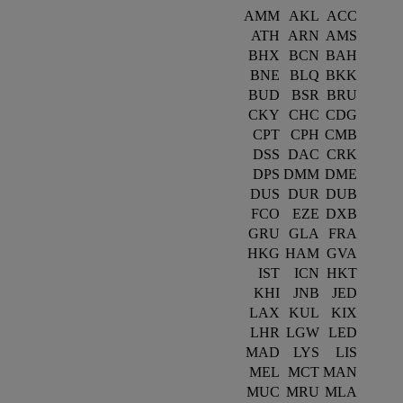
AMM
AKL
ACC
ATH
ARN
AMS
BHX
BCN
BAH
BNE
BLQ
BKK
BUD
BSR
BRU
CKY
CHC
CDG
CPT
CPH
CMB
DSS
DAC
CRK
DPS
DMM
DME
DUS
DUR
DUB
FCO
EZE
DXB
GRU
GLA
FRA
HKG
HAM
GVA
IST
ICN
HKT
KHI
JNB
JED
LAX
KUL
KIX
LHR
LGW
LED
MAD
LYS
LIS
MEL
MCT
MAN
MUC
MRU
MLA