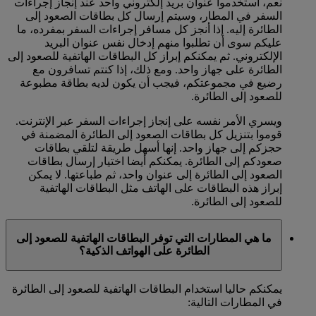
نعم، استخدموا عنوان بريد إلكتروني واحد عند إنجاز إجراءات
السفر في المطار، وسيتم إرسال كل بطاقات الصعود إلى
الطائرة إليه. إذا أنجز كل مسافر إجراءات السفر بمفرده، ما
عليكم سوى أن تطلبوا منهم إدخال نفس عنوان البريد
الإلكتروني. ثم يمكنكم إبراز كل البطاقات الهاتفية للصعود إلى
الطائرة على جهاز واحد. ومع ذلك، إذا كنتم تسافرون مع
رضيع في مجموعتكم، فيجب أن يكون لديه بطاقة مطبوعة
للصعود إلى الطائرة.
ويسري الأمر نفسه على إنجاز إجراءات السفر عبر الإنترنت.
قوموا بتنزيل كل بطاقات الصعود إلى الطائرة المضمنة في
حجزكم إلى جهاز واحد. إنها أسهل طريقة لتلقي بطاقات
صعودكم إلى الطائرة. يمكنكم أيضا اختيار إرسال بطاقات
الصعود إلى الطائرة إلى عنوان واحد، ثم طباعتها. لا يمكن
إبراز هذه البطاقات على الهاتف مثل البطاقات الهاتفية
للصعود إلى الطائرة.
ما هي المطارات التي توفر البطاقات الهاتفية للصعود إلى
الطائرة على الهواتف الذكية؟
يمكنكم حاليا استخدام البطاقات الهاتفية للصعود إلى الطائرة
في المطارات التالية: