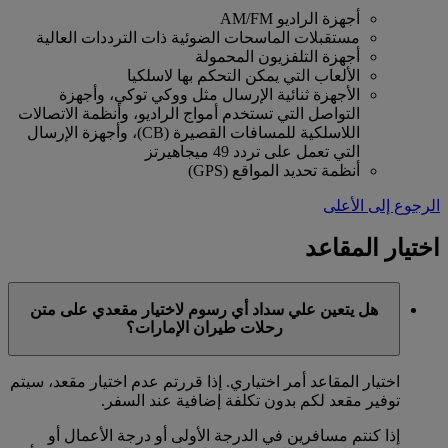
أجهزة الراديو AM/FM
مستقبلات الماسحات الضوئية ذات الترددات العالية
أجهزة التلفزيون المحمولة
الألعاب التي يمكن التحكم بها لاسلكيا
الأجهزة ثنائية الإرسال مثل ووكي توكي، وأجهزة
التواصل التي تستخدم أمواج الراديو، وأنظمة الاتصالات
اللاسلكية للمسافات القصيرة (CB)، وأجهزة الإرسال
التي تعمل على تردد 49 ميجاهيرتز
أنظمة تحديد المواقع (GPS)
الرجوع إلى الأعلى
اختيار المقاعد
هل يتعين علي سداد أي رسوم لاختيار مقعدي على متن
رحلات طيران الإمارات؟
اختيار المقاعد أمر اختياري. إذا قررتم عدم اختيار مقعد، سيتم
توفير مقعد لكم بدون تكلفة إضافية عند السفر.
إذا كنتم مسافرين في الدرجة الأولى أو درجة الأعمال أو