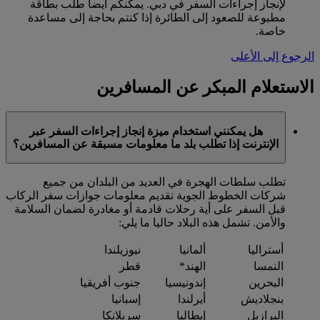
لإنجاز إجراءات السفر في دبي. يمكنكم أيضا طلب بطاقة
مطبوعة للصعود إلى الطائرة إذا كنتم بحاجة إلى مساعدة
خاصة.
الرجوع إلى الأعلى
الاستعلام المبكر عن المسافرين
هل يمكنني استخدام ميزة إنجاز إجراءات السفر عبر
الإنترنت إذا تطلب بلد ما معلومات مسبقة عن المسافرين؟
تطلب سلطات الهجرة في العديد من البلدان من جميع
شركات الخطوط الجوية تقديم معلومات جوازات سفر الركاب
قبل السفر على أية رحلات قادمة أو مغادرة لضمان السلامة
والأمن. تشمل هذه البلاد حاليا ما يلي:
أستراليا
ألمانيا
نيوزيلندا
النمسا
الهند*
قطر
البحرين
إندونيسيا
جنوب أفريقيا
بنجلاديش
أيرلندا
إسبانيا
البرازيل
إيطاليا
سريلانكا