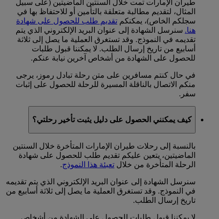
طيران الإمارات تمت خلال السنتين الماضيتين (على سبيل
المثال، لتقديم مطالبة متعلقة بالتأمين أو للاحتفاظ بها في
سجلكم الخاص)، يمكنكم
تقديم طلب للحصول على شهادة
هنا.
سنرسل الشهادة إلى عنوان البريد الإلكتروني الذي يتم
تقديمه في النموذج. وقد تستغرق العملية ما يصل إلى ثلاثة
أسابيع من تاريخ إرسال الطلب. لا يمكننا قبول طلبات
للحصول على الشهادة من أشخاص آخرين نيابة عنكم.
في حال كنتم مسافرين على متن رحلة تبادل رموز، يرجى
منكم الاتصال بالناقلة المسيرة للرحلة للحصول على إثبات
سفر.
كيف يمكنني الحصول على دليل يثبت تأخير رحلتي؟
بالنسبة إلى رحلات طيران الإمارات المتأخرة خلال السنتين
الماضيتين، يتعين عليكم تقديم طلب للحصول على شهادة
الرحلة المتأخرة من خلال
تعبئة هذا النموذج
.
سنرسل الشهادة إلى عنوان البريد الإلكتروني الذي يتم تقديمه
في النموذج. وقد تستغرق العملية ما يصل إلى ثلاثة أسابيع من
تاريخ إرسال الطلب.
لا يمكننا قبول طلبات للحصول على الشهادة من أشخاص