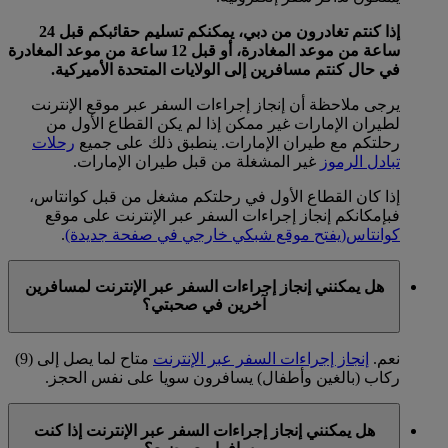
إذا كنتم تغادرون من دبي، يمكنكم تسليم حقائبكم قبل 24
ساعة من موعد المغادرة، أو قبل 12 ساعة من موعد المغادرة
في حال كنتم مسافرين إلى الولايات المتحدة الأميركية.
يرجى ملاحظة أن إنجاز إجراءات السفر عبر موقع الإنترنت
لطيران الإمارات غير ممكن إذا لم يكن القطاع الأول من
رحلتكم مع طيران الإمارات. ينطبق ذلك على جميع
رحلات
تبادل الرموز
غير المشغلة من قبل طيران الإمارات.
إذا كان القطاع الأول في رحلتكم مشغل من قبل كوانتاس،
فبإمكانكم إنجاز إجراءات السفر عبر الإنترنت على موقع
كوانتاس
(يفتح موقع شبكي خارجي في صفحة جديدة)
.
هل يمكنني إنجاز إجراءات السفر عبر الإنترنت لمسافرين
آخرين في صحبتي؟
نعم.
إنجاز إجراءات السفر عبر الإنترنت
متاح لما يصل إلى (9)
ركاب (بالغين وأطفال) يسافرون سويا على نفس الحجز.
هل يمكنني إنجاز إجراءات السفر عبر الإنترنت إذا كنت