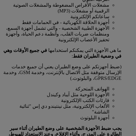
مشغلات الأقراص المضغوطة والمشغلات الصوتية
الرقمية أو مشغلات (MP3)
ساعاتكم الإلكترونية
أجهزة الحلاقة الكهربائية - في الحمامات فقط
الأجهزة الطبية الشخصية - والتي تشمل أجهزة السمع،
ومنظمات ضربات القلب، وأنظمة دعم الحياة، وأجهزة
تحفيز الأعصاب الإلكترونية
ما هي الأجهزة التي يمكنكم استخدامها
في جميع الأوقات وهي
في وضعية الطيران فقط
:
(ضبط أجهزتكم على وضع الطيران يعني أن جميع خدمات
الإرسال متوقفة مثل الاتصال بالإنترنت، وخدمة GSM، وخدمة
GPRS/EDGE، والبلوتوث.)
الهواتف المتحركة
الأجهزة اللوحية مثل آيباد وكيندل
قارئات الكتب الإلكترونية
الألعاب الإلكترونية، مثل نينتيندو دي إس "ثنائية
الشاشة"
أجهزة البلوتوث
يجب ضبط الأجهزة الشخصية على وضع الطيران أثناء سير
الطائرة على المدرج، وأثناء الإقلاع، وعند الاستعداد للهبوط،