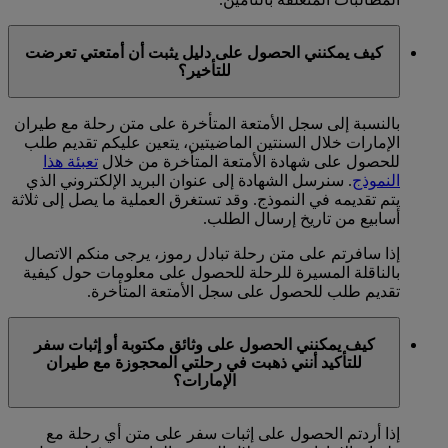
كيف يمكنني الحصول على دليل يثبت أن أمتعتي تعرضت
للتأخير؟
بالنسبة إلى سجل الأمتعة المتأخرة على متن رحلة مع طيران
الإمارات خلال السنتين الماضيتين، يتعين عليكم تقديم طلب
للحصول على شهادة الأمتعة المتأخرة من خلال
تعبئة هذا
النموذج
. سنرسل الشهادة إلى عنوان البريد الإلكتروني الذي
يتم تقديمه في النموذج. وقد تستغرق العملية ما يصل إلى ثلاثة
أسابيع من تاريخ إرسال الطلب.
إذا سافرتم على متن رحلة تبادل رموز، يرجى منكم الاتصال
بالناقلة المسيرة للرحلة للحصول على معلومات حول كيفية
تقديم طلب للحصول على سجل الأمتعة المتأخرة.
كيف يمكنني الحصول على وثائق مكتوبة أو إثبات سفر
للتأكيد أنني ذهبت في رحلتي المحجوزة مع طيران
الإمارات؟
إذا أردتم الحصول على إثبات سفر على متن أي رحلة مع