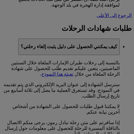
لموافقة إدارة الهجرة في بلد الوجهة.
الرجوع إلى الأعلى
طلبات شهادات الرحلات
كيف يمكنني الحصول على دليل يثبت إلغاء رحلتي؟
بالنسبة إلى رحلات طيران الإمارات الملغاة خلال السنتين
الماضيتين، يتعين عليكم تقديم طلب للحصول على شهادة
الرحلة الملغاة من خلال
تعبئة هذا النموذج
.
سنرسل الشهادة إلى عنوان البريد الإلكتروني الذي يتم تقديمه
في النموذج. وقد تستغرق العملية ما يصل إلى ثلاثة أسابيع من
تاريخ إرسال الطلب.
لا يمكننا قبول طلبات للحصول على الشهادة من أشخاص
آخرين نيابة عنكم.
إذا سافرتم على متن رحلة تبادل رموز، يرجى منكم الاتصال
بالناقلة المسيرة للرحلة للحصول على معلومات حول إرسال
المطالبات المتعلقة بالتأمين.