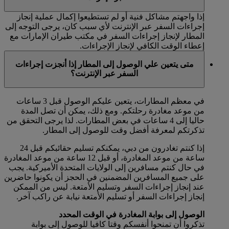
إذا واجهتم مشاكل فنية أو لم تستطيعوا إكمال عملية إنجاز
إجراءات السفر عبر الإنترنت لأي سبب كان، يرجى التوجه إلى
المطار لإنجاز إجراءات السفر في مكتب طيران الإمارات مع
إعطاء الوقت الكافي لإنجاز الإجراءات.
متى يتعين علي الوصول إلى المطار إذا أنجزت إجراءات
السفر عبر الإنترنت؟
في معظم المطارات، يتعين عليكم الوصول قبل 3 ساعات
من موعد مغادرة رحلتكم. ومع ذلك، يمكن أن تصل المدة
حاليا إلى 4 ساعات في بعض المطارات. لذا يرجى التحقق من
تذكرتكم لمعرفة أفضل وقت للوصول إلى المطار.
إذا كنتم تغادرون من دبي، يمكنكم تسليم حقائبكم قبل 24
ساعة من موعد المغادرة، أو قبل 12 ساعة من موعد المغادرة
في حال كنتم مسافرين إلى الولايات المتحدة الأميركية. يجب
على جميع المسافرين المضمنين في الحجز أن يكونوا حاضرين
عند إنجاز إجراءات السفر وتسليم الأمتعة. ليس من الممكن
إنجاز إجراءات السفر أو تسليم الأمتعة نيابة عن راكب آخر.
الوصول إلى بوابة المغادرة في الوقت المحدد
تذكروا أن تمنحوا أنفسكم وقتا كافيا للوصول إلى بوابة