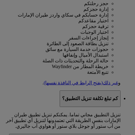
حجز رحلتكم
إدارة حجزكم
إدارة حسابكم في سكاي واردز طيران الإمارات
اختيار مقاعدكم
ترقية حجزكم
اختيار الوجبات
إنجاز إجراءات السفر
تنزيل بطاقة الصعود إلى الطائرة
حجوزات خدمة السيارة مع سائق
استبدال الأميال وإنفاقها
حالة الرحلة والتحديثات ذات الصلة
خريطة المطار من Wayfinder
تتبع الأمتعة
و
غير ذلك
(يفتح الرابط في النافذة نفسها)
.
كم تبلغ تكلفة تنزيل التطبيق؟
تنزيل التطبيق مجاني تماما. يمكنكم تنزيل تطبيق طيران
الإمارات بنفس الطريقة التي تعتمدونها لتنزيل أي تطبيق آخر
من آب ستور أو جوجل بلاي ستور أو هواوي آب جاليري.