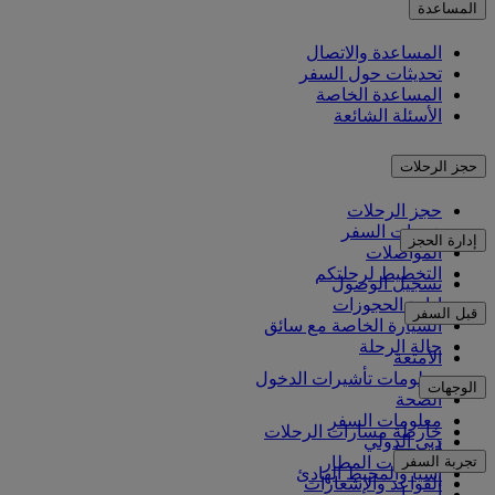
المساعدة
المساعدة والاتصال
تحديثات حول السفر
المساعدة الخاصة
الأسئلة الشائعة
حجز الرحلات
حجز الرحلات
خدمات السفر
إدارة الحجز
المواصلات
التخطيط لرحلتكم
تسجيل الوصول
إدارة الحجوزات
قبل السفر
السيارة الخاصة مع سائق
حالة الرحلة
الأمتعة
معلومات تأشيرات الدخول
الوجهات
الصحة
معلومات السفر
خارطة مسارات الرحلات
دبي الدولي
أفريقيا
تجربة السفر
مواصلات المطار
آسيا والمحيط الهادئ
القواعد والإشعارات
أوروبا