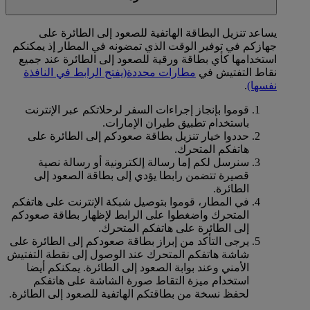
يساعد تنزيل البطاقة الهاتفية للصعود إلى الطائرة على
جهازكم في توفير الوقت الذي تمضونه في المطار إذ يمكنكم
استخدامها كأي بطاقة ورقية للصعود إلى الطائرة عند جميع
نقاط التفتيش في
مطارات محددة
(يفتح الرابط في النافذة
نفسها)
.
قوموا بإنجاز إجراءات السفر لرحلاتكم عبر الإنترنت
باستخدام تطبيق طيران الإمارات.
حددوا خيار تنزيل بطاقة صعودكم إلى الطائرة على
هاتفكم المتحرك.
سنرسل لكم إما رسالة إلكترونية أو رسالة نصية
قصيرة تتضمن رابطا يؤدي إلى بطاقة الصعود إلى
الطائرة.
في المطار، قوموا بتوصيل شبكة الإنترنت على هاتفكم
المتحرك واضغطوا على الرابط لإظهار بطاقة صعودكم
إلى الطائرة على هاتفكم المتحرك.
يرجى التأكد من إبراز بطاقة صعودكم إلى الطائرة على
شاشة هاتفكم المتحرك عند الوصول إلى نقطة التفتيش
الأمني وعند بوابة الصعود إلى الطائرة. يمكنكم أيضا
استخدام ميزة التقاط صورة الشاشة على هاتفكم
لحفظ نسخة من بطاقتكم الهاتفية للصعود إلى الطائرة.