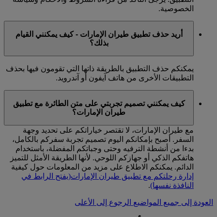
الخصوصية.
أريد حذف تطبيق طيران الإمارات - كيف يمكنني القيام
بذلك؟
يمكنكم حذف التطبيق بالطريقة ذاتها التي تقومون فيها بحذف
التطبيقات الأخرى من هاتف آيفون أو آندرويد.
كيف يمكنني تصميم تجربتي على متن الطائرة مع تطبيق
طيران الإمارات؟
مع طيران الإمارات، لا تقتصر خياراتكم على تحديد وجهة
السفر. أصبح بإمكانكم اليوم تصميم تجربة سفركم بالكامل،
بدءا من أنشطة الترفيه وحتى وجباتكم المفضلة، باستخدام
هاتفكم الذكي أو جهازكم اللوحي. لأنها الطريقة الأمثل للتميز
الدائم. يمكنكم الاطلاع على مزيد من المعلومات حول كيفية
إدارة رحلتكم مع تطبيق طيران الإمارات
(يفتح الرابط في
النافذة نفسها)
.
العودة إلى جميع المواضيع
الرجوع إلى الأعلى