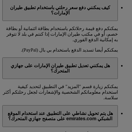
كيف يمكنني دفع سعر رحلتي باستخدام تطبيق طيران
الإمارات؟
يمكنكم دفع قيمة رحلاتكم باستخدام بطاقة ائتمانية أو بطاقة
خصم، أو في مكتب طيران الإمارات إذا كنتم في بلد لا تتوفر
به إمكانية الدفع الفوري.
يمكنكم أيضا تسديد الدفع باستخدام بي بال (PayPal).
هل يمكنني تعديل تطبيق طيران الإمارات على جهازي
المتحرك؟
يمكنكم زيارة قسم "المزيد" في التطبيق لتحديد كيفية
استخدام معلوماتكم الشخصية والإشعارات لجعل رحلتكم أكثر
سلاسة.
هل يتم تحويل نشاطي على التطبيق عند استخدام الموقع
الشبكي emirates.com على متصفح جهازي المتحرك؟