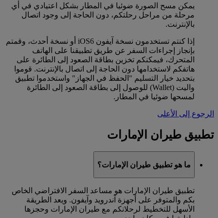
يمكن مسح الصورة ضوئيا في المطار بشكل اعتيادي في أي
مرحلة من مراحل رحلتكم، دون الحاجة إلى وجود اتصال
بالإنترنت.
إذا كنتم تستخدمون نسخة آيفون iOS6 أو نسخة أحدث، وقمتم
بإنجاز إجراءات السفر عن طريق تطبيقنا على الهاتف
المتحرك، فيمكنكم تخزين بطاقة الصعود إلى الطائرة على
هاتفكم لاستخدامها دون الحاجة إلى اتصال بالإنترنت. قوموا
بتحديد خيار التسليم "الحفظ في الجهاز" واستخدموا تطبيق
واليت (Wallet) للوصول إلى بطاقة الصعود إلى الطائرة
لمسحها ضوئيا في المطار.
الرجوع إلى الأعلى
تطبيق طيران الإمارات
ما هو تطبيق طيران الإمارات؟
تطبيق طيران الإمارات هو مساعد السفر الافتراضي الخاص
بكم والمتوفر على أجهزة آندرويد وآيفون. ويعد الطريقة
الأسهل للتخطيط لرحلاتكم مع طيران الإمارات وحجزها