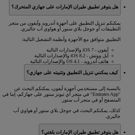
هل يتوفر تطبيق طيران الإمارات على جهازي المتحرك؟
يمكنكم تنزيل التطبيق على أجهزة آندرويد وآيفون من متجر
التطبيقات أو جوجل بلاي ستور أو هواوي آب جاليري.
التطبيق متوافق مع الأجهزة وأنظمة التشغيل التالية:
آيفون - iOS 7 والإصدارات التالية
آبل ووتش - iOS 8.2 والإصدارات التالية
هاتف أندرويد - OS 4.1 والإصدارات التالية
كيف يمكنني تنزيل التطبيق وتثبيته على جهازي؟
بالنسبة إلى مستخدمي أجهزة آيفون، يمكنكم البحث عن
"Emirates App" في متجر آي تيونز ستور على جهازكم، إما في
المتصفح أو في متجر آب ستور.
كذلك، يمكنكم البحث في جوجل بلاي ستور أو هواوي آب
جاليري.
هل يتوفر تطبيق طيران الإمارات بلغتي؟