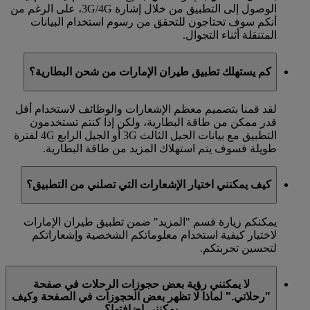
الوصول إلى التطبيق من خلال إشارة 3G/4G، على الرغم من
أنكم سوف تحتاجون للتحقق من رسوم استخدام البيانات
المتنقلة أثناء التجوال.
كم يستهلك تطبيق طيران الإمارات من شحن البطارية؟
لقد قمنا بتصميم معظم الإشعارات والوظائف لاستخدام أقل
قدر ممكن من طاقة البطارية، ولكن إذا كنتم تستخدمون
التطبيق مع بيانات الجيل الثالث 3G أو الجيل الرابع 4G لفترة
طويلة فسوف يتم استهلاك المزيد من طاقة البطارية.
كيف يمكنني اختيار الإشعارات التي تصلني من التطبيق؟
يمكنكم زيارة قسم "المزيد" ضمن تطبيق طيران الإمارات
لاختيار كيفية استخدام معلوماتكم الشخصية وإشعاراتكم
لتحسين تجربتكم.
لا يمكنني رؤية بعض حجوزات الرحلات في صفحة
"رحلاتي." لماذا لا تظهر بعض الحجوزات في الصفحة وكيف
يمكنني إضافتها؟