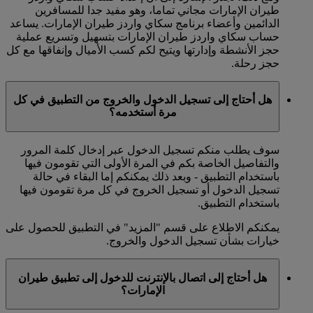
طيران الإمارات مجاني تماما، وهو مفيد جدا للمسافرين
الدائمين وأعضاء برنامج سكاي واردز طيران الإمارات. يساعد
حساب سكاي واردز طيران الإمارات بتسهيل وتسريع عملية
حجز الأنشطة وإدارتها ويتيح لكم كسب الأميال وإنفاقها مع كل
حجز رحلة.
هل أحتاج إلى تسجيل الدخول والخروج من التطبيق في كل
مرة أستخدمه؟
سوف يطلب منكم تسجيل الدخول عبر إدخال كلمة المرور
والتفاصيل الخاصة بكم في المرة الأولى التي تقومون فيها
باستخدام التطبيق - وبعد ذلك يمكنكم إما البقاء في حالة
تسجيل الدخول أو تسجيل الخروج في كل مرة تقومون فيها
باستخدام التطبيق.
يمكنكم الاطلاع على قسم "المزيد" في التطبيق للحصول على
خيارات بشأن تسجيل الدخول والخروج.
هل أحتاج إلى اتصال بالإنترنت للدخول إلى تطبيق طيران
الإمارات؟