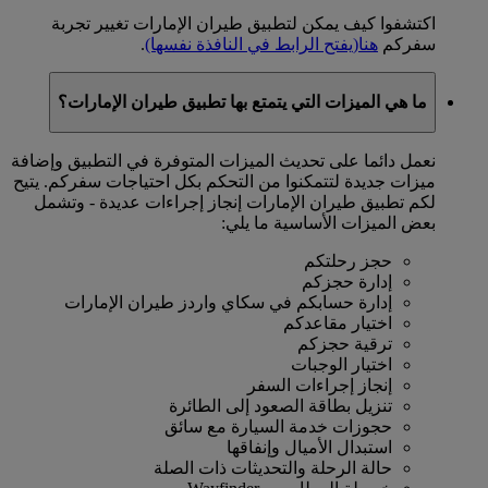
اكتشفوا كيف يمكن لتطبيق طيران الإمارات تغيير تجربة
سفركم
هنا
(يفتح الرابط في النافذة نفسها)
.
ما هي الميزات التي يتمتع بها تطبيق طيران الإمارات؟
نعمل دائما على تحديث الميزات المتوفرة في التطبيق وإضافة
ميزات جديدة لتتمكنوا من التحكم بكل احتياجات سفركم. يتيح
لكم تطبيق طيران الإمارات إنجاز إجراءات عديدة - وتشمل
بعض الميزات الأساسية ما يلي:
حجز رحلتكم
إدارة حجزكم
إدارة حسابكم في سكاي واردز طيران الإمارات
اختيار مقاعدكم
ترقية حجزكم
اختيار الوجبات
إنجاز إجراءات السفر
تنزيل بطاقة الصعود إلى الطائرة
حجوزات خدمة السيارة مع سائق
استبدال الأميال وإنفاقها
حالة الرحلة والتحديثات ذات الصلة