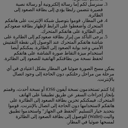
سنرسل لكم إما رسالة إلكترونية أو رسالة نصية
قصيرة تتضمن رابطا يؤدي إلى بطاقة الصعود إلى
الطائرة.
في المطار، قوموا بتوصيل شبكة الإنترنت على هاتفكم
المتحرك واضغطوا على الرابط لإظهار بطاقة صعودكم
إلى الطائرة على هاتفكم المتحرك.
يرجى التأكد من إبراز بطاقة صعودكم إلى الطائرة على
شاشة هاتفكم المتحرك عند الوصول إلى نقطة التفتيش
الأمني وعند بوابة الصعود إلى الطائرة. يمكنكم أيضا
استخدام ميزة التقاط صورة الشاشة على هاتفكم
لحفظ نسخة من بطاقتكم الهاتفية للصعود إلى الطائرة.
يمكن مسح الصورة ضوئيا في المطار بشكل اعتيادي في أي
مرحلة من مراحل رحلتكم، دون الحاجة إلى وجود اتصال
بالإنترنت.
إذا كنتم تستخدمون نسخة آيفون iOS6 أو نسخة أحدث، وقمتم
بإنجاز إجراءات السفر عن طريق تطبيقنا على الهاتف
المتحرك، فيمكنكم تخزين بطاقة الصعود إلى الطائرة على
هاتفكم لاستخدامها دون الحاجة إلى اتصال بالإنترنت. قوموا
بتحديد خيار التسليم "الحفظ في الجهاز" واستخدموا تطبيق
واليت (Wallet) للوصول إلى بطاقة الصعود إلى الطائرة
لمسحها ضوئيا في المطار.