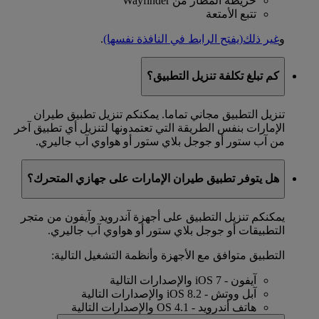
خريطة المطار من Wayfinder
تتبع الأمتعة
و
غير ذلك
(يفتح الرابط في النافذة نفسها)
.
كم تبلغ تكلفة تنزيل التطبيق؟
تنزيل التطبيق مجاني تماما. يمكنكم تنزيل تطبيق طيران
الإمارات بنفس الطريقة التي تعتمدونها لتنزيل أي تطبيق آخر
من آب ستور أو جوجل بلاي ستور أو هواوي آب جاليري.
هل يتوفر تطبيق طيران الإمارات على جهازي المتحرك؟
يمكنكم تنزيل التطبيق على أجهزة آندرويد وآيفون من متجر
التطبيقات أو جوجل بلاي ستور أو هواوي آب جاليري.
التطبيق متوافق مع الأجهزة وأنظمة التشغيل التالية:
آيفون - iOS 7 والإصدارات التالية
آبل ووتش - iOS 8.2 والإصدارات التالية
هاتف أندرويد - OS 4.1 والإصدارات التالية