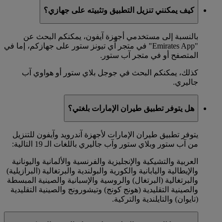
كيف يمكنني تنزيل التطبيق وتثبيته على جهازي؟
بالنسبة إلى مستخدمي أجهزة آيفون، يمكنكم البحث عن
"Emirates App" في متجر آي تيونز ستور على جهازكم، إما في
المتصفح أو في متجر آب ستور.
كذلك، يمكنكم البحث في جوجل بلاي ستور أو هواوي آب
جاليري.
هل يتوفر تطبيق طيران الإمارات بلغتي؟
يتوفر تطبيق طيران الإمارات لأجهزة آندرويد وآيفون للتنزيل
من آب ستور وبلاي ستور وآب جاليري باللغات الـ 19 التالية:
العربية والتشيكية والإنجليزية والفرنسية والألمانية واليونانية
والإيطالية واليابانية والكورية والبولندية والبرتغالية (البرازيلية)
والبرتغالية (البرتغال) والروسية والإسبانية والصينية المبسطة
والصينية التقليدية (هونج كونج) وتيشورونج والصينية التقليدية
(تايوان) والتايلندية والتركية.