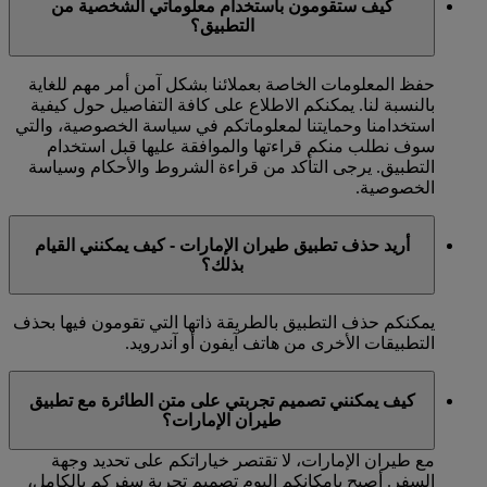
كيف ستقومون باستخدام معلوماتي الشخصية من
التطبيق؟
حفظ المعلومات الخاصة بعملائنا بشكل آمن أمر مهم للغاية
بالنسبة لنا. يمكنكم الاطلاع على كافة التفاصيل حول كيفية
استخدامنا وحمايتنا لمعلوماتكم في سياسة الخصوصية، والتي
سوف نطلب منكم قراءتها والموافقة عليها قبل استخدام
التطبيق. يرجى التأكد من قراءة الشروط والأحكام وسياسة
الخصوصية.
أريد حذف تطبيق طيران الإمارات - كيف يمكنني القيام
بذلك؟
يمكنكم حذف التطبيق بالطريقة ذاتها التي تقومون فيها بحذف
التطبيقات الأخرى من هاتف آيفون أو آندرويد.
كيف يمكنني تصميم تجربتي على متن الطائرة مع تطبيق
طيران الإمارات؟
مع طيران الإمارات، لا تقتصر خياراتكم على تحديد وجهة
السفر. أصبح بإمكانكم اليوم تصميم تجربة سفركم بالكامل،