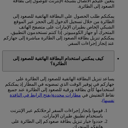
يتعين عليكم الاتصال بشبكة الإنترنت للوصول إلى بطاقة
الصعود إلى الطائرة.
يمكنكم طلب الحصول على البطاقة الهاتفية للصعود إلى
الطائرة من خلال تسجيل الدخول إلى الحجز عبر الموقع
الشبكي الخاص بطيران الإمارات على متصفح الهاتف
المتحرك أو جهاز الكومبيوتر. إذا كنتم تستخدمون التطبيق،
يمكنكم تنزيل بطاقة الصعود إلى الطائرة مباشرة إلى جهازكم
عند إنجاز إجراءات السفر.
كيف يمكنني استخدام البطاقة الهاتفية للصعود إلى
الطائرة؟
يساعد تنزيل البطاقة الهاتفية للصعود إلى الطائرة على
جهازكم في توفير الوقت الذي تمضونه في المطار إذ يمكنكم
استخدامها كأي بطاقة ورقية للصعود إلى الطائرة عند جميع
نقاط التفتيش في
مطارات محددة
(يفتح الرابط في النافذة
نفسها)
.
قوموا بإنجاز إجراءات السفر لرحلاتكم عبر الإنترنت
باستخدام تطبيق طيران الإمارات.
حددوا خيار تنزيل بطاقة صعودكم إلى الطائرة على
هاتفكم المتحرك.