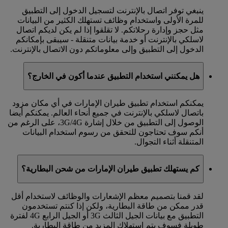
ينبغي توفر اتصال بالإنترنت لتسجيل الدخول إلى التطبيق
للمرة الأولى واستخدام وظائف تستهلك الكثير من البيانات
مثل حجز وإدارة رحلاتكم. لا تقلقوا إذا لم يكن لديكم اتصال
لاسلكي بالإنترنت أو خدمة بيانات متنقلة - سيبقى بإمكانكم
الدخول إلى التطبيق وإلى معلوماتكم دون الاتصال بالإنترنت.
هل يمكنني استخدام التطبيق عندما أكون في الخارج؟
يمكنكم استخدام تطبيق طيران الإمارات في أي مكان مزود
باتصال لاسلكي بالإنترنت في جميع أنحاء العالم. يمكنكم أيضا
الوصول إلى التطبيق من خلال إشارة 3G/4G، على الرغم من
أنكم سوف تحتاجون للتحقق من رسوم استخدام البيانات
المتنقلة أثناء التجوال.
كم يستهلك تطبيق طيران الإمارات من شحن البطارية؟
لقد قمنا بتصميم معظم الإشعارات والوظائف لاستخدام أقل
قدر ممكن من طاقة البطارية، ولكن إذا كنتم تستخدمون
التطبيق مع بيانات الجيل الثالث 3G أو الجيل الرابع 4G لفترة
طويلة فسوف يتم استهلاك المزيد من طاقة البطارية.