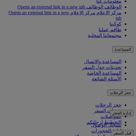
معلومات عنا
الوظائف
الوظائف Opens an external link in a new tab
مركز الإعلام
مركز الإعلام Opens an external link in a new
tab
كوكبنا
طاقم عملنا
مجتمعاتنا المحلية
المساعدة
المساعدة والاتصال
تحديثات حول السفر
المساعدة الخاصة
الأسئلة الشائعة
حجز الرحلات
حجز الرحلات
خدمات السفر
إدارة الحجز
المواصلات
التخطيط لرحلتكم
تسجيل الوصول
إدارة الحجوزات
قبل السفر