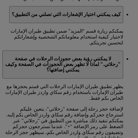
كيف يمكنني اختيار الإشعارات التي تصلني من التطبيق؟
يمكنكم زيارة قسم "المزيد" ضمن تطبيق طيران الإمارات
لاختيار كيفية استخدام معلوماتكم الشخصية وإشعاراتكم
لتحسين تجربتكم.
لا يمكنني رؤية بعض حجوزات الرحلات في صفحة
"رحلاتي." لماذا لا تظهر بعض الحجوزات في الصفحة وكيف
يمكنني إضافتها؟
يظهر تطبيق طيران الإمارات الرحلات التي قمتم بحجزها مع
طيران الإمارات باستخدام رقم سكاي واردز طيران الإمارات
الخاص بكم فقط.
لإضافة حجز رحلة إلى صفحة "رحلاتي"، يتعين عليكم
استرجاع حجزكم وإضافة رقم سكاي واردز الخاص بكم إليه.
يمكنكم تنفيذ ذلك مباشرة من التطبيق في "رحلاتي" عبر
الضغط على رمز الإضافة "+". عندما تسترجعون حجزكم
وتضيفون رقم سكاي واردز الخاص بكم، سيظهر حجز الرحلة