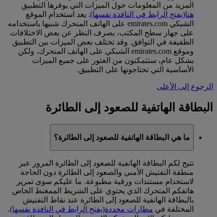
المزيد من المعلومات حول الميزات التي يوفرها التطبيق
هنا
(يفتح الرابط في النافذة نفسها)
. يعد استخدام الموقع
الشبكي emirates.com على الهاتف المتحرك شبيها باستخدامه
على جهاز سطح المكتب، بصرف النظر عن بعض الاختلافات
الطفيفة في التوافق. وقد تختلف بعض الميزات بين التطبيق
وموقع emirates.com الشبكي على الهاتف المتحرك، ولكن
بشكل عام، ستتمكنون من العثور على جميع الميزات
الأساسية التي تحتاجونها على التطبيق.
الرجوع إلى الأعلى
البطاقة الهاتفية للصعود إلى الطائرة
ما هي البطاقة الهاتفية للصعود إلى الطائرة؟
تتيح لكم البطاقة الهاتفية للصعود إلى الطائرة المرور عبر
منطقة التفتيش الأمني والصعود إلى الطائرة دون الحاجة
لاستخدام مستندات ورقية مطبوعة. ما عليكم سوى تمرير
هاتفكم المتحرك الذي يحتوي على الشريط الممغنط الخاص
بالبطاقة الهاتفية للصعود إلى الطائرة عند نقاط التفتيش
المختلفة في
مطارات محددة
(يفتح الرابط في النافذة نفسها)
.