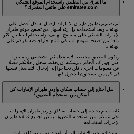
ما الفرق بين التطبيق واستخدام الموقع الشبكي
emirates.com على هاتفي المتحرك؟
تم تصميم تطبيق طيران الإمارات ليعمل بشكل أفضل على
الهاتف. ويعد استخدامه وإدارته أسهل من تصفح موقع طيران
الإمارات الشبكي على متصفح الهاتف. واستخدام التطبيق أكثر
متعة من تصفح الموقع الشبكي لتتبع احتياجات سفركم على
الهاتف.
ويكون التطبيق مخصصا لاستخدامكم الشخصي ويتم تنزيله
على جهازكم الخاص. ويمكنه أن يحفظ سجل رحلاتكم فضلا
عن معلومات أخرى، فلن تحتاجوا إلى إدخال التفاصيل نفسها
في كل مرة تسجلون الدخول فيها.
هل أحتاج إلى حساب سكاي واردز طيران الإمارات كي
أتمكن من استخدام التطبيق؟
كلا، لستم بحاجة إلى حساب سكاي واردز طيران الإمارات
لكي تتمكنوا من استخدام التطبيق. يمكن لجميع عملاء طيران
الإمارات استخدامه.
ومع ذلك، تجدر الإشارة إلى أن إعداد حساب سكاي واردز