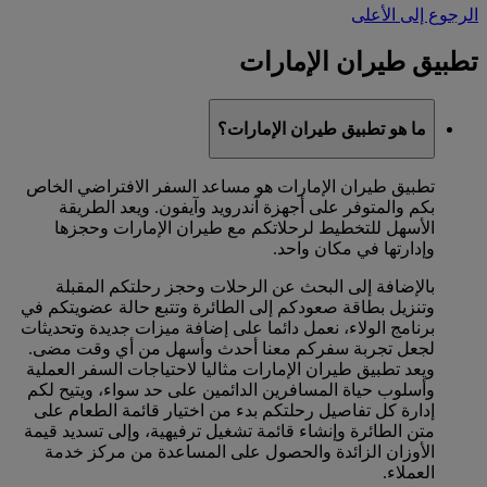
الرجوع إلى الأعلى
تطبيق طيران الإمارات
ما هو تطبيق طيران الإمارات؟
تطبيق طيران الإمارات هو مساعد السفر الافتراضي الخاص
بكم والمتوفر على أجهزة آندرويد وآيفون. ويعد الطريقة
الأسهل للتخطيط لرحلاتكم مع طيران الإمارات وحجزها
وإدارتها في مكان واحد.
بالإضافة إلى البحث عن الرحلات وحجز رحلتكم المقبلة
وتنزيل بطاقة صعودكم إلى الطائرة وتتبع حالة عضويتكم في
برنامج الولاء، نعمل دائما على إضافة ميزات جديدة وتحديثات
لجعل تجربة سفركم معنا أحدث وأسهل من أي وقت مضى.
ويعد تطبيق طيران الإمارات مثاليا لاحتياجات السفر العملية
وأسلوب حياة المسافرين الدائمين على حد سواء، ويتيح لكم
إدارة كل تفاصيل رحلتكم بدء من اختيار قائمة الطعام على
متن الطائرة وإنشاء قائمة تشغيل ترفيهية، وإلى تسديد قيمة
الأوزان الزائدة والحصول على المساعدة من مركز خدمة
العملاء.