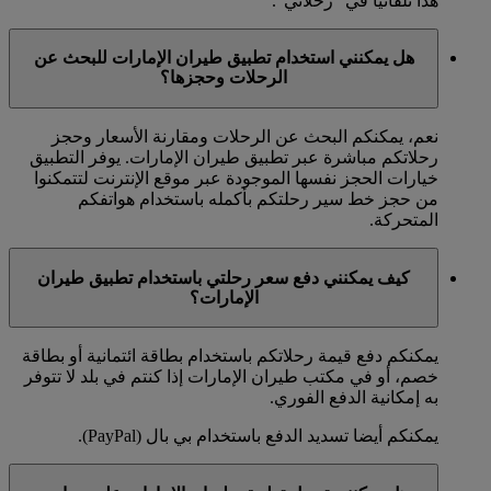
هذا تلقائيا في "رحلاتي".
هل يمكنني استخدام تطبيق طيران الإمارات للبحث عن
الرحلات وحجزها؟
نعم، يمكنكم البحث عن الرحلات ومقارنة الأسعار وحجز
رحلاتكم مباشرة عبر تطبيق طيران الإمارات. يوفر التطبيق
خيارات الحجز نفسها الموجودة عبر موقع الإنترنت لتتمكنوا
من حجز خط سير رحلتكم بأكمله باستخدام هواتفكم
المتحركة.
كيف يمكنني دفع سعر رحلتي باستخدام تطبيق طيران
الإمارات؟
يمكنكم دفع قيمة رحلاتكم باستخدام بطاقة ائتمانية أو بطاقة
خصم، أو في مكتب طيران الإمارات إذا كنتم في بلد لا تتوفر
به إمكانية الدفع الفوري.
يمكنكم أيضا تسديد الدفع باستخدام بي بال (PayPal).