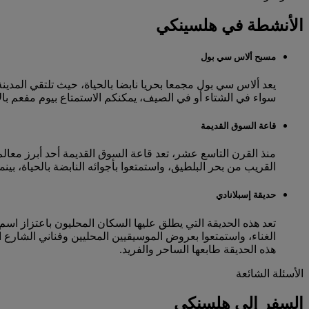
الأنشطة في هلسينكي
مسبح ألاس سي بول
يعد ألاس سي بول مجمعا بحريا نابضا بالحياة، حيث تلتقي المدين
سواء في الشتاء أو في الصيف، يمكنكم الاستمتاع بيوم مفعم با
قاعة السوق القديمة
منذ القرن التاسع عشر، تعد قاعة السوق القديمة أحد أبرز معال
القريب من بحر البلطيق، واستمتعوا بأجوائه النابضة بالحياة، بينم
حديقة إسبلانادي
تعد هذه الحديقة التي يطلق عليها السكان المحليون باعتزاز اس
الغناء، واستمتعوا بعروض الموسيقيين المحليين وفناني الشارع 
هذه الحديقة طابعها الساحر والفريد.
الأسئلة الشائعة
السفر إلى هلسنكي