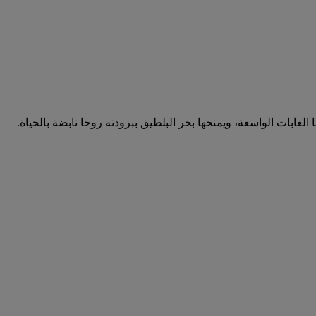
لغابات الواسعة، ويمنحها بحر البلطيق ببرودته روحا نابضة بالحياة.