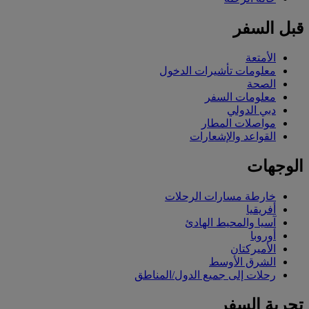
قبل السفر
الأمتعة
معلومات تأشيرات الدخول
الصحة
معلومات السفر
دبي الدولي
مواصلات المطار
القواعد والإشعارات
الوجهات
خارطة مسارات الرحلات
أفريقيا
آسيا والمحيط الهادئ
أوروبا
الأميركتان
الشرق الأوسط
رحلات إلى جميع الدول/المناطق
تجربة السفر