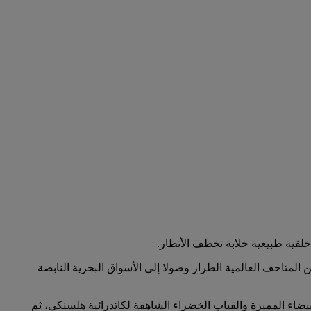
لفية طبيعية خلابة تخطف الأنظار.
ائعة من التجارب الثقافية، بدءا من المتاحف العالمية الطراز وصولا إلى الأسواق البحرية النابضة
لبيضاء المميزة والقباب الخضراء الشاهقة لكاتدرائية هلسنكي، ثم