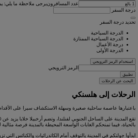
عدد المسافرون
يرجى ملاحظة ما يلي: ي
درجة السفر
تحديد درجة السفر
الدرجة السياحية
الدرجة السياحية الممتازة
درجة الأعمال
الدرجة الأولى
استخدام الرمز الترويجي
الرمز الترويجي
تطبيق
البحث عن الرحلات
الرحلات إلى هلسنكي
باعتبارها عاصمة ساحلية صغيرة وسهلة الاستكشاف سيرا على الأقدام، ت
بالحياة، فيما تمنحكم الغابات الواسعة المحيطة بالمدينة فرصة مثالية 
ابدأوا جولتكم في المدينة بالتوقف أمام الكاتدرائيات والكنائس التي تز