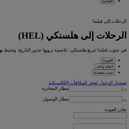
القائمة
الرحلات إلى فنلندا
الرحلات إلى هلسنكي (HEL)
في جنوب فنلندا تتربع هلسنكي، عاصمة ترويها جذور التاريخ، وتحيط بها ا
العودة
اتجاه واحد
مدن متعددة
تسجيل الدخول لحجز المكافآت الكلاسيكية
مطار المغادرة
مطار الوصول
تغادر
العودة
-