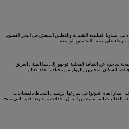
 في الساونا الفنلندية التقليدية والغطس المنعش في البحر الفسيح.
الاسترخاء على منصة التشمس الواسعة.
حة ساحرة عن الثقافة المحلية. توجهوا إلى هذا المبنى العريق
معجنات، للسكان المحليين والزوار من مختلف أنحاء العالم.
على مدار العام. تجولوا في شارعها الرئيسي المحاط بالمساحات
ابعة الفعاليات الموسمية من أسواق وحفلات ومعارض فنية، التي تمنح