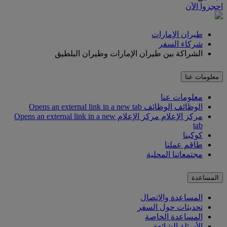
احجزوا الآن
طيران الإمارات
شركاء السفر
الشراكة بين طيران الإمارات وطيران البلطيق
معلومات عنا
معلومات عنا
الوظائف
الوظائف Opens an external link in a new tab
مركز الإعلام
مركز الإعلام Opens an external link in a new
tab
كوكبنا
طاقم عملنا
مجتمعاتنا المحلية
المساعدة
المساعدة والاتصال
تحديثات حول السفر
المساعدة الخاصة
الأسئلة الشائعة