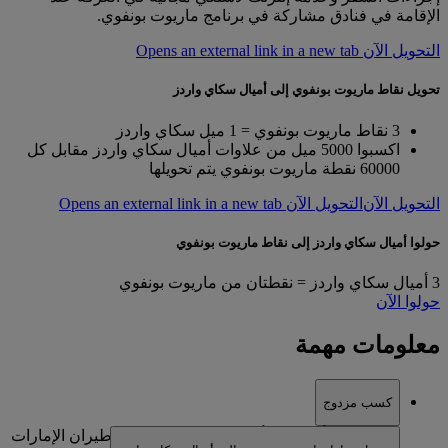
الإقامة في فنادق مشاركة في برنامج ماريوت بونفوي.
التحويل الآن Opens an external link in a new tab
تحويل نقاط ماريوت بونفوي إلى أميال سكاي واردز
3 نقاط ماريوت بونفوي = 1 ميل سكاي واردز
اكسبوا 5000 ميل من علاوات أميال سكاي واردز مقابل كل
60000 نقطة ماريوت بونفوي يتم تحويلها
التحويل الآن
التحويل الآن Opens an external link in a new tab
حولوا أميال سكاي واردز إلى نقاط ماريوت بونفوي
3 أميال سكاي واردز = نقطتان من ماريوت بونفوي
حولوا الآن
معلومات مهمة
كسب مزدوج
يجب أن تكونوا أعضاء في سكاي واردز طيران الإمارات