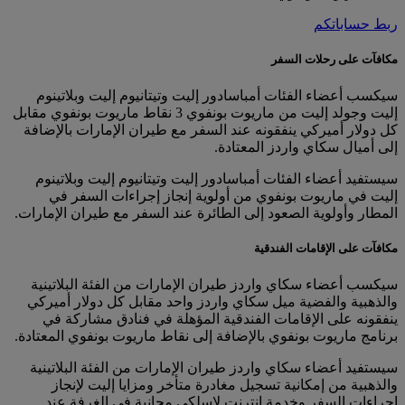
ربط حساباتكم
مكافآت على رحلات السفر
سيكسب أعضاء الفئات أمباسادور إليت وتيتانيوم إليت وبلاتينوم
إليت وجولد إليت من ماريوت بونفوي 3 نقاط ماريوت بونفوي مقابل
كل دولار أميركي ينفقونه عند السفر مع طيران الإمارات بالإضافة
إلى أميال سكاي واردز المعتادة.
سيستفيد أعضاء الفئات أمباسادور إليت وتيتانيوم إليت وبلاتينوم
إليت في ماريوت بونفوي من أولوية إنجاز إجراءات السفر في
المطار وأولوية الصعود إلى الطائرة عند السفر مع طيران الإمارات.
مكافآت على الإقامات الفندقية
سيكسب أعضاء سكاي واردز طيران الإمارات من الفئة البلاتينية
والذهبية والفضية ميل سكاي واردز واحد مقابل كل دولار أميركي
ينفقونه على الإقامات الفندقية المؤهلة في فنادق مشاركة في
برنامج ماريوت بونفوي بالإضافة إلى نقاط ماريوت بونفوي المعتادة.
سيستفيد أعضاء سكاي واردز طيران الإمارات من الفئة البلاتينية
والذهبية من إمكانية تسجيل مغادرة متأخر ومزايا إليت لإنجاز
إجراءات السفر وخدمة إنترنت لاسلكي مجانية في الغرفة عند