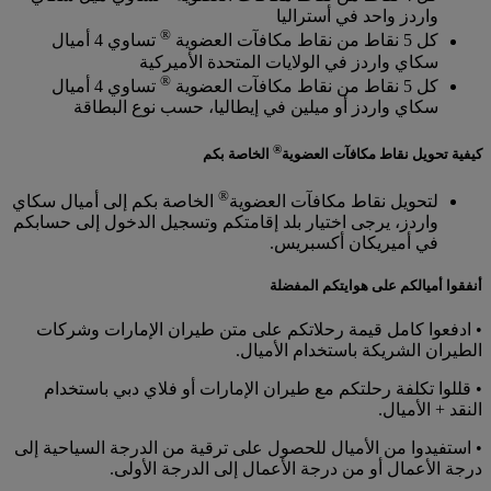
واردز واحد في أستراليا
®
كل 5 نقاط من نقاط مكافآت العضوية
تساوي 4 أميال
سكاي واردز في الولايات المتحدة الأميركية
®
كل 5 نقاط من نقاط مكافآت العضوية
تساوي 4 أميال
سكاي واردز أو ميلين في إيطاليا، حسب نوع البطاقة
®
كيفية تحويل نقاط مكافآت العضوية
الخاصة بكم
®
لتحويل نقاط مكافآت العضوية
الخاصة بكم إلى أميال سكاي
واردز، يرجى اختيار بلد إقامتكم وتسجيل الدخول إلى حسابكم
في أميريكان أكسبريس.
أنفقوا أميالكم على هوايتكم المفضلة
• ادفعوا كامل قيمة رحلاتكم على متن طيران الإمارات وشركات
الطيران الشريكة باستخدام الأميال.
• قللوا تكلفة رحلتكم مع طيران الإمارات أو فلاي دبي باستخدام
النقد + الأميال.
• استفيدوا من الأميال للحصول على ترقية من الدرجة السياحية إلى
درجة الأعمال أو من درجة الأعمال إلى الدرجة الأولى.