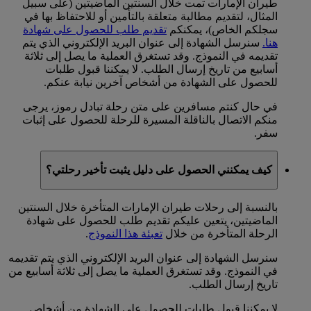
طيران الإمارات تمت خلال السنتين الماضيتين (على سبيل
المثال، لتقديم مطالبة متعلقة بالتأمين أو للاحتفاظ بها في
سجلكم الخاص)، يمكنكم
تقديم طلب للحصول على شهادة
هنا.
سنرسل الشهادة إلى عنوان البريد الإلكتروني الذي يتم
تقديمه في النموذج. وقد تستغرق العملية ما يصل إلى ثلاثة
أسابيع من تاريخ إرسال الطلب. لا يمكننا قبول طلبات
للحصول على الشهادة من أشخاص آخرين نيابة عنكم.
في حال كنتم مسافرين على متن رحلة تبادل رموز، يرجى
منكم الاتصال بالناقلة المسيرة للرحلة للحصول على إثبات
سفر.
كيف يمكنني الحصول على دليل يثبت تأخير رحلتي؟
بالنسبة إلى رحلات طيران الإمارات المتأخرة خلال السنتين
الماضيتين، يتعين عليكم تقديم طلب للحصول على شهادة
الرحلة المتأخرة من خلال
تعبئة هذا النموذج
.
سنرسل الشهادة إلى عنوان البريد الإلكتروني الذي يتم تقديمه
في النموذج. وقد تستغرق العملية ما يصل إلى ثلاثة أسابيع من
تاريخ إرسال الطلب.
لا يمكننا قبول طلبات للحصول على الشهادة من أشخاص