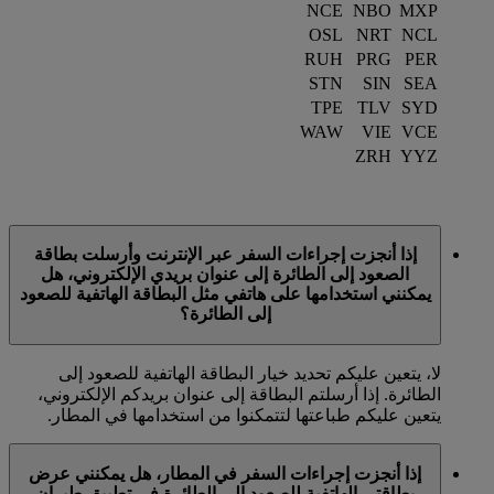
NCE
NBO
MXP
OSL
NRT
NCL
RUH
PRG
PER
STN
SIN
SEA
TPE
TLV
SYD
WAW
VIE
VCE
ZRH
YYZ
إذا أنجزت إجراءات السفر عبر الإنترنت وأرسلت بطاقة
الصعود إلى الطائرة إلى عنوان بريدي الإلكتروني، هل
يمكنني استخدامها على هاتفي مثل البطاقة الهاتفية للصعود
إلى الطائرة؟
لا، يتعين عليكم تحديد خيار البطاقة الهاتفية للصعود إلى
الطائرة. إذا أرسلتم البطاقة إلى عنوان بريدكم الإلكتروني،
يتعين عليكم طباعتها لتتمكنوا من استخدامها في المطار.
إذا أنجزت إجراءات السفر في المطار، هل يمكنني عرض
بطاقتي الهاتفية للصعود إلى الطائرة في تطبيق طيران