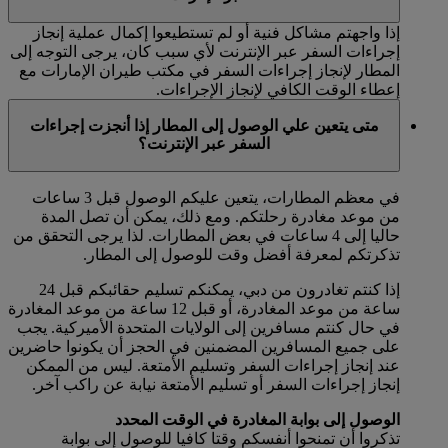
إذا واجهتم مشاكل فنية أو لم تستطيعوا إكمال عملية إنجاز
إجراءات السفر عبر الإنترنت لأي سبب كان، يرجى التوجه إلى
المطار لإنجاز إجراءات السفر في مكتب طيران الإمارات مع
إعطاء الوقت الكافي لإنجاز الإجراءات.
متى يتعين علي الوصول إلى المطار إذا أنجزت إجراءات
السفر عبر الإنترنت؟
في معظم المطارات، يتعين عليكم الوصول قبل 3 ساعات
من موعد مغادرة رحلتكم. ومع ذلك، يمكن أن تصل المدة
حاليا إلى 4 ساعات في بعض المطارات. لذا يرجى التحقق من
تذكرتكم لمعرفة أفضل وقت للوصول إلى المطار.
إذا كنتم تغادرون من دبي، يمكنكم تسليم حقائبكم قبل 24
ساعة من موعد المغادرة، أو قبل 12 ساعة من موعد المغادرة
في حال كنتم مسافرين إلى الولايات المتحدة الأميركية. يجب
على جميع المسافرين المضمنين في الحجز أن يكونوا حاضرين
عند إنجاز إجراءات السفر وتسليم الأمتعة. ليس من الممكن
إنجاز إجراءات السفر أو تسليم الأمتعة نيابة عن راكب آخر.
الوصول إلى بوابة المغادرة في الوقت المحدد
تذكروا أن تمنحوا أنفسكم وقتا كافيا للوصول إلى بوابة