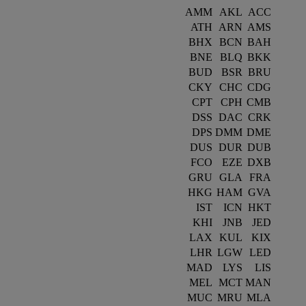
AMM
AKL
ACC
ATH
ARN
AMS
BHX
BCN
BAH
BNE
BLQ
BKK
BUD
BSR
BRU
CKY
CHC
CDG
CPT
CPH
CMB
DSS
DAC
CRK
DPS
DMM
DME
DUS
DUR
DUB
FCO
EZE
DXB
GRU
GLA
FRA
HKG
HAM
GVA
IST
ICN
HKT
KHI
JNB
JED
LAX
KUL
KIX
LHR
LGW
LED
MAD
LYS
LIS
MEL
MCT
MAN
MUC
MRU
MLA