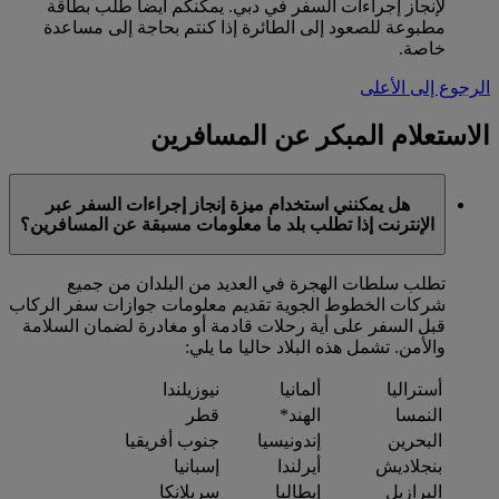
لإنجاز إجراءات السفر في دبي. يمكنكم أيضا طلب بطاقة
مطبوعة للصعود إلى الطائرة إذا كنتم بحاجة إلى مساعدة
خاصة.
الرجوع إلى الأعلى
الاستعلام المبكر عن المسافرين
هل يمكنني استخدام ميزة إنجاز إجراءات السفر عبر
الإنترنت إذا تطلب بلد ما معلومات مسبقة عن المسافرين؟
تطلب سلطات الهجرة في العديد من البلدان من جميع
شركات الخطوط الجوية تقديم معلومات جوازات سفر الركاب
قبل السفر على أية رحلات قادمة أو مغادرة لضمان السلامة
والأمن. تشمل هذه البلاد حاليا ما يلي:
أستراليا
ألمانيا
نيوزيلندا
النمسا
الهند*
قطر
البحرين
إندونيسيا
جنوب أفريقيا
بنجلاديش
أيرلندا
إسبانيا
البرازيل
إيطاليا
سريلانكا