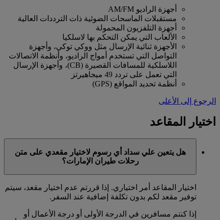
أجهزة الراديو AM/FM
مستقبلات الماسحات الضوئية ذات الترددات العالية
أجهزة التلفزيون المحمولة
الألعاب التي يمكن التحكم بها لاسلكيا
الأجهزة ثنائية الإرسال مثل ووكي توكي، وأجهزة
التواصل التي تستخدم أمواج الراديو، وأنظمة الاتصالات
اللاسلكية للمسافات القصيرة (CB)، وأجهزة الإرسال
التي تعمل على تردد 49 ميجاهيرتز
أنظمة تحديد المواقع (GPS)
الرجوع إلى الأعلى
اختيار المقاعد
هل يتعين علي سداد أي رسوم لاختيار مقعدي على متن
رحلات طيران الإمارات؟
اختيار المقاعد أمر اختياري. إذا قررتم عدم اختيار مقعد، سيتم
توفير مقعد لكم بدون تكلفة إضافية عند السفر.
إذا كنتم مسافرين في الدرجة الأولى أو درجة الأعمال أو