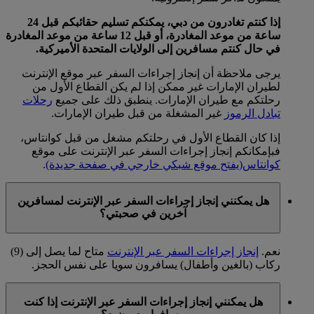
إذا كنتم تغادرون من دبي، يمكنكم تسليم حقائبكم قبل 24
ساعة من موعد المغادرة، أو قبل 12 ساعة من موعد المغادرة
في حال كنتم مسافرين إلى الولايات المتحدة الأميركية.
يرجى ملاحظة أن إنجاز إجراءات السفر عبر موقع الإنترنت
لطيران الإمارات غير ممكن إذا لم يكن القطاع الأول من
رحلتكم مع طيران الإمارات. ينطبق ذلك على جميع
رحلات
تبادل الرموز
غير المشغلة من قبل طيران الإمارات.
إذا كان القطاع الأول في رحلتكم مشغل من قبل كوانتاس،
فبإمكانكم إنجاز إجراءات السفر عبر الإنترنت على موقع
كوانتاس
(يفتح موقع شبكي خارجي في صفحة جديدة)
.
هل يمكنني إنجاز إجراءات السفر عبر الإنترنت لمسافرين
آخرين في صحبتي؟
نعم.
إنجاز إجراءات السفر عبر الإنترنت
متاح لما يصل إلى (9)
ركاب (بالغين وأطفال) يسافرون سويا على نفس الحجز.
هل يمكنني إنجاز إجراءات السفر عبر الإنترنت إذا كنت