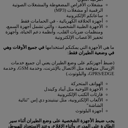
مشغلات الأقراص المضغوطة والمشغلات الصوتية
الرقمية أو مشغلات (MP3)
ساعاتكم الإلكترونية
أجهزة الحلاقة الكهربائية - في الحمامات فقط
الأجهزة الطبية الشخصية - والتي تشمل أجهزة السمع،
ومنظمات ضربات القلب، وأنظمة دعم الحياة، وأجهزة
تحفيز الأعصاب الإلكترونية
ما هي الأجهزة التي يمكنكم استخدامها
في جميع الأوقات وهي
في وضعية الطيران فقط
:
(ضبط أجهزتكم على وضع الطيران يعني أن جميع خدمات
الإرسال متوقفة مثل الاتصال بالإنترنت، وخدمة GSM، وخدمة
GPRS/EDGE، والبلوتوث.)
الهواتف المتحركة
الأجهزة اللوحية مثل آيباد وكيندل
قارئات الكتب الإلكترونية
الألعاب الإلكترونية، مثل نينتيندو دي إس "ثنائية
الشاشة"
أجهزة البلوتوث
يجب ضبط الأجهزة الشخصية على وضع الطيران أثناء سير
الطائرة على المدرج، وأثناء الإقلاع، وعند الاستعداد للهبوط،