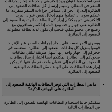
نعم، استخدموا عنوان بريد إلكتروني واحد عند إنجاز إجراءات
السفر في المطار، وسيتم إرسال كل بطاقات الصعود إلى
الطائرة إليه. إذا أنجز كل مسافر إجراءات السفر بمفرده، ما
عليكم سوى أن تطلبوا منهم إدخال نفس عنوان البريد
الإلكتروني. ثم يمكنكم إبراز كل البطاقات الهاتفية للصعود إلى
الطائرة على جهاز واحد. ومع ذلك، إذا كنتم تسافرون مع
رضيع في مجموعتكم، فيجب أن يكون لديه بطاقة مطبوعة
للصعود إلى الطائرة.
ويسري الأمر نفسه على إنجاز إجراءات السفر عبر الإنترنت.
قوموا بتنزيل كل بطاقات الصعود إلى الطائرة المضمنة في
حجزكم إلى جهاز واحد. إنها أسهل طريقة لتلقي بطاقات
صعودكم إلى الطائرة. يمكنكم أيضا اختيار إرسال بطاقات
الصعود إلى الطائرة إلى عنوان واحد، ثم طباعتها. لا يمكن
إبراز هذه البطاقات على الهاتف مثل البطاقات الهاتفية
للصعود إلى الطائرة.
ما هي المطارات التي توفر البطاقات الهاتفية للصعود إلى
الطائرة على الهواتف الذكية؟
يمكنكم حاليا استخدام البطاقات الهاتفية للصعود إلى الطائرة
في المطارات التالية: