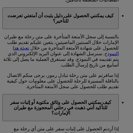
كيف يمكنني الحصول على دليل يثبت أن أمتعتي تعرضت
للتأخير؟
بالنسبة إلى سجل الأمتعة المتأخرة على متن رحلة مع طيران
الإمارات خلال السنتين الماضيتين، يتعين عليكم تقديم طلب
للحصول على شهادة الأمتعة المتأخرة من خلال
تعبئة هذا
النموذج
. سنرسل الشهادة إلى عنوان البريد الإلكتروني الذي
يتم تقديمه في النموذج. وقد تستغرق العملية ما يصل إلى ثلاثة
أسابيع من تاريخ إرسال الطلب.
إذا سافرتم على متن رحلة تبادل رموز، يرجى منكم الاتصال
بالناقلة المسيرة للرحلة للحصول على معلومات حول كيفية
تقديم طلب للحصول على سجل الأمتعة المتأخرة.
كيف يمكنني الحصول على وثائق مكتوبة أو إثبات سفر
للتأكيد أنني ذهبت في رحلتي المحجوزة مع طيران
الإمارات؟
إذا أردتم الحصول على إثبات سفر على متن أي رحلة مع