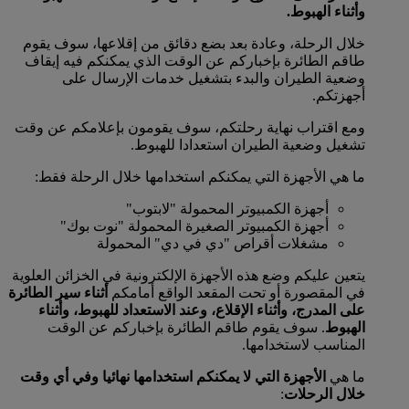
وأثناء الهبوط.
خلال الرحلة، وعادة بعد بضع دقائق من إقلاعها، سوف يقوم
طاقم الطائرة بإخباركم عن الوقت الذي يمكنكم فيه إيقاف
وضعية الطيران والبدء بتشغيل خدمات الإرسال على
أجهزتكم.
ومع اقتراب نهاية رحلتكم، سوف يقومون بإعلامكم عن وقت
تشغيل وضعية الطيران استعدادا للهبوط.
ما هي الأجهزة التي يمكنكم استخدامها خلال الرحلة فقط:
أجهزة الكمبيوتر المحمولة "لابتوب"
أجهزة الكمبيوتر الصغيرة المحمولة "نوت بوك"
مشغلات أقراص "دي في دي" المحمولة
يتعين عليكم وضع هذه الأجهزة الإلكترونية في الخزائن العلوية
في المقصورة أو تحت المقعد الواقع أمامكم
أثناء سير الطائرة
على المدرج، وأثناء الإقلاع، وعند الاستعداد للهبوط، وأثناء
الهبوط
. سوف يقوم طاقم الطائرة بإخباركم عن الوقت
المناسب لاستخدامها.
ما هي
الأجهزة التي لا يمكنكم استخدامها نهائيا وفي أي وقت
خلال الرحلات
: