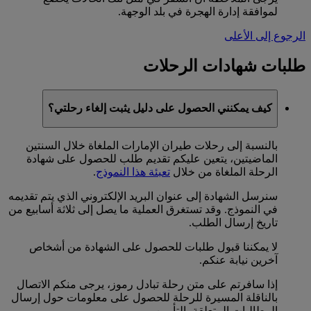
لموافقة إدارة الهجرة في بلد الوجهة.
الرجوع إلى الأعلى
طلبات شهادات الرحلات
كيف يمكنني الحصول على دليل يثبت إلغاء رحلتي؟
بالنسبة إلى رحلات طيران الإمارات الملغاة خلال السنتين
الماضيتين، يتعين عليكم تقديم طلب للحصول على شهادة
الرحلة الملغاة من خلال
تعبئة هذا النموذج
.
سنرسل الشهادة إلى عنوان البريد الإلكتروني الذي يتم تقديمه
في النموذج. وقد تستغرق العملية ما يصل إلى ثلاثة أسابيع من
تاريخ إرسال الطلب.
لا يمكننا قبول طلبات للحصول على الشهادة من أشخاص
آخرين نيابة عنكم.
إذا سافرتم على متن رحلة تبادل رموز، يرجى منكم الاتصال
بالناقلة المسيرة للرحلة للحصول على معلومات حول إرسال
المطالبات المتعلقة بالتأمين.