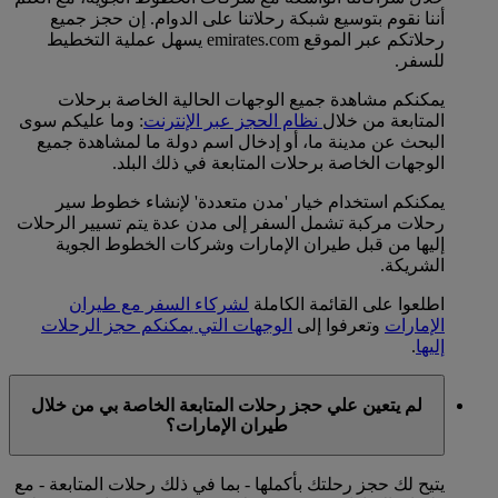
أننا نقوم بتوسيع شبكة رحلاتنا على الدوام. إن حجز جميع
رحلاتكم عبر الموقع emirates.com يسهل عملية التخطيط
للسفر.
يمكنكم مشاهدة جميع الوجهات الحالية الخاصة برحلات
المتابعة من خلال
نظام الحجز عبر الإنترنت
: وما عليكم سوى
البحث عن مدينة ما، أو إدخال اسم دولة ما لمشاهدة جميع
الوجهات الخاصة برحلات المتابعة في ذلك البلد.
يمكنكم استخدام خيار 'مدن متعددة' لإنشاء خطوط سير
رحلات مركبة تشمل السفر إلى مدن عدة يتم تسيير الرحلات
إليها من قبل طيران الإمارات وشركات الخطوط الجوية
الشريكة.
اطلعوا على القائمة الكاملة
لشركاء السفر مع طيران
الإمارات
وتعرفوا إلى
الوجهات التي يمكنكم حجز الرحلات
إليها
.
لم يتعين علي حجز رحلات المتابعة الخاصة بي من خلال
طيران الإمارات؟
يتيح لك حجز رحلتك بأكملها - بما في ذلك رحلات المتابعة - مع