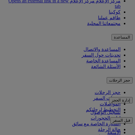
مركز الإعلام
مركز الإعلام Opens an external link in a new
tab
كوكبنا
طاقم عملنا
مجتمعاتنا المحلية
المساعدة
المساعدة والاتصال
تحديثات حول السفر
المساعدة الخاصة
الأسئلة الشائعة
حجز الرحلات
حجز الرحلات
خدمات السفر
إدارة الحجز
المواصلات
التخطيط لرحلتكم
تسجيل الوصول
إدارة الحجوزات
قبل السفر
السيارة الخاصة مع سائق
حالة الرحلة
الأمتعة