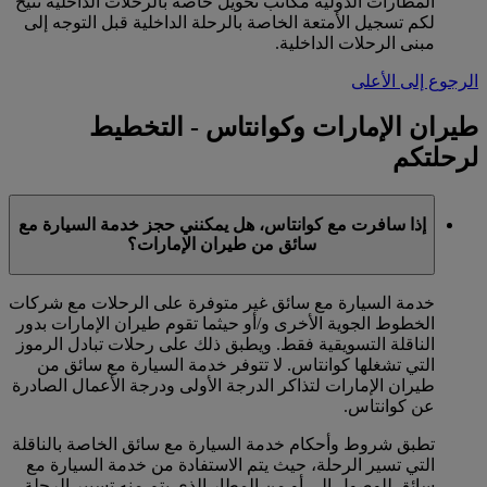
المطارات الدولية مكاتب تحويل خاصة بالرحلات الداخلية تتيح
لكم تسجيل الأمتعة الخاصة بالرحلة الداخلية قبل التوجه إلى
مبنى الرحلات الداخلية.
الرجوع إلى الأعلى
طيران الإمارات وكوانتاس - التخطيط
لرحلتكم
إذا سافرت مع كوانتاس، هل يمكنني حجز خدمة السيارة مع
سائق من طيران الإمارات؟
خدمة السيارة مع سائق غير متوفرة على الرحلات مع شركات
الخطوط الجوية الأخرى و/أو حيثما تقوم طيران الإمارات بدور
الناقلة التسويقية فقط. ويطبق ذلك على رحلات تبادل الرموز
التي تشغلها كوانتاس. لا تتوفر خدمة السيارة مع سائق من
طيران الإمارات لتذاكر الدرجة الأولى ودرجة الأعمال الصادرة
عن كوانتاس.
تطبق شروط وأحكام خدمة السيارة مع سائق الخاصة بالناقلة
التي تسير الرحلة، حيث يتم الاستفادة من خدمة السيارة مع
سائق للوصول إلى أو من المطار الذي يتم منه تسيير الرحلة.