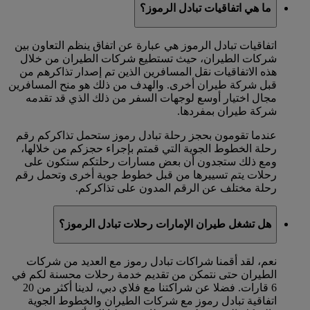
ما هي اتفاقيات تبادل الرموز؟
اتفاقيات تبادل الرموز هي عبارة عن اتفاق ينظم التعاون بين
شركات الطيران، حيث تستطيع شركات الطيران من خلال
هذه الاتفاقيات نقل المسافرين الذين تم إصدار تذاكرهم من
قبل شركة طيران أخرى. والهدف من ذلك هو منح المسافرين
مجال اختيار أوسع لوجهات السفر من ذلك الذي قد تقدمه
شركة طيران بمفردها.
عندما تقومون بحجز رحلة تبادل رموز ستحمل تذاكركم رقم
رحلة الخطوط الجوية التي قمتم بإجراء حجزكم من خلالها،
ومع ذلك ستجدون أن بعض مسارات رحلتكم ستكون على
رحلات يتم تسييرها من قبل خطوط جوية أخرى وتحمل رقم
رحلة مختلف عن الرقم المدون على تذاكركم.
هل تشغل طيران الإمارات رحلات تبادل الرموز؟
نعم، لقد أقمنا شراكات تبادل رموز مع العديد من شركات
الطيران حتى نتمكن من تقديم خدمة رحلات محسنة لكم في
6 قارات. فضلا عن شراكتنا مع فلاي دبي، لدينا أكثر من 20
اتفاقية تبادل رموز مع شركات الطيران والخطوط الجوية