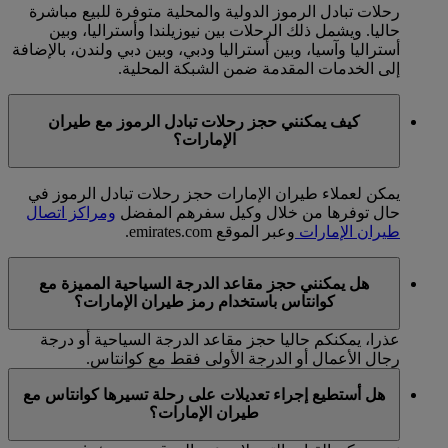
رحلات تبادل الرموز الدولية والمحلية متوفرة للبيع مباشرة
حاليا. ويشمل ذلك الرحلات بين نيوزيلندا وأستراليا، وبين
أستراليا وآسيا، وبين أستراليا ودبي، وبين دبي ولندن، بالإضافة
إلى الخدمات المقدمة ضمن الشبكة المحلية.
كيف يمكنني حجز رحلات تبادل الرموز مع طيران
الإمارات؟
يمكن لعملاء طيران الإمارات حجز رحلات تبادل الرموز في
حال توفرها من خلال وكيل سفرهم المفضل
ومراكز اتصال
طيران الإمارات
وعبر الموقع emirates.com.
هل يمكنني حجز مقاعد الدرجة السياحية المميزة مع
كوانتاس باستخدام رمز طيران الإمارات؟
عذرا، يمكنكم حاليا حجز مقاعد الدرجة السياحية أو درجة
رجال الأعمال أو الدرجة الأولى فقط مع كوانتاس.
هل أستطيع إجراء تعديلات على رحلة تسيرها كوانتاس مع
طيران الإمارات؟