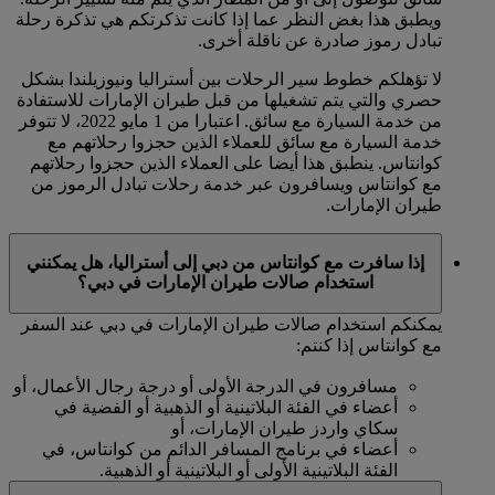
ويطبق هذا بغض النظر عما إذا كانت تذكرتكم هي تذكرة رحلة
تبادل رموز صادرة عن ناقلة أخرى.
لا تؤهلكم خطوط سير الرحلات بين أستراليا ونيوزيلندا بشكل
حصري والتي يتم تشغيلها من قبل طيران الإمارات للاستفادة
من خدمة السيارة مع سائق. اعتبارا من 1 مايو 2022، لا تتوفر
خدمة السيارة مع سائق للعملاء الذين حجزوا رحلاتهم مع
كوانتاس. ينطبق هذا أيضا على العملاء الذين حجزوا رحلاتهم
مع كوانتاس ويسافرون عبر خدمة رحلات تبادل الرموز من
طيران الإمارات.
إذا سافرت مع كوانتاس من دبي إلى أستراليا، هل يمكنني
استخدام صالات طيران الإمارات في دبي؟
يمكنكم استخدام صالات طيران الإمارات في دبي عند السفر
مع كوانتاس إذا كنتم:
مسافرون في الدرجة الأولى أو درجة رجال الأعمال، أو
أعضاء في الفئة البلاتينية أو الذهبية أو الفضية في
سكاي واردز طيران الإمارات، أو
أعضاء في برنامج المسافر الدائم من كوانتاس، في
الفئة البلاتينية الأولى أو البلاتينية أو الذهبية.