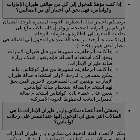
إذا كنت مؤهلا للدخول إلى كل من صالتي طيران الإمارات
وكوانتاس، فهل يحق لي اختيار أي من الصالتين؟
نوصيكم باختيار صالة الخطوط الجوية المسيرة للرحلة لضمان
قربكم من البوابة الصحيحة، وتوفر إمكانية الاستماع إلى
نداءات الصعود إلى الطائرة ومعلومات الرحلة.
إن الاستثناء الوحيد من هذه القاعدة هو الدخول إلى الصالة في
مطار لندن هيثرو (LHR):
إذا كانت الرحلة يتم تسييرها من قبل طيران الإمارات
ويحق لكم استخدام الصالة، فإنه يتعين عليكم زيارة
صالة طيران الإمارات.
إذا كانت الرحلة يتم تسييرها من قبل كوانتاس، فإنه
يمكن لمسافري الدرجة الأولى استخدام صالة طيران
الإمارات. ويتعين على المسافرين الآخرين الذين يحق
لهم استخدام الصالة استخدام صالة كوانتاس.
يتعين على أعضاء نادي كوانتاس استخدام صالة
أدميرالز التابعة للخطوط الجوية الأميركية.
بصفتي أحد أعضاء سكاي واردز طيران الإمارات ما هي
الصالات التي يحق لي الدخول إليها عند السفر على رحلات
كوانتاس؟
يمكن لأعضاء الفئة الذهبية في سكاي واردز طيران الإمارات
استخدام صالات نادي كوانتاس المحلية في أستراليا. ويمكن