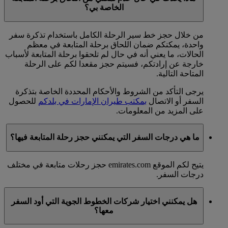
الخاصة بي؟
من خلال حجز خط سير الرحلة الكامل باستخدام تذكرة سفر
واحدة، يمكنكم ضمان اللحاق برحلة المتابعة في معظم
الحالات، ما يعني أنه في حال لم تلحقوا برحلة المتابعة لأسباب
خارجة عن إرادتكم، فسيتم حجز مقعدا لكم على الرحلة
المتاحة التالية.
يرجى التأكد من الشروط والأحكام المحددة الخاصة بتذكرة
السفر أو الاتصال
بمكتب طيران الإمارات في بلدكم
للحصول
على المزيد من المعلومات.
ما هي درجات السفر التي يمكنني حجز رحلة المتابعة فيها؟
يتيح لكم الموقع emirates.com حجز رحلات متابعة في مختلف
درجات السفر.
هل يمكنني اختيار شركات الخطوط الجوية التي أود السفر
معها؟