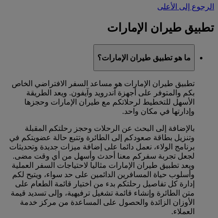
الرجوع إلى الأعلى
تطبيق طيران الإمارات
ما هو تطبيق طيران الإمارات؟
تطبيق طيران الإمارات هو مساعد السفر الافتراضي الخاص
بكم والمتوفر على أجهزة آندرويد وآيفون. ويعد الطريقة
الأسهل للتخطيط لرحلاتكم مع طيران الإمارات وحجزها
وإدارتها في مكان واحد.
بالإضافة إلى البحث عن الرحلات وحجز رحلتكم المقبلة
وتنزيل بطاقة صعودكم إلى الطائرة وتتبع حالة عضويتكم في
برنامج الولاء، نعمل دائما على إضافة ميزات جديدة وتحديثات
لجعل تجربة سفركم معنا أحدث وأسهل من أي وقت مضى.
ويعد تطبيق طيران الإمارات مثاليا لاحتياجات السفر العملية
وأسلوب حياة المسافرين الدائمين على حد سواء، ويتيح لكم
إدارة كل تفاصيل رحلتكم بدء من اختيار قائمة الطعام على
متن الطائرة وإنشاء قائمة تشغيل ترفيهية، وإلى تسديد قيمة
الأوزان الزائدة والحصول على المساعدة من مركز خدمة
العملاء.