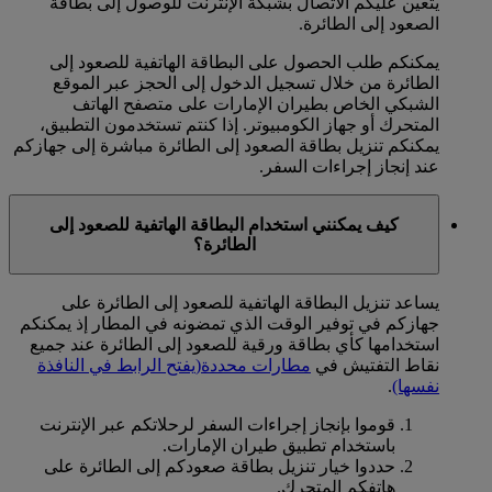
يتعين عليكم الاتصال بشبكة الإنترنت للوصول إلى بطاقة
الصعود إلى الطائرة.
يمكنكم طلب الحصول على البطاقة الهاتفية للصعود إلى
الطائرة من خلال تسجيل الدخول إلى الحجز عبر الموقع
الشبكي الخاص بطيران الإمارات على متصفح الهاتف
المتحرك أو جهاز الكومبيوتر. إذا كنتم تستخدمون التطبيق،
يمكنكم تنزيل بطاقة الصعود إلى الطائرة مباشرة إلى جهازكم
عند إنجاز إجراءات السفر.
كيف يمكنني استخدام البطاقة الهاتفية للصعود إلى
الطائرة؟
يساعد تنزيل البطاقة الهاتفية للصعود إلى الطائرة على
جهازكم في توفير الوقت الذي تمضونه في المطار إذ يمكنكم
استخدامها كأي بطاقة ورقية للصعود إلى الطائرة عند جميع
نقاط التفتيش في
مطارات محددة
(يفتح الرابط في النافذة
نفسها)
.
قوموا بإنجاز إجراءات السفر لرحلاتكم عبر الإنترنت
باستخدام تطبيق طيران الإمارات.
حددوا خيار تنزيل بطاقة صعودكم إلى الطائرة على
هاتفكم المتحرك.