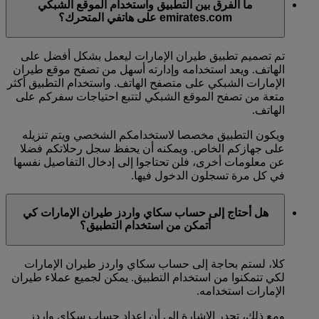
ما الفرق بين التطبيق واستخدام الموقع الشبكي
emirates.com على هاتفي المتحرك؟
تم تصميم تطبيق طيران الإمارات ليعمل بشكل أفضل على
الهاتف. ويعد استخدامه وإدارته أسهل من تصفح موقع طيران
الإمارات الشبكي على متصفح الهاتف. واستخدام التطبيق أكثر
متعة من تصفح الموقع الشبكي لتتبع احتياجات سفركم على
الهاتف.
ويكون التطبيق مخصصا لاستخدامكم الشخصي ويتم تنزيله
على جهازكم الخاص. ويمكنه أن يحفظ سجل رحلاتكم فضلا
عن معلومات أخرى، فلن تحتاجوا إلى إدخال التفاصيل نفسها
في كل مرة تسجلون الدخول فيها.
هل أحتاج إلى حساب سكاي واردز طيران الإمارات كي
أتمكن من استخدام التطبيق؟
كلا، لستم بحاجة إلى حساب سكاي واردز طيران الإمارات
لكي تتمكنوا من استخدام التطبيق. يمكن لجميع عملاء طيران
الإمارات استخدامه.
ومع ذلك، تجدر الإشارة إلى أن إعداد حساب سكاي واردز