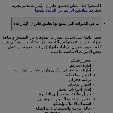
اكتشفوا كيف يمكن لتطبيق طيران الإمارات تغيير تجربة
سفركم
هنا
(يفتح الرابط في النافذة نفسها)
.
ما هي الميزات التي يتمتع بها تطبيق طيران الإمارات؟
نعمل دائما على تحديث الميزات المتوفرة في التطبيق وإضافة
ميزات جديدة لتتمكنوا من التحكم بكل احتياجات سفركم. يتيح
لكم تطبيق طيران الإمارات إنجاز إجراءات عديدة - وتشمل
بعض الميزات الأساسية ما يلي:
حجز رحلتكم
إدارة حجزكم
إدارة حسابكم في سكاي واردز طيران الإمارات
اختيار مقاعدكم
ترقية حجزكم
اختيار الوجبات
إنجاز إجراءات السفر
تنزيل بطاقة الصعود إلى الطائرة
حجوزات خدمة السيارة مع سائق
استبدال الأميال وإنفاقها
حالة الرحلة والتحديثات ذات الصلة