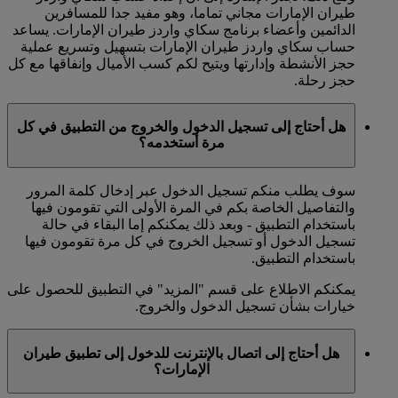
طيران الإمارات مجاني تماما، وهو مفيد جدا للمسافرين
الدائمين وأعضاء برنامج سكاي واردز طيران الإمارات. يساعد
حساب سكاي واردز طيران الإمارات بتسهيل وتسريع عملية
حجز الأنشطة وإدارتها ويتيح لكم كسب الأميال وإنفاقها مع كل
حجز رحلة.
هل أحتاج إلى تسجيل الدخول والخروج من التطبيق في كل
مرة أستخدمه؟
سوف يطلب منكم تسجيل الدخول عبر إدخال كلمة المرور
والتفاصيل الخاصة بكم في المرة الأولى التي تقومون فيها
باستخدام التطبيق - وبعد ذلك يمكنكم إما البقاء في حالة
تسجيل الدخول أو تسجيل الخروج في كل مرة تقومون فيها
باستخدام التطبيق.
يمكنكم الاطلاع على قسم "المزيد" في التطبيق للحصول على
خيارات بشأن تسجيل الدخول والخروج.
هل أحتاج إلى اتصال بالإنترنت للدخول إلى تطبيق طيران
الإمارات؟