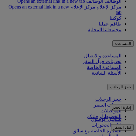
الوظائف
الوظائف Opens an external link in a new tab
مركز الإعلام
مركز الإعلام Opens an external link in a new
tab
كوكبنا
طاقم عملنا
مجتمعاتنا المحلية
المساعدة
المساعدة والاتصال
تحديثات حول السفر
المساعدة الخاصة
الأسئلة الشائعة
حجز الرحلات
حجز الرحلات
خدمات السفر
إدارة الحجز
المواصلات
التخطيط لرحلتكم
تسجيل الوصول
إدارة الحجوزات
قبل السفر
السيارة الخاصة مع سائق