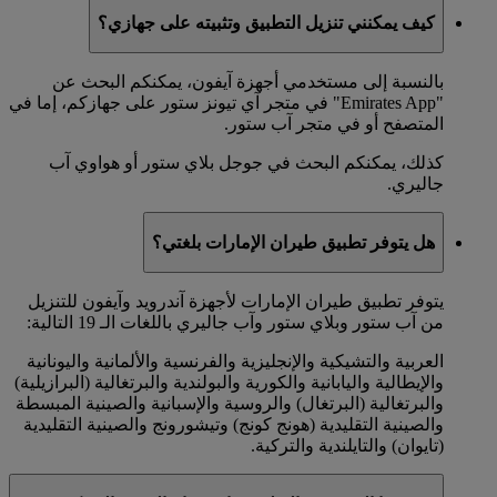
كيف يمكنني تنزيل التطبيق وتثبيته على جهازي؟
بالنسبة إلى مستخدمي أجهزة آيفون، يمكنكم البحث عن
"Emirates App" في متجر آي تيونز ستور على جهازكم، إما في
المتصفح أو في متجر آب ستور.
كذلك، يمكنكم البحث في جوجل بلاي ستور أو هواوي آب
جاليري.
هل يتوفر تطبيق طيران الإمارات بلغتي؟
يتوفر تطبيق طيران الإمارات لأجهزة آندرويد وآيفون للتنزيل
من آب ستور وبلاي ستور وآب جاليري باللغات الـ 19 التالية:
العربية والتشيكية والإنجليزية والفرنسية والألمانية واليونانية
والإيطالية واليابانية والكورية والبولندية والبرتغالية (البرازيلية)
والبرتغالية (البرتغال) والروسية والإسبانية والصينية المبسطة
والصينية التقليدية (هونج كونج) وتيشورونج والصينية التقليدية
(تايوان) والتايلندية والتركية.