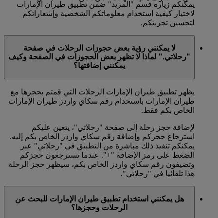
يمكنكم زيارة قسم "المزيد" ضمن تطبيق طيران الإمارات
لاختيار كيفية استخدام معلوماتكم الشخصية وإشعاراتكم
لتحسين تجربتكم.
لا يمكنني رؤية بعض حجوزات الرحلات في صفحة
"رحلاتي." لماذا لا تظهر بعض الحجوزات في الصفحة وكيف
يمكنني إضافتها؟
يظهر تطبيق طيران الإمارات الرحلات التي قمتم بحجزها مع
طيران الإمارات باستخدام رقم سكاي واردز طيران الإمارات
الخاص بكم فقط.
لإضافة حجز رحلة إلى صفحة "رحلاتي"، يتعين عليكم
استرجاع حجزكم وإضافة رقم سكاي واردز الخاص بكم إليه.
يمكنكم تنفيذ ذلك مباشرة من التطبيق في "رحلاتي" عبر
الضغط على رمز الإضافة "+". عندما تسترجعون حجزكم
وتضيفون رقم سكاي واردز الخاص بكم، سيظهر حجز الرحلة
هذا تلقائيا في "رحلاتي".
هل يمكنني استخدام تطبيق طيران الإمارات للبحث عن
الرحلات وحجزها؟