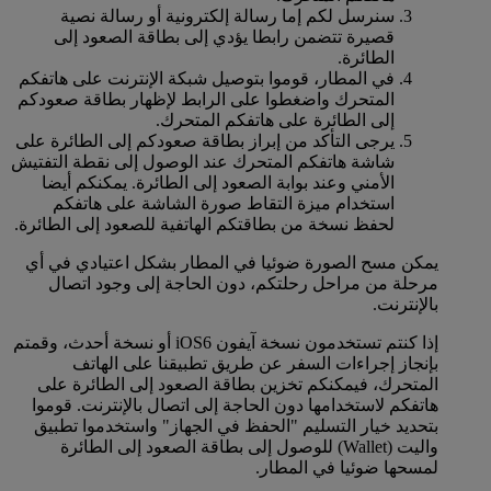
سنرسل لكم إما رسالة إلكترونية أو رسالة نصية
قصيرة تتضمن رابطا يؤدي إلى بطاقة الصعود إلى
الطائرة.
في المطار، قوموا بتوصيل شبكة الإنترنت على هاتفكم
المتحرك واضغطوا على الرابط لإظهار بطاقة صعودكم
إلى الطائرة على هاتفكم المتحرك.
يرجى التأكد من إبراز بطاقة صعودكم إلى الطائرة على
شاشة هاتفكم المتحرك عند الوصول إلى نقطة التفتيش
الأمني وعند بوابة الصعود إلى الطائرة. يمكنكم أيضا
استخدام ميزة التقاط صورة الشاشة على هاتفكم
لحفظ نسخة من بطاقتكم الهاتفية للصعود إلى الطائرة.
يمكن مسح الصورة ضوئيا في المطار بشكل اعتيادي في أي
مرحلة من مراحل رحلتكم، دون الحاجة إلى وجود اتصال
بالإنترنت.
إذا كنتم تستخدمون نسخة آيفون iOS6 أو نسخة أحدث، وقمتم
بإنجاز إجراءات السفر عن طريق تطبيقنا على الهاتف
المتحرك، فيمكنكم تخزين بطاقة الصعود إلى الطائرة على
هاتفكم لاستخدامها دون الحاجة إلى اتصال بالإنترنت. قوموا
بتحديد خيار التسليم "الحفظ في الجهاز" واستخدموا تطبيق
واليت (Wallet) للوصول إلى بطاقة الصعود إلى الطائرة
لمسحها ضوئيا في المطار.