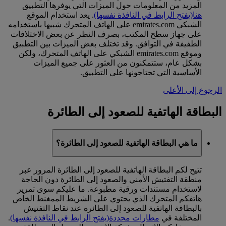
المزيد من المعلومات حول الميزات التي يوفرها التطبيق
هنا
(يفتح الرابط في النافذة نفسها)
. يعد استخدام الموقع
الشبكي emirates.com على الهاتف المتحرك شبيها باستخدامه
على جهاز سطح المكتب، بصرف النظر عن بعض الاختلافات
الطفيفة في التوافق. وقد تختلف بعض الميزات بين التطبيق
وموقع emirates.com الشبكي على الهاتف المتحرك، ولكن
بشكل عام، ستتمكنون من العثور على جميع الميزات
الأساسية التي تحتاجونها على التطبيق.
الرجوع إلى الأعلى
البطاقة الهاتفية للصعود إلى الطائرة
ما هي البطاقة الهاتفية للصعود إلى الطائرة؟
تتيح لكم البطاقة الهاتفية للصعود إلى الطائرة المرور عبر
منطقة التفتيش الأمني والصعود إلى الطائرة دون الحاجة
لاستخدام مستندات ورقية مطبوعة. ما عليكم سوى تمرير
هاتفكم المتحرك الذي يحتوي على الشريط الممغنط الخاص
بالبطاقة الهاتفية للصعود إلى الطائرة عند نقاط التفتيش
المختلفة في
مطارات محددة
(يفتح الرابط في النافذة نفسها)
.