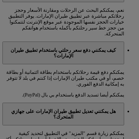
نعم، يمكنكم البحث عن الرحلات ومقارنة الأسعار وحجز
رحلاتكم مباشرة عبر تطبيق طيران الإمارات. يوفر التطبيق
خيارات الحجز نفسها الموجودة عبر موقع الإنترنت لتتمكنوا
من حجز خط سير رحلتكم بأكمله باستخدام هواتفكم
المتحركة.
كيف يمكنني دفع سعر رحلتي باستخدام تطبيق طيران
الإمارات؟
يمكنكم دفع قيمة رحلاتكم باستخدام بطاقة ائتمانية أو بطاقة
خصم، أو في مكتب طيران الإمارات إذا كنتم في بلد لا تتوفر
به إمكانية الدفع الفوري.
يمكنكم أيضا تسديد الدفع باستخدام بي بال (PayPal).
هل يمكنني تعديل تطبيق طيران الإمارات على جهازي
المتحرك؟
يمكنكم زيارة قسم "المزيد" في التطبيق لتحديد كيفية