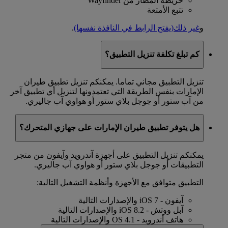
خريطة المطار من Wayfinder
تتبع الأمتعة
و
غير ذلك
(يفتح الرابط في النافذة نفسها)
.
كم تبلغ تكلفة تنزيل التطبيق؟
تنزيل التطبيق مجاني تماما. يمكنكم تنزيل تطبيق طيران
الإمارات بنفس الطريقة التي تعتمدونها لتنزيل أي تطبيق آخر
من آب ستور أو جوجل بلاي ستور أو هواوي آب جاليري.
هل يتوفر تطبيق طيران الإمارات على جهازي المتحرك؟
يمكنكم تنزيل التطبيق على أجهزة آندرويد وآيفون من متجر
التطبيقات أو جوجل بلاي ستور أو هواوي آب جاليري.
التطبيق متوافق مع الأجهزة وأنظمة التشغيل التالية:
آيفون - iOS 7 والإصدارات التالية
آبل ووتش - iOS 8.2 والإصدارات التالية
هاتف أندرويد - OS 4.1 والإصدارات التالية