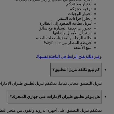
اختيار مقاعدكم
ترقية حجزكم
اختيار الوجبات
إنجاز إجراءات السفر
تنزيل بطاقة الصعود إلى الطائرة
حجوزات خدمة السيارة مع سائق
استبدال الأميال وإنفاقها
حالة الرحلة والتحديثات ذات الصلة
خريطة المطار من Wayfinder
تتبع الأمتعة
و
غير ذلك
(يفتح الرابط في النافذة نفسها)
.
كم تبلغ تكلفة تنزيل التطبيق؟
تنزيل التطبيق مجاني تماما. يمكنكم تنزيل تطبيق طيران الإمار
هل يتوفر تطبيق طيران الإمارات على جهازي المتحرك؟
يمكنكم تنزيل التطبيق على أجهزة آندرويد وآيفون من متجر التط