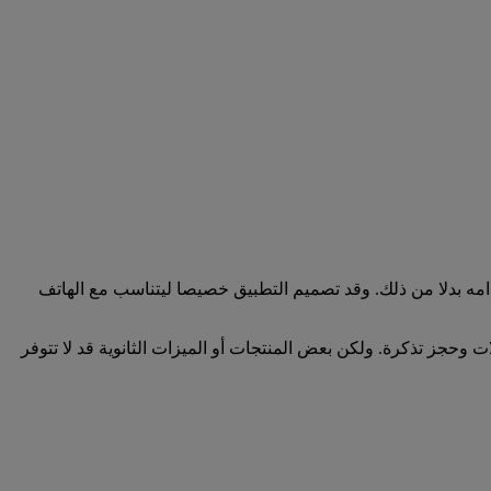
ران الإمارات واستخدامه بدلا من ذلك. وقد تصميم التطبيق خصيصا ليتناسب مع الهاتف
ثل البحث عن الرحلات وحجز تذكرة. ولكن بعض المنتجات أو الميزات الثانوية قد لا تتوفر