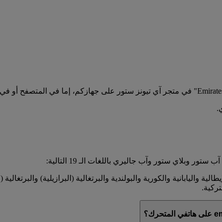
.
ر وبلاي ستور وآب جاليري باللغات الـ 19 التالية:
يطالية واليابانية والكورية والبولندية والبرتغالية (البرازيلية) والبرتغال
تركية.