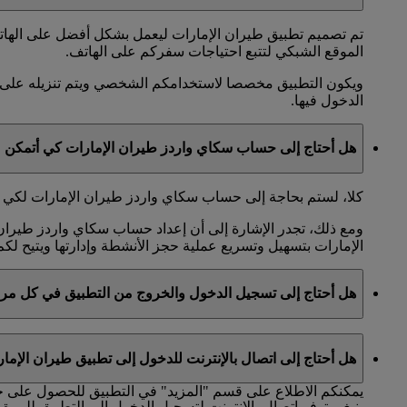
تم تصميم تطبيق طيران الإمارات ليعمل بشكل أفضل على الهات
الموقع الشبكي لتتبع احتياجات سفركم على الهاتف.
ويكون التطبيق مخصصا لاستخدامكم الشخصي ويتم تنزيله على 
الدخول فيها.
هل أحتاج إلى حساب سكاي واردز طيران الإمارات كي أتمكن 
كلا، لستم بحاجة إلى حساب سكاي واردز طيران الإمارات لكي تت
ومع ذلك، تجدر الإشارة إلى أن إعداد حساب سكاي واردز طيران
الإمارات بتسهيل وتسريع عملية حجز الأنشطة وإدارتها ويتيح لك
هل أحتاج إلى تسجيل الدخول والخروج من التطبيق في كل مر
سوف يطلب منكم تسجيل الدخول عبر إدخال كلمة المرور والتفاصي
هل أحتاج إلى اتصال بالإنترنت للدخول إلى تطبيق طيران الإما
الخروج في كل مرة تقومون فيها باستخدام التطبيق.
يمكنكم الاطلاع على قسم "المزيد" في التطبيق للحصول على خ
ينبغي توفر اتصال بالإنترنت لتسجيل الدخول إلى التطبيق للمرة ا