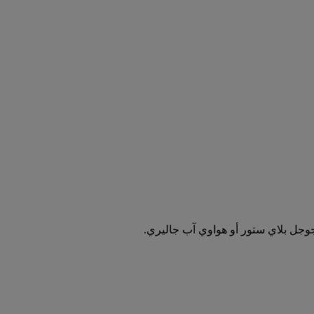
جوجل بلاي ستور أو هواوي آب جاليري.