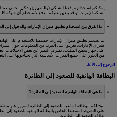
بشبكة الإنترنت أو قد يتعين عليكم الدفع لاستخدام أي شبكة Wi-Fi متاحة في مكان وجودكم.
ما الفرق بين استخدام تطبيق طيران الإمارات والدخول إلى الموقع الشبكي emirates.com على مت
تم تصميم تطبيق طيران الإمارات خصيصا للاستخدام على الهاتف
طيران الإمارات. تعرفوا على المزيد من المعلومات حول الميزات
من العثور على جميع الميزات الأساسية التي تحتاجونها على التط
الرجوع إلى الأعلى
البطاقة الهاتفية للصعود إلى الطائرة
ما هي البطاقة الهاتفية للصعود إلى الطائرة؟
تتيح لكم البطاقة الهاتفية للصعود إلى الطائرة المرور عبر من
على الشريط الممغنط الخاص بالبطاقة الهاتفية للصعود إلى الط
بطاقة الصعود إلى الطائرة.