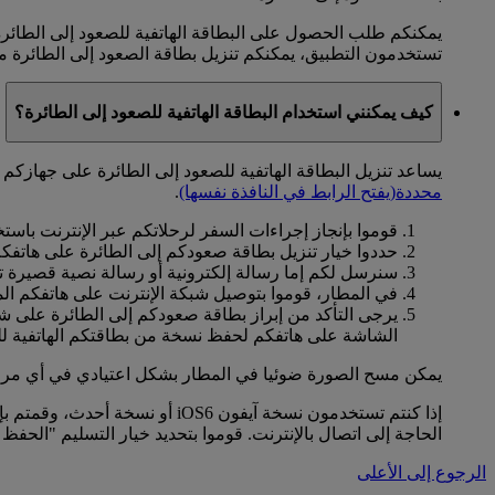
يمكنكم طلب الحصول على البطاقة الهاتفية للصعود إلى الطائرة
تستخدمون التطبيق، يمكنكم تنزيل بطاقة الصعود إلى الطائرة م
كيف يمكنني استخدام البطاقة الهاتفية للصعود إلى الطائرة؟
يساعد تنزيل البطاقة الهاتفية للصعود إلى الطائرة على جهازكم
محددة
(يفتح الرابط في النافذة نفسها)
.
قوموا بإنجاز إجراءات السفر لرحلاتكم عبر الإنترنت باست
حددوا خيار تنزيل بطاقة صعودكم إلى الطائرة على هاتفك
سنرسل لكم إما رسالة إلكترونية أو رسالة نصية قصيرة تت
في المطار، قوموا بتوصيل شبكة الإنترنت على هاتفكم ال
يرجى التأكد من إبراز بطاقة صعودكم إلى الطائرة على شا
الشاشة على هاتفكم لحفظ نسخة من بطاقتكم الهاتفية للص
يمكن مسح الصورة ضوئيا في المطار بشكل اعتيادي في أي مرحل
إذا كنتم تستخدمون نسخة آيفون
الحاجة إلى اتصال بالإنترنت. قوموا بتحديد خيار التسليم "الحفظ في الجهاز" واستخدموا تطبيق واليت (Wallet)
الرجوع إلى الأعلى