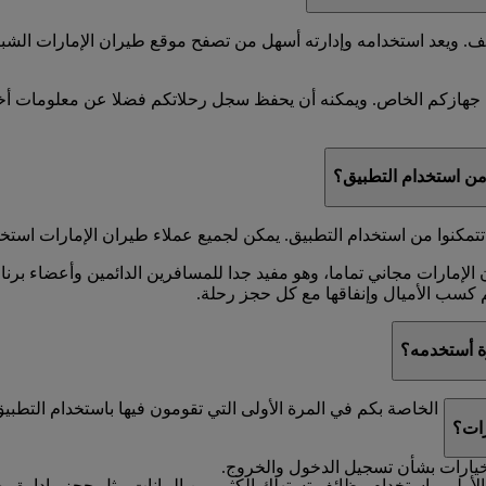
ف. ويعد استخدامه وإدارته أسهل من تصفح موقع طيران الإمارات الشب
جهازكم الخاص. ويمكنه أن يحفظ سجل رحلاتكم فضلا عن معلومات أخر
من استخدام التطبيق؟
مكنوا من استخدام التطبيق. يمكن لجميع عملاء طيران الإمارات استخد
 الإمارات مجاني تماما، وهو مفيد جدا للمسافرين الدائمين وأعضاء ب
م كسب الأميال وإنفاقها مع كل حجز رحلة.
ة أستخدمه؟
ل الخاصة بكم في المرة الأولى التي تقومون فيها باستخدام التطبيق 
رات؟
يارات بشأن تسجيل الدخول والخروج.
لأولى واستخدام وظائف تستهلك الكثير من البيانات مثل حجز وإدارة رحلا