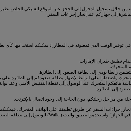
 من خلال تسجيل الدخول إلى الحجز عبر الموقع الشبكي الخاص بطيران ا
باشرة إلى جهازكم عند إنجاز إجراءات السفر.
 في توفير الوقت الذي تمضونه في المطار إذ يمكنكم استخدامها كأي ب
خدام تطبيق طيران الإمارات.
م المتحرك.
ضمن رابطا يؤدي إلى بطاقة الصعود إلى الطائرة.
متحرك واضغطوا على الرابط لإظهار بطاقة صعودكم إلى الطائرة على ه
شة هاتفكم المتحرك عند الوصول إلى نقطة التفتيش الأمني وعند بوابة 
عود إلى الطائرة.
ة من مراحل رحلتكم، دون الحاجة إلى وجود اتصال بالإنترنت.
 iOS6 أو نسخة أحدث، وقمتم بإنجاز إجراءات السفر عن طريق تطبيقنا على الهاتف المت
 للوصول إلى بطاقة الصعود إلى الطائرة لمسحها ضوئيا في المطار.