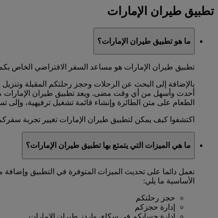
تطبيق طيران الإمارات
ما هو تطبيق طيران الإمارات؟
تطبيق طيران الإمارات هو مساعد السفر الافتراضي الخاص بكم و
بالإضافة إلى البحث عن الرحلات وحجز رحلتكم المقبلة وتنزيل 
أحدث وأسهل من أي وقت مضى. ويعد تطبيق طيران الإمارات مثالي
الطعام على متن الطائرة وإنشاء قائمة تشغيل ترفيهية، وإلى تس
اكتشفوا كيف يمكن لتطبيق طيران الإمارات تغيير تجربة سفرك
ما هي الميزات التي يتمتع بها تطبيق طيران الإمارات؟
نعمل دائما على تحديث الميزات المتوفرة في التطبيق وإضافة م
الأساسية ما يلي:
حجز رحلتكم
إدارة حجزكم
إدارة حسابكم في سكاي واردز طيران الإمارات