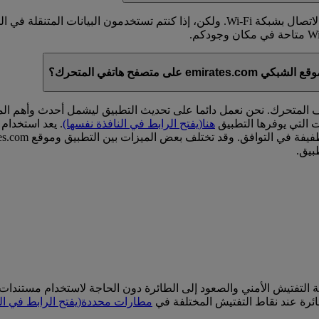
يمكنكم استخدام موقعنا الشبكي (والتطبيق) بشكل مجاني عند الاتصال بشبكة Wi-Fi. ول
صفح هاتفي المتحرك؟
 المتحرك. نحن نعمل دائما على تحديث التطبيق ليشمل أحدث وأهم المي
 التي يوفرها التطبيق
هنا
(يفتح الرابط في النافذة نفسها)
بيق.
طقة التفتيش الأمني والصعود إلى الطائرة دون الحاجة لاستخدام مستند
ائرة عند نقاط التفتيش المختلفة في
مطارات محددة
(يفتح الرابط في ال