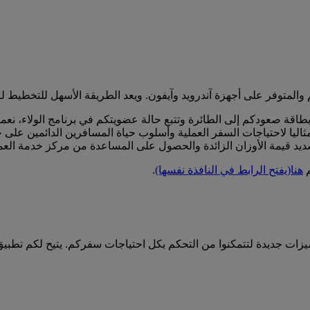
المتوفر على أجهزة آندرويد وآيفون. ويعد الطريقة الأسهل للتخطيط لر
بطاقة صعودكم إلى الطائرة وتتبع حالة عضويتكم في برنامج الولاء، نع
ا لاحتياجات السفر العملية وأسلوب حياة المسافرين الدائمين على حد 
ديد قيمة الأوزان الزائدة والحصول على المساعدة من مركز خدمة العمل
م
هنا
(يفتح الرابط في النافذة نفسها)
.
يزات جديدة لتتمكنوا من التحكم بكل احتياجات سفركم. يتيح لكم تطبي