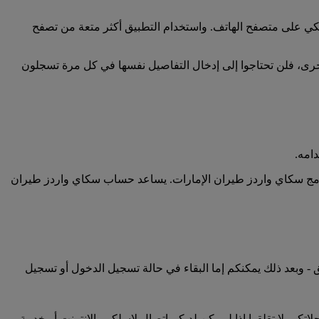
كي على متصفح الهاتف. واستخدام التطبيق أكثر متعة من تصفح
ى، فلن تحتاجوا إلى إدخال التفاصيل نفسها في كل مرة تسجلون
امه.
رنامج سكاي واردز طيران الإمارات. يساعد حساب سكاي واردز طيران
- وبعد ذلك يمكنكم إما البقاء في حالة تسجيل الدخول أو تسجيل
تكم. لا تقلقوا إذا لم يكن لديكم اتصال لاسلكي بالإنترنت أو خدمة