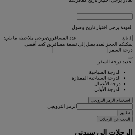
تغادر يرجى اختيار تاريخ مغادرتكم
-
العودة يرجى اختيار تاريخ وصول
عدد المسافرون
يرجى ملاحظة ما يلي:
يمكنكم الحجز لعدد يصل إلى تسعة مسافرين كحد أقصى.
درجة السفر
تحديد درجة السفر
الدرجة السياحية
الدرجة السياحية الممتازة
درجة الأعمال
الدرجة الأولى
استخدام الرمز الترويجي
الرمز الترويجي
تطبيق
البحث عن الرحلات
الرحلات إلى سيدني