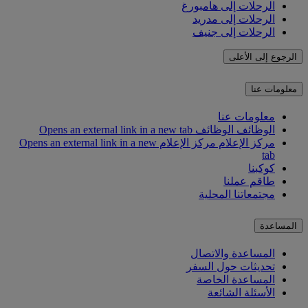
الرحلات إلى هامبورغ
الرحلات إلى مدريد
الرحلات إلى جنيف
الرجوع إلى الأعلى
معلومات عنا
معلومات عنا
الوظائف
الوظائف Opens an external link in a new tab
مركز الإعلام
مركز الإعلام Opens an external link in a new
tab
كوكبنا
طاقم عملنا
مجتمعاتنا المحلية
المساعدة
المساعدة والاتصال
تحديثات حول السفر
المساعدة الخاصة
الأسئلة الشائعة