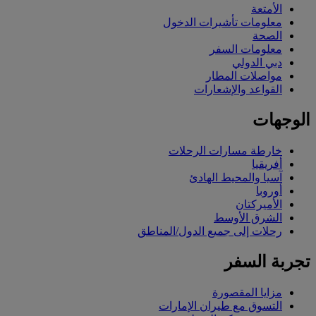
الأمتعة
معلومات تأشيرات الدخول
الصحة
معلومات السفر
دبي الدولي
مواصلات المطار
القواعد والإشعارات
الوجهات
خارطة مسارات الرحلات
أفريقيا
آسيا والمحيط الهادئ
أوروبا
الأميركتان
الشرق الأوسط
رحلات إلى جميع الدول/المناطق
تجربة السفر
مزايا المقصورة
التسوق مع طيران الإمارات