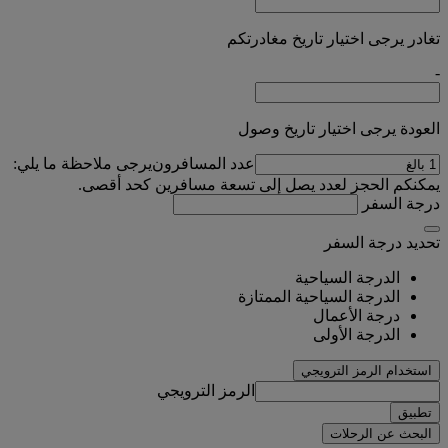
تغادر يرجى اختيار تاريخ مغادرتكم
-
العودة يرجى اختيار تاريخ وصول
عدد المسافرون
يرجى ملاحظة ما يلي:
يمكنكم الحجز لعدد يصل إلى تسعة مسافرين كحد أقصى.
درجة السفر
تحديد درجة السفر
الدرجة السياحية
الدرجة السياحية الممتازة
درجة الأعمال
الدرجة الأولى
استخدام الرمز الترويجي
الرمز الترويجي
تطبيق
البحث عن الرحلات