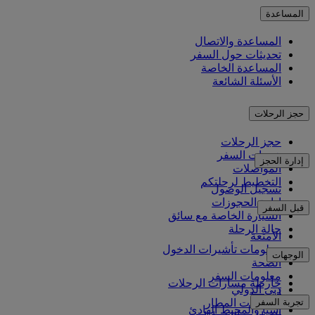
المساعدة
المساعدة والاتصال
تحديثات حول السفر
المساعدة الخاصة
الأسئلة الشائعة
حجز الرحلات
حجز الرحلات
خدمات السفر
إدارة الحجز
المواصلات
التخطيط لرحلتكم
تسجيل الوصول
إدارة الحجوزات
قبل السفر
السيارة الخاصة مع سائق
حالة الرحلة
الأمتعة
معلومات تأشيرات الدخول
الوجهات
الصحة
معلومات السفر
خارطة مسارات الرحلات
دبي الدولي
أفريقيا
تجربة السفر
مواصلات المطار
آسيا والمحيط الهادئ