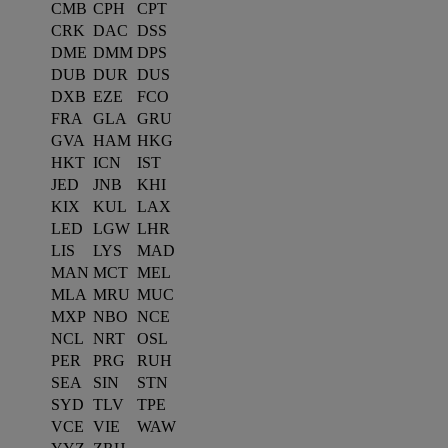
CMB
CPH
CPT
CRK
DAC
DSS
DME
DMM
DPS
DUB
DUR
DUS
DXB
EZE
FCO
FRA
GLA
GRU
GVA
HAM
HKG
HKT
ICN
IST
JED
JNB
KHI
KIX
KUL
LAX
LED
LGW
LHR
LIS
LYS
MAD
MAN
MCT
MEL
MLA
MRU
MUC
MXP
NBO
NCE
NCL
NRT
OSL
PER
PRG
RUH
SEA
SIN
STN
SYD
TLV
TPE
VCE
VIE
WAW