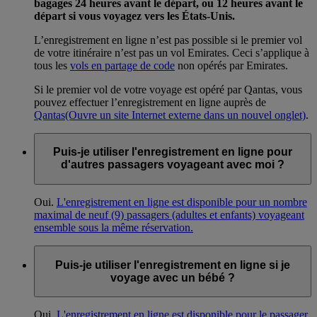
bagages 24 heures avant le départ, ou 12 heures avant le
départ si vous voyagez vers les États-Unis.
L’enregistrement en ligne n’est pas possible si le premier vol
de votre itinéraire n’est pas un vol Emirates. Ceci s’applique à
tous les
vols en partage de code
non opérés par Emirates.
Si le premier vol de votre voyage est opéré par Qantas, vous
pouvez effectuer l’enregistrement en ligne auprès de
Qantas
(Ouvre un site Internet externe dans un nouvel onglet)
.
Puis-je utiliser l'enregistrement en ligne pour
d'autres passagers voyageant avec moi ?
Oui.
L'enregistrement en ligne est disponible pour un nombre
maximal de neuf (9) passagers (adultes et enfants) voyageant
ensemble sous la même réservation.
Puis-je utiliser l'enregistrement en ligne si je
voyage avec un bébé ?
Oui.
L'enregistrement en ligne est disponible pour le passager