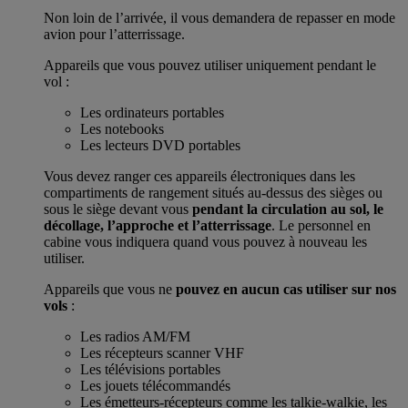
Non loin de l’arrivée, il vous demandera de repasser en mode
avion pour l’atterrissage.
Appareils que vous pouvez utiliser uniquement pendant le
vol :
Les ordinateurs portables
Les notebooks
Les lecteurs DVD portables
Vous devez ranger ces appareils électroniques dans les
compartiments de rangement situés au-dessus des sièges ou
sous le siège devant vous
pendant la circulation au sol, le
décollage, l’approche et l’atterrissage
. Le personnel en
cabine vous indiquera quand vous pouvez à nouveau les
utiliser.
Appareils que vous ne
pouvez en aucun cas utiliser sur nos
vols
:
Les radios AM/FM
Les récepteurs scanner VHF
Les télévisions portables
Les jouets télécommandés
Les émetteurs-récepteurs comme les talkie-walkie, les