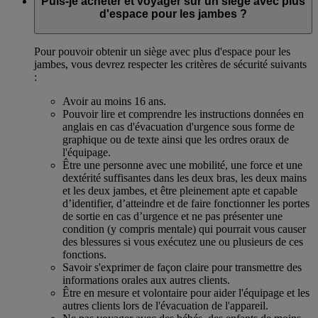
Puis-je acheter et voyager sur un siège avec plus
d'espace pour les jambes ?
Pour pouvoir obtenir un siège avec plus d'espace pour les
jambes, vous devrez respecter les critères de sécurité suivants
:
Avoir au moins 16 ans.
Pouvoir lire et comprendre les instructions données en
anglais en cas d'évacuation d'urgence sous forme de
graphique ou de texte ainsi que les ordres oraux de
l'équipage.
Être une personne avec une mobilité, une force et une
dextérité suffisantes dans les deux bras, les deux mains
et les deux jambes, et être pleinement apte et capable
d’identifier, d’atteindre et de faire fonctionner les portes
de sortie en cas d’urgence et ne pas présenter une
condition (y compris mentale) qui pourrait vous causer
des blessures si vous exécutez une ou plusieurs de ces
fonctions.
Savoir s'exprimer de façon claire pour transmettre des
informations orales aux autres clients.
Être en mesure et volontaire pour aider l'équipage et les
autres clients lors de l'évacuation de l'appareil.