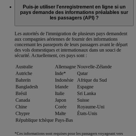
Puis-je utiliser l'enregistrement en ligne si un
pays demande des informations préalables sur
les passagers (API) ?
Les autorités de l'immigration de plusieurs pays demandent
aux compagnies aériennes de fournir des informations
concernant les passeports de leurs passagers avant le départ
des vols domestiques et internationaux dans un souci de
sécurité. Actuellement, ces pays sont :
Australie
Allemagne
Nouvelle-Zélande
Autriche
Inde*
Qatar
Bahreïn
Indonésie
Afrique du Sud
Bangladesh
Irlande
Espagne
Brésil
Italie
Sri Lanka
Canada
Japon
Suisse
Chine
Corée
Royaume-Uni
Chypre
Malte
États-Unis
République tchèque
Pays-Bas
*Ces informations sont requises pour les passagers voyageant vers