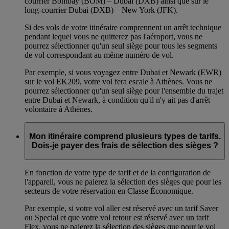
courrier Bombay (BOM) – Dubai (DXB) ainsi que sur le
long-courrier Dubai (DXB) – New York (JFK).
Si des vols de votre itinéraire comprennent un arrêt technique
pendant lequel vous ne quitterez pas l'aéroport, vous ne
pourrez sélectionner qu'un seul siège pour tous les segments
de vol correspondant au même numéro de vol.
Par exemple, si vous voyagez entre Dubai et Newark (EWR)
sur le vol EK209, votre vol fera escale à Athènes. Vous ne
pourrez sélectionner qu'un seul siège pour l'ensemble du trajet
entre Dubai et Newark, à condition qu'il n'y ait pas d'arrêt
volontaire à Athènes.
Mon itinéraire comprend plusieurs types de tarifs.
Dois-je payer des frais de sélection des sièges ?
En fonction de votre type de tarif et de la configuration de
l'appareil, vous ne paierez la sélection des sièges que pour les
secteurs de votre réservation en Classe Économique.
Par exemple, si votre vol aller est réservé avec un tarif Saver
ou Special et que votre vol retour est réservé avec un tarif
Flex, vous ne paierez la sélection des sièges que pour le vol