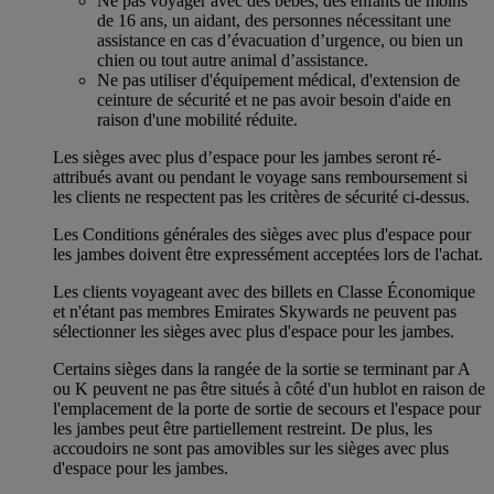
Ne pas voyager avec des bébés, des enfants de moins
de 16 ans, un aidant, des personnes nécessitant une
assistance en cas d’évacuation d’urgence, ou bien un
chien ou tout autre animal d’assistance.
Ne pas utiliser d'équipement médical, d'extension de
ceinture de sécurité et ne pas avoir besoin d'aide en
raison d'une mobilité réduite.
Les sièges avec plus d’espace pour les jambes seront ré-
attribués avant ou pendant le voyage sans remboursement si
les clients ne respectent pas les critères de sécurité ci-dessus.
Les Conditions générales des sièges avec plus d'espace pour
les jambes doivent être expressément acceptées lors de l'achat.
Les clients voyageant avec des billets en Classe Économique
et n'étant pas membres Emirates Skywards ne peuvent pas
sélectionner les sièges avec plus d'espace pour les jambes.
Certains sièges dans la rangée de la sortie se terminant par A
ou K peuvent ne pas être situés à côté d'un hublot en raison de
l'emplacement de la porte de sortie de secours et l'espace pour
les jambes peut être partiellement restreint. De plus, les
accoudoirs ne sont pas amovibles sur les sièges avec plus
d'espace pour les jambes.