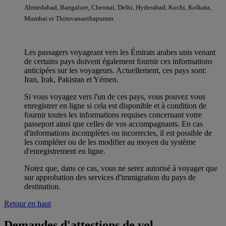
Ahmedabad, Bangalore, Chennai, Delhi, Hyderabad, Kochi, Kolkata,
Mumbai et Thiruvananthapuram.
Les passagers voyageant vers les Émirats arabes unis venant
de certains pays doivent également fournir ces informations
anticipées sur les voyageurs. Actuellement, ces pays sont:
Iran, Irak, Pakistan et Yémen.
Si vous voyagez vers l'un de ces pays, vous pouvez vous
enregistrer en ligne si cela est disponible et à condition de
fournir toutes les informations requises concernant votre
passeport ainsi que celles de vos accompagnants. En cas
d'informations incomplètes ou incorrectes, il est possible de
les compléter ou de les modifier au moyen du système
d'enregistrement en ligne.
Notez que, dans ce cas, vous ne serez autorisé à voyager que
sur approbation des services d'immigration du pays de
destination.
Retour en haut
Demandes d'attestions de vol