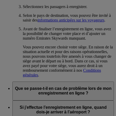
Sélectionnez les passagers à enregistrer.
Selon le pays de destination, vous pouvez être invité à
saisir des
informations anticipées sur les voyageurs
.
Avant de finaliser l’enregistrement en ligne, vous avez
la possibilité de changer votre place et d’ajouter un
numéro Emirates Skywards manquant.
Vous pouvez encore choisir votre siège. En raison de la
situation actuelle et pour des raisons opérationnelles,
nous pouvons toutefois être amenés à vous changer de
siège avant le départ ou à bord. Dans ce cas, si vous
avez payé pour votre siège, vous aurez droit à un
remboursement conformément à nos
Conditions
générales
.
Que se passe-t-il en cas de problème lors de mon
enregistrement en ligne ?
Si vous rencontrez des problèmes techniques ou si, pour une
raison quelconque, vous ne pouvez pas terminer votre
Si j’effectue l’enregistrement en ligne, quand
enregistrement en ligne, vous devez vous rendre à l'aéroport et
dois-je arriver à l’aéroport ?