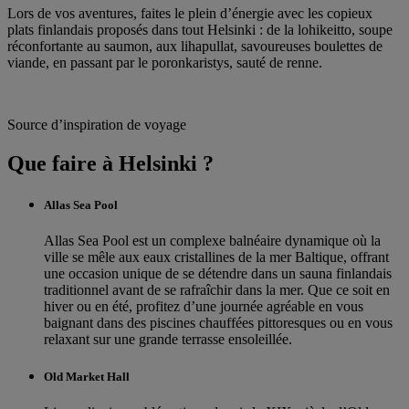
Lors de vos aventures, faites le plein d’énergie avec les copieux
plats finlandais proposés dans tout Helsinki : de la lohikeitto, soupe
réconfortante au saumon, aux lihapullat, savoureuses boulettes de
viande, en passant par le poronkaristys, sauté de renne.
Source d’inspiration de voyage
Que faire à Helsinki ?
Allas Sea Pool
Allas Sea Pool est un complexe balnéaire dynamique où la
ville se mêle aux eaux cristallines de la mer Baltique, offrant
une occasion unique de se détendre dans un sauna finlandais
traditionnel avant de se rafraîchir dans la mer. Que ce soit en
hiver ou en été, profitez d’une journée agréable en vous
baignant dans des piscines chauffées pittoresques ou en vous
relaxant sur une grande terrasse ensoleillée.
Old Market Hall