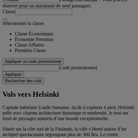
réserver pour un maximum de neuf passagers.
Classe
Sélectionner la classe
Classe Économique
Économie Premium
Classe Affaires
Première Classe
Appliquer un code promotionnel
Code promotionnel
Appliquer
Rechercher des vols
Vols vers Helsinki
Capitale balnéaire à taille humaine, facile à explorer à pied, Helsinki
mêle avec charme architecture historique et modernité, le tout sur
fond de paysages naturels d’une beauté exceptionnelle.
Située sur la côte sud de la Finlande, la ville s’étend autour d’un
archipel spectaculaire regroupant plus de 300 îles. Le centre