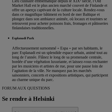
Lieu culinaire emblématique depuis le XIXᵉ siècle, l’Old
Market Hall est le plus ancien marché couvert de Finlande et
offre un aperçu captivant de la culture locale. Rendez-vous
dans ce magnifique bâtiment en bord de mer Baltique et
plongez dans son ambiance animée, où locaux et touristes se
retrouvent pour acheter poissons frais, fromages et pâtisseries
finlandaises traditionnelles.
Esplanadi Park
Affectueusement surnommé « Espa » par ses habitants, le
parc Esplanadi est un splendide espace urbain, animé tout au
long de l’année. Flânez le long de sa promenade centrale,
bordée d’une végétation luxuriante, et laissez-vous enchanter
par les musiciens et artistes de rue, pour une pause loin de
l’agitation de la ville. Ne manquez pas les marchés
saisonniers, concerts et expositions artistiques, qui participent
au charme unique du parc.
FORUM AUX QUESTIONS
Se rendre à Helsinki