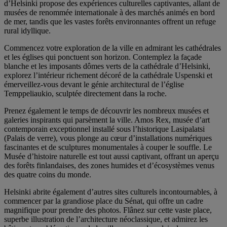
d’Helsinki propose des expériences culturelles captivantes, allant de
musées de renommée internationale à des marchés animés en bord
de mer, tandis que les vastes forêts environnantes offrent un refuge
rural idyllique.
Commencez votre exploration de la ville en admirant les cathédrales
et les églises qui ponctuent son horizon. Contemplez la façade
blanche et les imposants dômes verts de la cathédrale d’Helsinki,
explorez l’intérieur richement décoré de la cathédrale Uspenski et
émerveillez-vous devant le génie architectural de l’église
Temppeliaukio, sculptée directement dans la roche.
Prenez également le temps de découvrir les nombreux musées et
galeries inspirants qui parsèment la ville. Amos Rex, musée d’art
contemporain exceptionnel installé sous l’historique Lasipalatsi
(Palais de verre), vous plonge au cœur d’installations numériques
fascinantes et de sculptures monumentales à couper le souffle. Le
Musée d’histoire naturelle est tout aussi captivant, offrant un aperçu
des forêts finlandaises, des zones humides et d’écosystèmes venus
des quatre coins du monde.
Helsinki abrite également d’autres sites culturels incontournables, à
commencer par la grandiose place du Sénat, qui offre un cadre
magnifique pour prendre des photos. Flânez sur cette vaste place,
superbe illustration de l’architecture néoclassique, et admirez les